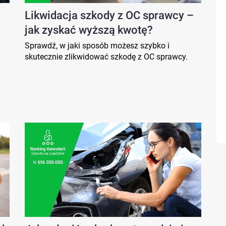
Likwidacja szkody z OC sprawcy –
y
jak zyskać wyższą kwotę?
Sprawdź, w jaki sposób możesz szybko i
skutecznie zlikwidować szkodę z OC sprawcy.