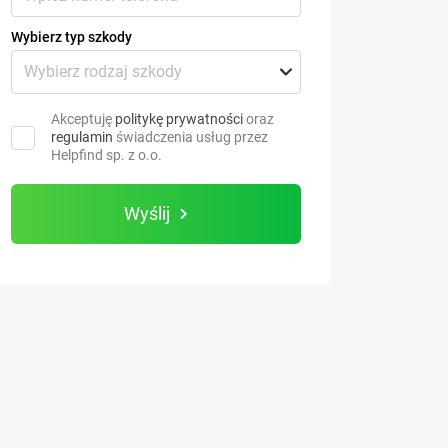
Wybierz typ szkody
Akceptuję
politykę prywatności
oraz
regulamin
świadczenia usług przez
Helpfind sp. z o.o.
Wyślij