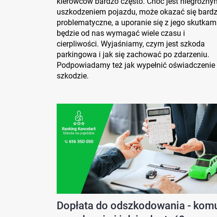
kierowców bardzo często. Choć jest niegroźny
uszkodzeniem pojazdu, może okazać się bard
problematyczne, a uporanie się z jego skutkam
będzie od nas wymagać wiele czasu i
cierpliwości. Wyjaśniamy, czym jest szkoda
parkingowa i jak się zachować po zdarzeniu.
Podpowiadamy też jak wypełnić oświadczenie
szkodzie.
Dopłata do odszkodowania - kom