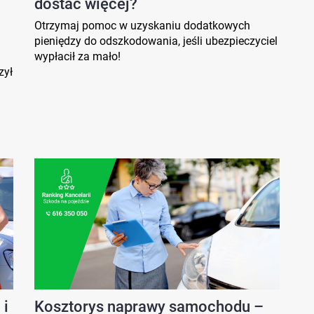
dostać więcej?
Otrzymaj pomoc w uzyskaniu dodatkowych
pieniędzy do odszkodowania, jeśli ubezpieczyciel
wypłacił za mało!
zył
 i
Kosztorys naprawy samochodu –