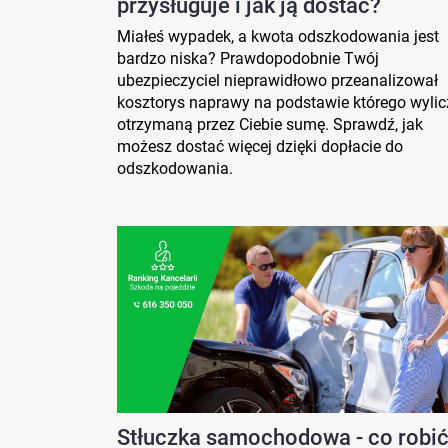
przysługuje i jak ją dostać?
Miałeś wypadek, a kwota odszkodowania jest
bardzo niska? Prawdopodobnie Twój
ubezpieczyciel nieprawidłowo przeanalizował
kosztorys naprawy na podstawie którego wylic
otrzymaną przez Ciebie sumę. Sprawdź, jak
możesz dostać więcej dzięki dopłacie do
odszkodowania.
Stłuczka samochodowa - co robić