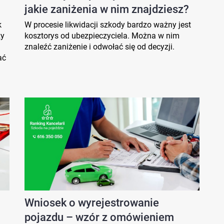
jakie zaniżenia w nim znajdziesz?
k
W procesie likwidacji szkody bardzo ważny jest
zy
kosztorys od ubezpieczyciela. Można w nim
znaleźć zaniżenie i odwołać się od decyzji.
ać
Wniosek o wyrejestrowanie
pojazdu – wzór z omówieniem