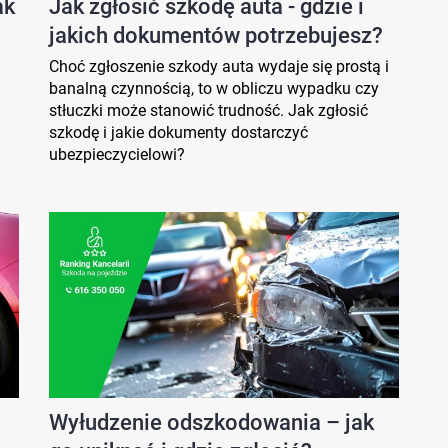
ak
Jak zgłosić szkodę auta - gdzie i
jakich dokumentów potrzebujesz?
Choć zgłoszenie szkody auta wydaje się prostą i
banalną czynnością, to w obliczu wypadku czy
stłuczki może stanowić trudność. Jak zgłosić
szkodę i jakie dokumenty dostarczyć
ubezpieczycielowi?
Wyłudzenie odszkodowania – jak