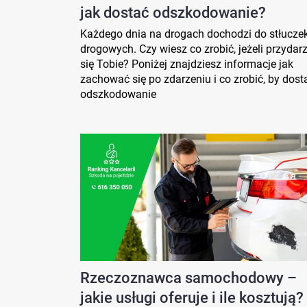
jak dostać odszkodowanie?
Każdego dnia na drogach dochodzi do stłucze
drogowych. Czy wiesz co zrobić, jeżeli przydar
się Tobie? Poniżej znajdziesz informacje jak
zachować się po zdarzeniu i co zrobić, by dost
odszkodowanie
Rzeczoznawca samochodowy –
jakie usługi oferuje i ile kosztują?