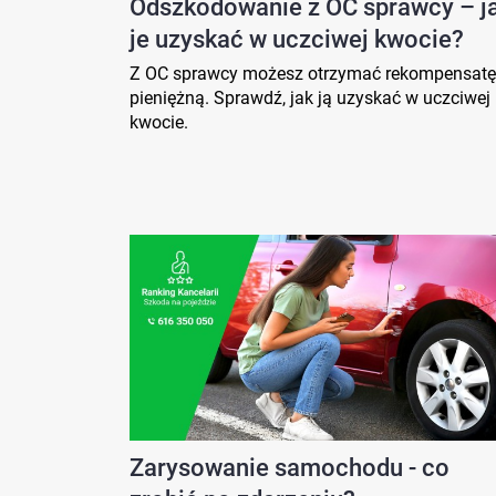
Odszkodowanie z OC sprawcy – j
je uzyskać w uczciwej kwocie?
Z OC sprawcy możesz otrzymać rekompensatę
pieniężną. Sprawdź, jak ją uzyskać w uczciwej
kwocie.
Zarysowanie samochodu - co