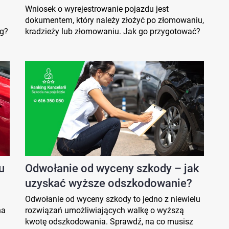
Wniosek o wyrejestrowanie pojazdu jest
dokumentem, który należy złożyć po złomowaniu,
ug?
kradzieży lub złomowaniu. Jak go przygotować?
u
Odwołanie od wyceny szkody – jak
uzyskać wyższe odszkodowanie?
Odwołanie od wyceny szkody to jedno z niewielu
na
rozwiązań umożliwiających walkę o wyższą
kwotę odszkodowania. Sprawdź, na co musisz