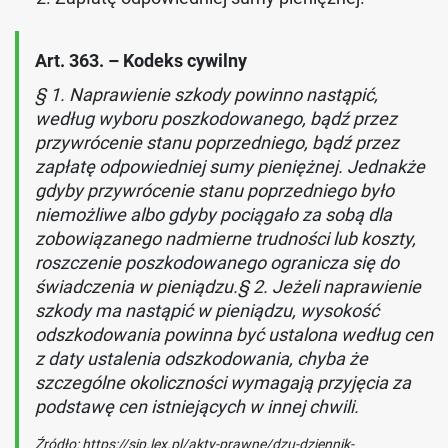
Art. 363. – Kodeks cywilny
§ 1. Naprawienie szkody powinno nastąpić,
według wyboru poszkodowanego, bądź przez
przywrócenie stanu poprzedniego, bądź przez
zapłatę odpowiedniej sumy pieniężnej. Jednakże
gdyby przywrócenie stanu poprzedniego było
niemożliwe albo gdyby pociągało za sobą dla
zobowiązanego nadmierne trudności lub koszty,
roszczenie poszkodowanego ogranicza się do
świadczenia w pieniądzu.§ 2. Jeżeli naprawienie
szkody ma nastąpić w pieniądzu, wysokość
odszkodowania powinna być ustalona według cen
z daty ustalenia odszkodowania, chyba że
szczególne okoliczności wymagają przyjęcia za
podstawę cen istniejących w innej chwili.
Źródło: https://sip.lex.pl/akty-prawne/dzu-dziennik-