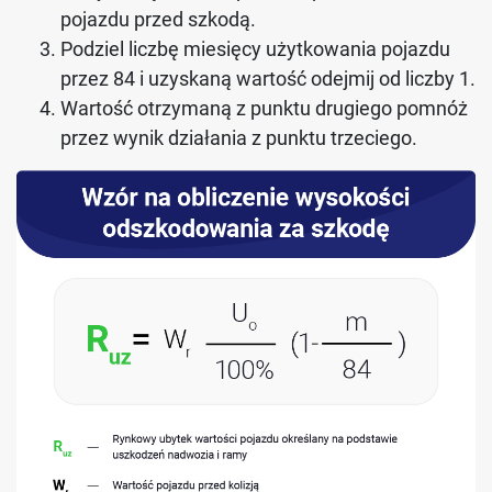
pojazdu przed szkodą.
Podziel liczbę miesięcy użytkowania pojazdu
przez 84 i uzyskaną wartość odejmij od liczby 1.
Wartość otrzymaną z punktu drugiego pomnóż
przez wynik działania z punktu trzeciego.