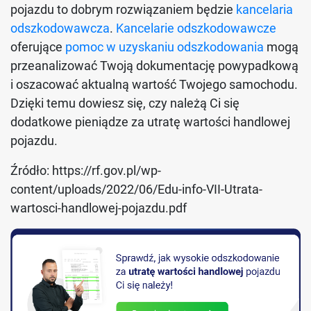
pojazdu to dobrym rozwiązaniem będzie
kancelaria
odszkodowawcza
.
Kancelarie odszkodowawcze
oferujące
pomoc w uzyskaniu odszkodowania
mogą
przeanalizować Twoją dokumentację powypadkową
i oszacować aktualną wartość Twojego samochodu.
Dzięki temu dowiesz się, czy należą Ci się
dodatkowe pieniądze za utratę wartości handlowej
pojazdu.
Źródło: https://rf.gov.pl/wp-
content/uploads/2022/06/Edu-info-VII-Utrata-
wartosci-handlowej-pojazdu.pdf