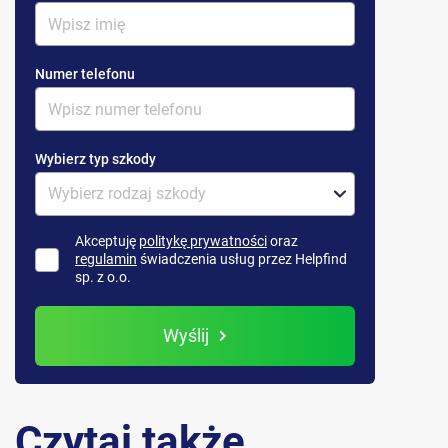
Numer telefonu
Wybierz typ szkody
Akceptuję
politykę prywatności
oraz
regulamin
świadczenia usług przez Helpfind
sp. z o.o.
Wyślij
Czytaj także