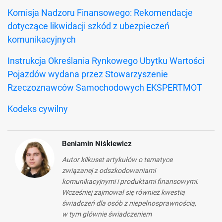
Komisja Nadzoru Finansowego: Rekomendacje
dotyczące likwidacji szkód z ubezpieczeń
komunikacyjnych
Instrukcja Określania Rynkowego Ubytku Wartości
Pojazdów wydana przez Stowarzyszenie
Rzeczoznawców Samochodowych EKSPERTMOT
Kodeks cywilny
Beniamin Niśkiewicz
Autor kilkuset artykułów o tematyce
związanej z odszkodowaniami
komunikacyjnymi i produktami finansowymi.
Wcześniej zajmował się również kwestią
świadczeń dla osób z niepełnosprawnością,
w tym głównie świadczeniem