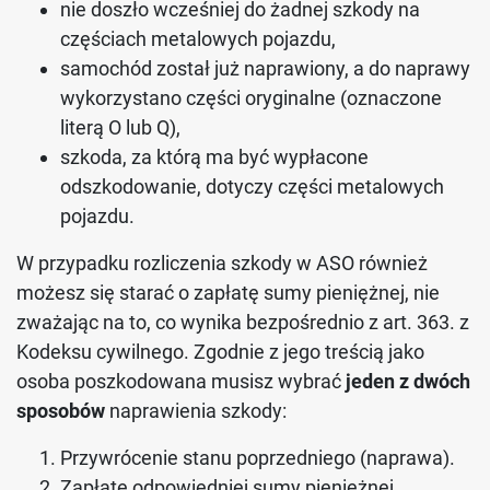
nie doszło wcześniej do żadnej szkody na
częściach metalowych pojazdu,
samochód został już naprawiony, a do naprawy
wykorzystano części oryginalne (oznaczone
literą O lub Q),
szkoda, za którą ma być wypłacone
odszkodowanie, dotyczy części metalowych
pojazdu.
W przypadku rozliczenia szkody w ASO również
możesz się starać o zapłatę sumy pieniężnej, nie
zważając na to, co wynika bezpośrednio z art. 363. z
Kodeksu cywilnego. Zgodnie z jego treścią jako
osoba poszkodowana musisz wybrać
jeden z dwóch
sposobów
naprawienia szkody:
Przywrócenie stanu poprzedniego (naprawa).
Zapłatę odpowiedniej sumy pieniężnej.