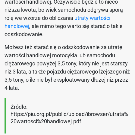
wartości handlowej. Oczywiście będzie to nieco
niższa kwota, bo wiek samochodu odgrywa sporą
rolę we wzorze do obliczania
utraty wartości
handlowej
, ale mimo tego warto się starać o takie
odszkodowanie.
Możesz też starać się o odszkodowanie za utratę
wartości handlowej motocykla lub samochodu
ciężarowego powyżej 3,5 tony, który nie jest starszy
niż 3 lata, a także pojazdu ciężarowego lżejszego niż
3,5 tony, o ile nie był eksploatowany dłużej niż przez
4 lata.
Źródło:
https://piu.org.pl/public/upload/ibrowser/utrata%
20wartosci%20handlowej.pdf