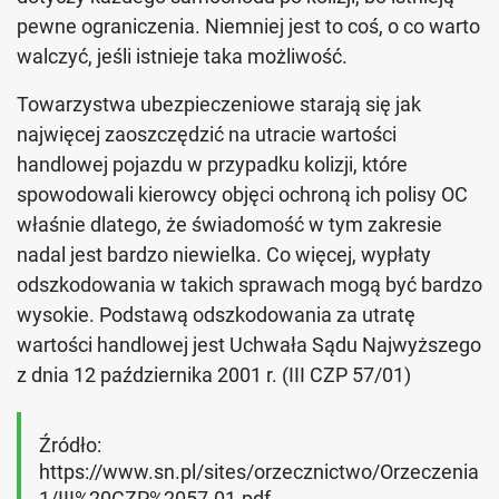
pewne ograniczenia. Niemniej jest to coś, o co warto
walczyć, jeśli istnieje taka możliwość.
Towarzystwa ubezpieczeniowe starają się jak
najwięcej zaoszczędzić na utracie wartości
handlowej pojazdu w przypadku kolizji, które
spowodowali kierowcy objęci ochroną ich polisy OC
właśnie dlatego, że świadomość w tym zakresie
nadal jest bardzo niewielka. Co więcej, wypłaty
odszkodowania w takich sprawach mogą być bardzo
wysokie. Podstawą odszkodowania za utratę
wartości handlowej jest Uchwała Sądu Najwyższego
z dnia 12 października 2001 r. (III CZP 57/01)
Źródło:
https://www.sn.pl/sites/orzecznictwo/Orzeczenia
1/III%20CZP%2057-01.pdf