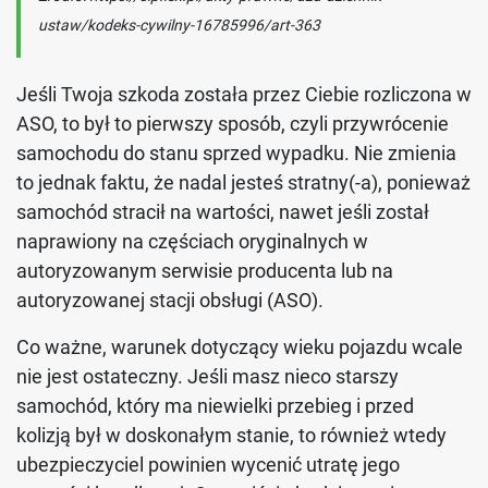
ustaw/kodeks-cywilny-16785996/art-363
Jeśli Twoja szkoda została przez Ciebie rozliczona w
ASO, to był to pierwszy sposób, czyli przywrócenie
samochodu do stanu sprzed wypadku. Nie zmienia
to jednak faktu, że nadal jesteś stratny(-a), ponieważ
samochód stracił na wartości, nawet jeśli został
naprawiony na częściach oryginalnych w
autoryzowanym serwisie producenta lub na
autoryzowanej stacji obsługi (ASO).
Co ważne, warunek dotyczący wieku pojazdu wcale
nie jest ostateczny. Jeśli masz nieco starszy
samochód, który ma niewielki przebieg i przed
kolizją był w doskonałym stanie, to również wtedy
ubezpieczyciel powinien wycenić utratę jego