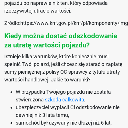
pojazdu po naprawie niż ten, który odpowiada
rzeczywistej utracie wartości.
Źródło:https://www.knf.gov.pl/knf/pl/komponenty/i
Kiedy można dostać odszkodowanie
za utratę wartości pojazdu?
Istnieje kilka warunków, które koniecznie musi
spełnić Twój pojazd, jeśli chcesz się starać o zapłatę
sumy pieniężnej z polisy OC sprawcy z tytułu utraty
wartości handlowej. Jakie to warunki?
W przypadku Twojego pojazdu nie została
stwierdzona
szkoda całkowita
,
ubezpieczyciel wypłacił Ci odszkodowanie nie
dawniej niż 3 lata temu,
samochód był używany nie dłużej niż 6 lat,