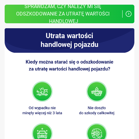
SPRAWDZAM, CZY NALEŻY MI SIĘ 
ODSZKODOWANIE ZA UTRATĘ WARTOŚCI 
HANDLOWEJ