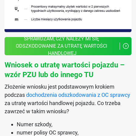
SPRAWDZAM, CZY NALEŻY MI SIĘ 
ODSZKODOWANIE ZA UTRATĘ WARTOŚCI 
HANDLOWEJ
Wniosek o utratę wartości pojazdu –
wzór PZU lub do innego TU
Złożenie wniosku jest podstawowym krokiem
podczas
dochodzenia odszkodowania z OC sprawcy
za utratę wartości handlowej pojazdu. Co trzeba
zawrzeć w takim wniosku?
Numer szkody,
numer polisy OC sprawcy,