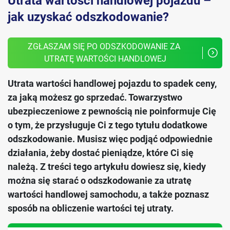
Utrata wartości handlowej pojazdu –
jak uzyskać odszkodowanie?
ZGŁASZAM SIĘ PO ODSZKODOWANIE ZA 
UTRATĘ WARTOŚCI HANDLOWEJ
Utrata wartości handlowej pojazdu to spadek ceny,
za jaką możesz go sprzedać. Towarzystwo
ubezpieczeniowe z pewnością nie poinformuje Cię
o tym, że przysługuje Ci z tego tytułu dodatkowe
odszkodowanie. Musisz więc podjąć odpowiednie
działania, żeby dostać pieniądze, które Ci się
należą. Z treści tego artykułu dowiesz się, kiedy
można się starać o odszkodowanie za utratę
wartości handlowej samochodu, a także poznasz
sposób na obliczenie wartości tej utraty.