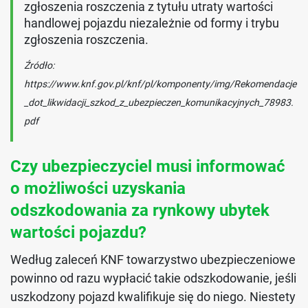
zgłoszenia roszczenia z tytułu utraty wartości
handlowej pojazdu niezależnie od formy i trybu
zgłoszenia roszczenia.
Źródło:
https://www.knf.gov.pl/knf/pl/komponenty/img/Rekomendacje
_dot_likwidacji_szkod_z_ubezpieczen_komunikacyjnych_78983.
pdf
Czy ubezpieczyciel musi informować
o możliwości uzyskania
odszkodowania za rynkowy ubytek
wartości pojazdu?
Według zaleceń KNF towarzystwo ubezpieczeniowe
powinno od razu wypłacić takie odszkodowanie, jeśli
uszkodzony pojazd kwalifikuje się do niego. Niestety