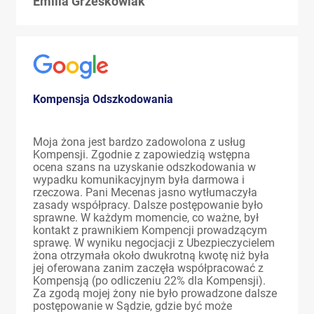
Emilia Grześkowiak
Kompensja Odszkodowania
Moja żona jest bardzo zadowolona z usług
Kompensji. Zgodnie z zapowiedzią wstępna
ocena szans na uzyskanie odszkodowania w
wypadku komunikacyjnym była darmowa i
rzeczowa. Pani Mecenas jasno wytłumaczyła
zasady współpracy. Dalsze postępowanie było
sprawne. W każdym momencie, co ważne, był
kontakt z prawnikiem Kompencji prowadzącym
sprawę. W wyniku negocjacji z Ubezpieczycielem
żona otrzymała około dwukrotną kwotę niż była
jej oferowana zanim zaczęła współpracować z
Kompensją (po odliczeniu 22% dla Kompensji).
Za zgodą mojej żony nie było prowadzone dalsze
postępowanie w Sądzie, gdzie być może