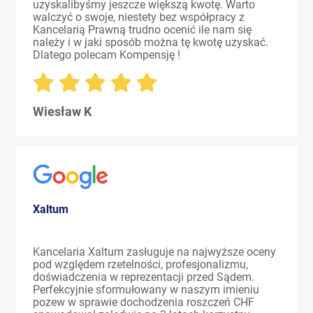
uzyskalibyśmy jeszcze większą kwotę. Warto
walczyć o swoje, niestety bez współpracy z
Kancelarią Prawną trudno ocenić ile nam się
należy i w jaki sposób można tę kwotę uzyskać.
Dlatego polecam Kompensję !
Wiesław K
Xaltum
Kancelaria Xaltum zasługuje na najwyższe oceny
pod względem rzetelności, profesjonalizmu,
doświadczenia w reprezentacji przed Sądem.
Perfekcyjnie sformułowany w naszym imieniu
pozew w sprawie dochodzenia roszczeń CHF