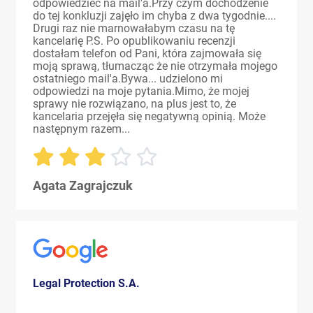
odpowiedzieć na mail'a.Przy czym dochodzenie
do tej konkluzji zajęło im chyba z dwa tygodnie....
Drugi raz nie marnowałabym czasu na tę
kancelarię P.S. Po opublikowaniu recenzji
dostałam telefon od Pani, która zajmowała się
moją sprawą, tłumacząc że nie otrzymała mojego
ostatniego mail'a.Bywa... udzielono mi
odpowiedzi na moje pytania.Mimo, że mojej
sprawy nie rozwiązano, na plus jest to, że
kancelaria przejęła się negatywną opinią. Może
następnym razem...
Agata Zagrajczuk
Legal Protection S.A.