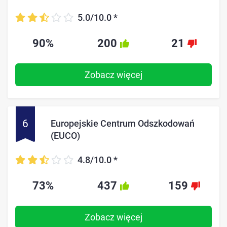
5.0/10.0
*
90%
200
21
Zobacz więcej
6
Europejskie Centrum Odszkodowań
(EUCO)
4.8/10.0
*
73%
437
159
Zobacz więcej