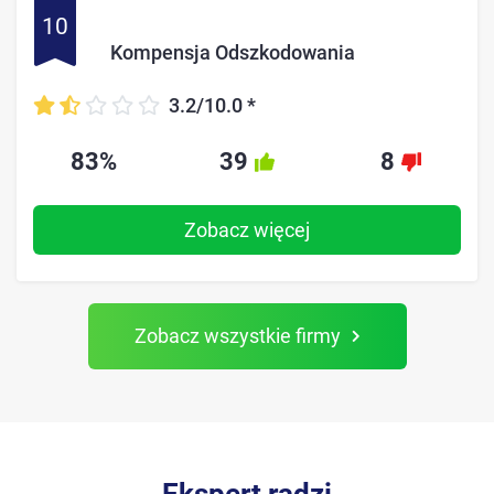
10
Kompensja Odszkodowania
3.2/10.0
*
83%
39
8
Zobacz więcej
Zobacz wszystkie firmy
Ekspert radzi