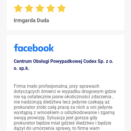
Irmgarda Duda
Centrum Obsługi Powypadkowej Codex Sp. z o.
o. sp.k.
Firma mało profesjonalna, przy sprawach
dotyczących śmierci w wypadku drogowym gdzie
nie są ostatecznie jasne okoliczności zdarzenia ,
nie nadzorują śledztwa lecz jedynie czekają aż
prokurator zrobi całą pracę za nich a oni jedynie
wystąpią z wnioskiem o odszkodowanie i zgarną
swoją prowizję. Sytuacja jest gorsza gdy
prokurator będzie miał gdzieś śledztwo i będzie
dążył do umorzenia sprawy, to firma wam