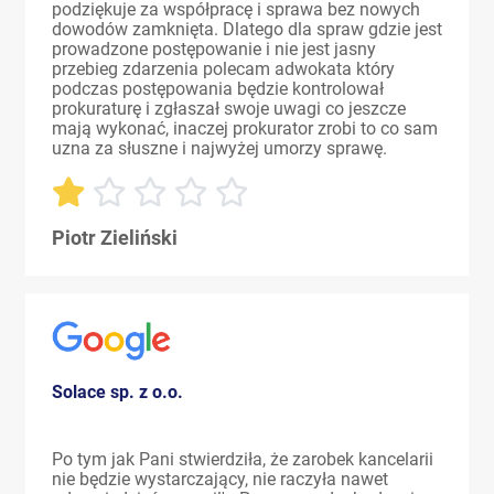
podziękuje za współpracę i sprawa bez nowych
dowodów zamknięta. Dlatego dla spraw gdzie jest
prowadzone postępowanie i nie jest jasny
przebieg zdarzenia polecam adwokata który
podczas postępowania będzie kontrolował
prokuraturę i zgłaszał swoje uwagi co jeszcze
mają wykonać, inaczej prokurator zrobi to co sam
uzna za słuszne i najwyżej umorzy sprawę.
Piotr Zieliński
Solace sp. z o.o.
Po tym jak Pani stwierdziła, że zarobek kancelarii
nie będzie wystarczający, nie raczyła nawet