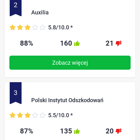
2
Auxilia
5.8/10.0
*
88%
160
21
Zobacz więcej
3
Polski Instytut Odszkodowań
5.5/10.0
*
87%
135
20