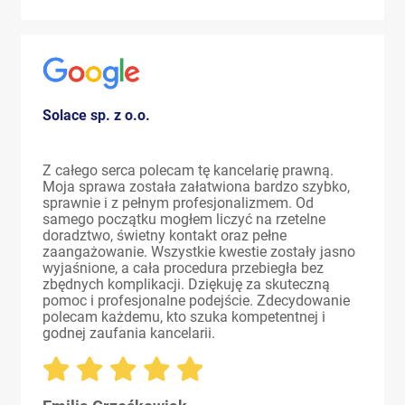
Solace sp. z o.o.
Z całego serca polecam tę kancelarię prawną.
Moja sprawa została załatwiona bardzo szybko,
sprawnie i z pełnym profesjonalizmem. Od
samego początku mogłem liczyć na rzetelne
doradztwo, świetny kontakt oraz pełne
zaangażowanie. Wszystkie kwestie zostały jasno
wyjaśnione, a cała procedura przebiegła bez
zbędnych komplikacji. Dziękuję za skuteczną
pomoc i profesjonalne podejście. Zdecydowanie
polecam każdemu, kto szuka kompetentnej i
godnej zaufania kancelarii.