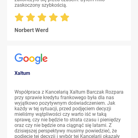
zaskoczony szybkością.
Norbert Werd
Xaltum
Współpraca z Kancelarią Xaltum Barczak Rozpara
przy sprawie kredytu frankowego była dla nas
wyjątkowo pozytywnym doświadczeniem. Jak
każdy w tej sytuacji, przed podjęciem decyzji
mieliśmy wątpliwości czy warto iść w taką
sprawę, czy nie będzie to strata czasu i pieniędzy
oraz czy nie będzie ona ciągnąć się latami. Z
dzisiejszej perspektywy musimy powiedzieć, że
podjęcie tej decyzji i wybór tej Kancelarii okazały