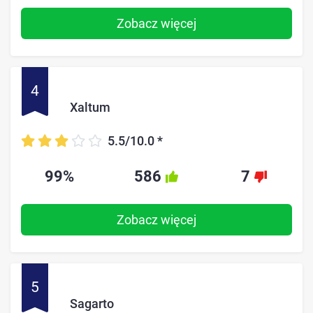
Zobacz więcej
4
Xaltum
5.5/10.0
*
99%
586
7
Zobacz więcej
5
Sagarto