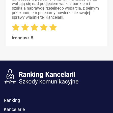
wahają się nad podjęciem walki z bankiem i
szukają naprawdę rzetelnego wsparcia, z pełnym
przekonaniem polecamy powierzenie swojej
sprawy właśnie tej Kancelarii.
Ireneusz B.
Ranking
Kancelarie