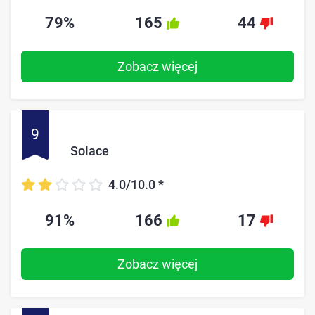
79%
165
44
Zobacz więcej
9
Solace
4.0/10.0
*
91%
166
17
Zobacz więcej