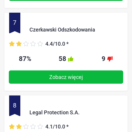
7
Czerkawski Odszkodowania
4.4/10.0
*
87%
58
9
Zobacz więcej
8
Legal Protection S.A.
4.1/10.0
*