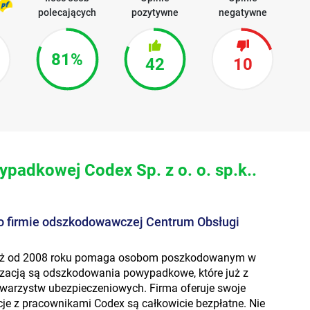
polecających
pozytywne
negatywne
81%
42
10
padkowej Codex Sp. z o. o. sp.k..
o firmie odszkodowawczej Centrum Obsługi
 już od 2008 roku pomaga osobom poszkodowanym w
izacją są odszkodowania powypadkowe, które już z
owarzystw ubezpieczeniowych. Firma oferuje swoje
acje z pracownikami Codex są całkowicie bezpłatne. Nie