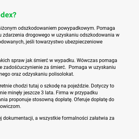
odex?
zaniżonym odszkodowaniem powypadkowym. Pomaga
u zdarzenia drogowego w uzyskaniu odszkodowania w
odowanych, jeśli towarzystwo ubezpieczeniowe
akich spraw jak śmierć w wypadku. Wówczas pomaga
e zadośćuczynienie za śmierć. Pomaga w uzyskaniu
nego oraz odzyskaniu polisolokat.
etnie chodzi tutaj o szkodę na pojeździe. Dotyczy to
 nie minęły jeszcze 3 lata. Firma w przypadku
ia proponuje stosowną dopłatę. Oferuje dopłatę do
kowiczom.
 dokumentacji, a wszystkie formalności załatwia za