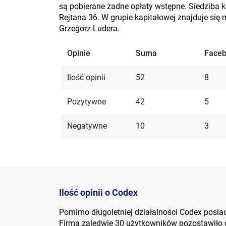
są pobierane żadne opłaty wstępne. Siedziba k
Rejtana 36. W grupie kapitałowej znajduje się
Grzegorz Ludera.
Opinie
Suma
Face
Ilość opinii
52
8
Pozytywne
42
5
Negatywne
10
3
Ilość opinii o Codex
Pomimo długoletniej działalności Codex posiad
Firma zaledwie 30 użytkowników pozostawiło o