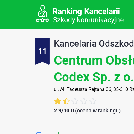
Kancelaria Odszko
11
Centrum Obsł
Codex Sp. z o. 
ul. Al. Tadeusza Rejtana 36, 35-310 
2.9/10.0
(ocena w rankingu)