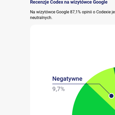
Recenzje Codex na wizytówce Google
Na wizytówce Google 87,1% opinii o Codexie j
neutralnych.