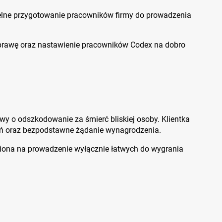
etelne przygotowanie pracowników firmy do prowadzenia
rawę oraz nastawienie pracowników Codex na dobro
wy o odszkodowanie za śmierć bliskiej osoby. Klientka
łań oraz bezpodstawne żądanie wynagrodzenia.
awiona na prowadzenie wyłącznie łatwych do wygrania