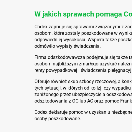
W jakich sprawach pomaga C
Codex zajmuje się sprawami związanymi z 
osobom, które zostały poszkodowane w wynik
odpowiedniej wysokości. Wspiera także poszk
odmówiło wypłaty świadczenia.
Firma odszkodowawcza podejmuje się także t
osobom najbliższym zmarłego uzyskać należn
renty powypadkowej i świadczenia pielęgnacyj
Oferuje również skup szkody rzeczowej, a konkr
tych sytuacji, w których od kolizji czy wypadku
zaniżonego przez ubezpieczyciela odszkodowan
odszkodowania z OC lub AC oraz pomoc Fran
Codex deklaruje pomoc w uzyskaniu niezbędnej
osoby poszkodowane.