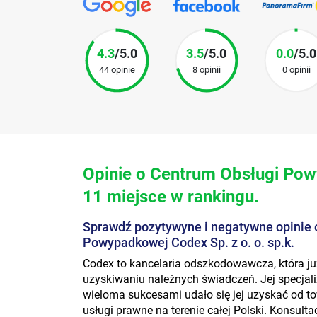
4.3
/5.0
3.5
/5.0
0.0
/5.0
44 opinie
8 opinii
0 opinii
Opinie o Centrum Obsługi Powy
11 miejsce w rankingu.
Sprawdź pozytywyne i negatywne opinie 
Powypadkowej Codex Sp. z o. o. sp.k.
Codex to kancelaria odszkodowawcza, która
uzyskiwaniu należnych świadczeń. Jej specjal
wieloma sukcesami udało się jej uzyskać od t
usługi prawne na terenie całej Polski. Konsult