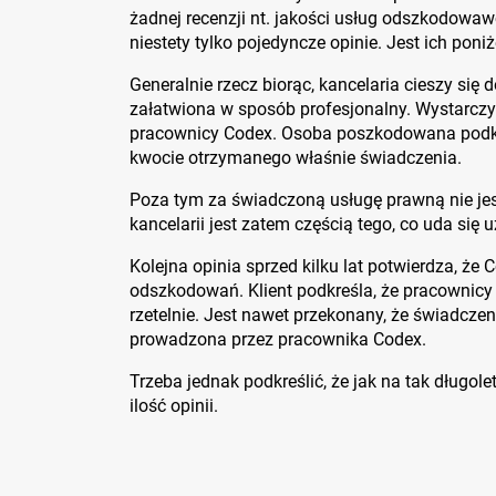
żadnej recenzji nt. jakości usług odszkodowaw
niestety tylko pojedyncze opinie. Jest ich poniż
Generalnie rzecz biorąc, kancelaria cieszy się 
załatwiona w sposób profesjonalny. Wystarczył
pracownicy Codex. Osoba poszkodowana podkreś
kwocie otrzymanego właśnie świadczenia.
Poza tym za świadczoną usługę prawną nie je
kancelarii jest zatem częścią tego, co uda s
Kolejna opinia sprzed kilku lat potwierdza, że
odszkodowań. Klient podkreśla, że pracownicy
rzetelnie. Jest nawet przekonany, że świadczen
prowadzona przez pracownika Codex.
Trzeba jednak podkreślić, że jak na tak długol
ilość opinii.