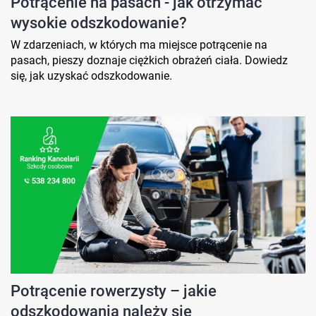
Potrącenie na pasach - jak otrzymać
wysokie odszkodowanie?
W zdarzeniach, w których ma miejsce potrącenie na
pasach, pieszy doznaje ciężkich obrażeń ciała. Dowiedz
się, jak uzyskać odszkodowanie.
Potrącenie rowerzysty – jakie
odszkodowania należy się