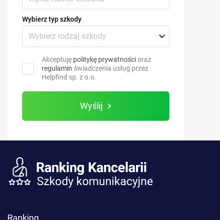
Wybierz typ szkody
Akceptuję
politykę prywatności
oraz
regulamin
świadczenia usług przez
Helpfind sp. z o.o.
Wyślij
Ranking