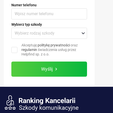
Numer telefonu
Wybierz typ szkody
Akceptuję
politykę prywatności
oraz
regulamin
świadczenia usług przez
Helpfind sp. z o.o.
Wyślij