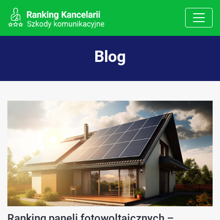
Blog
Ranking paneli fotowoltaicznych –