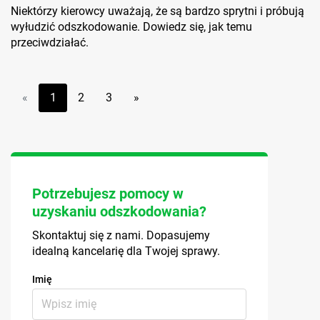
Niektórzy kierowcy uważają, że są bardzo sprytni i próbują
wyłudzić odszkodowanie. Dowiedz się, jak temu
przeciwdziałać.
«
1
2
3
»
Potrzebujesz pomocy w
uzyskaniu odszkodowania?
Skontaktuj się z nami. Dopasujemy
idealną kancelarię dla Twojej sprawy.
Imię