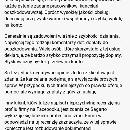
każde pytanie zadane pracownikowi kancelarii
odszkodowawczej. Oprócz wysokiej jakości obsługi
doceniają przejrzyste warunki współpracy i szybką wpłatę
na konto.
Generalnie są zadowoleni właśnie z szybkości działania.
Najwięcej tego rodzaju komentarzy dot. dopłaty do
odszkodowania. Wiele osób, które skorzystało z tej usługi
deklaruje, że bardzo szybko otrzymali propozycję dopłaty.
Błyskawiczny był też przelew na konto.
Są też jednak negatywne opinie. Jeden z klientów jest
zdania, że kancelaria podejmuje się wyłącznie prostych
spraw. W przypadku tych trudniejszych co prawda oferuje
pomoc, ale wymaga zapłaty z góry za usługę.
Inny klient, który także napisał nieprzychylną recenzję na
profilu firmy na Facebooku, jest zdania że Sagarto
wykazuje się brakiem profesjonalizmu. Firma w
odpowiedzi na tą recenzję zaznaczyła, że w tej sprawie
konieczne jest rozbudowanie dokumentacji.