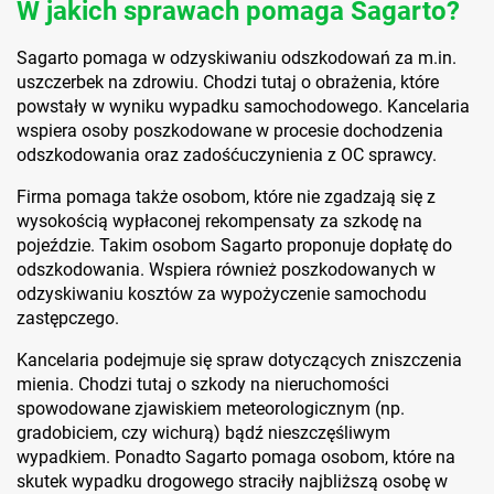
W jakich sprawach pomaga Sagarto?
Sagarto pomaga w odzyskiwaniu odszkodowań za m.in.
uszczerbek na zdrowiu. Chodzi tutaj o obrażenia, które
powstały w wyniku wypadku samochodowego. Kancelaria
wspiera osoby poszkodowane w procesie dochodzenia
odszkodowania oraz zadośćuczynienia z OC sprawcy.
Firma pomaga także osobom, które nie zgadzają się z
wysokością wypłaconej rekompensaty za szkodę na
pojeździe. Takim osobom Sagarto proponuje dopłatę do
odszkodowania. Wspiera również poszkodowanych w
odzyskiwaniu kosztów za wypożyczenie samochodu
zastępczego.
Kancelaria podejmuje się spraw dotyczących zniszczenia
mienia. Chodzi tutaj o szkody na nieruchomości
spowodowane zjawiskiem meteorologicznym (np.
gradobiciem, czy wichurą) bądź nieszczęśliwym
wypadkiem. Ponadto Sagarto pomaga osobom, które na
skutek wypadku drogowego straciły najbliższą osobę w