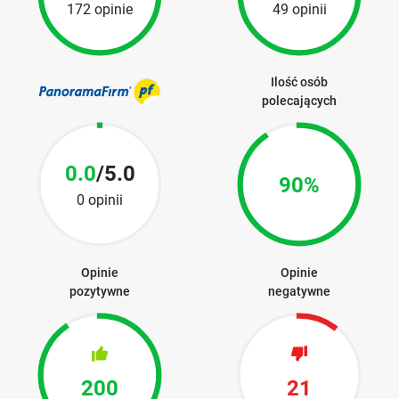
172 opinie
49 opinii
Ilość osób
polecających
0.0
/5.0
90%
0 opinii
Opinie
Opinie
pozytywne
negatywne
200
21