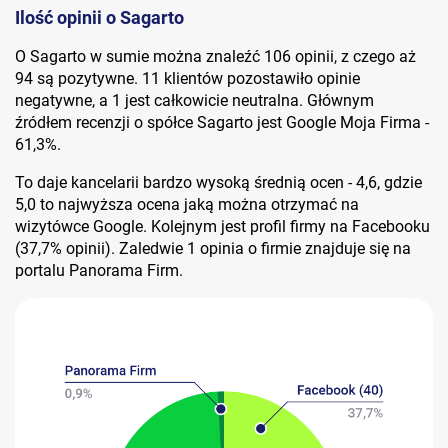
Ilość opinii o Sagarto
O Sagarto w sumie można znaleźć 106 opinii, z czego aż
94 są pozytywne. 11 klientów pozostawiło opinie
negatywne, a 1 jest całkowicie neutralna. Głównym
źródłem recenzji o spółce Sagarto jest Google Moja Firma -
61,3%.
To daje kancelarii bardzo wysoką średnią ocen - 4,6, gdzie
5,0 to najwyższa ocena jaką można otrzymać na
wizytówce Google. Kolejnym jest profil firmy na Facebooku
(37,7% opinii). Zaledwie 1 opinia o firmie znajduje się na
portalu Panorama Firm.