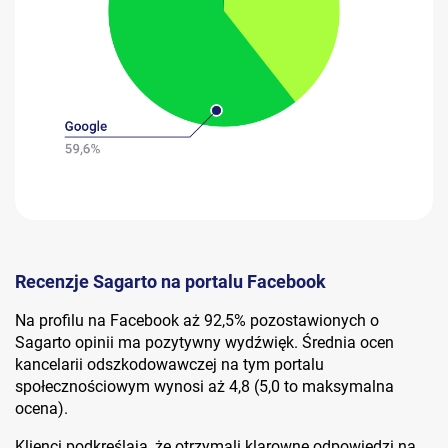
Recenzje Sagarto na portalu Facebook
Na profilu na Facebook aż 92,5% pozostawionych o
Sagarto opinii ma pozytywny wydźwięk. Średnia ocen
kancelarii odszkodowawczej na tym portalu
społecznościowym wynosi aż 4,8 (5,0 to maksymalna
ocena).
Klienci podkreślają, że otrzymali klarowne odpowiedzi na