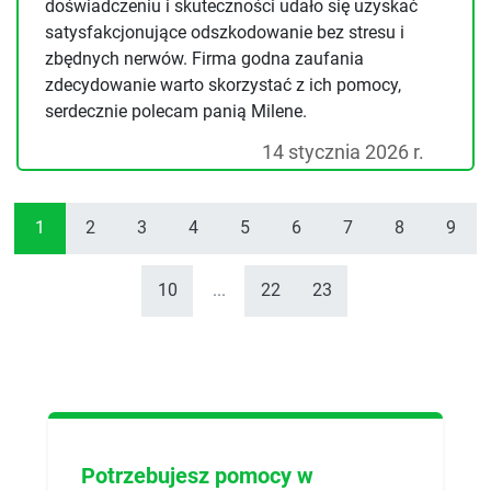
doświadczeniu i skuteczności udało się uzyskać
satysfakcjonujące odszkodowanie bez stresu i
zbędnych nerwów. Firma godna zaufania
zdecydowanie warto skorzystać z ich pomocy,
serdecznie polecam panią Milene.
14 stycznia 2026 r.
1
2
3
4
5
6
7
8
9
10
...
22
23
Potrzebujesz pomocy w