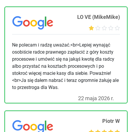
LO VE (MikeMike)
Ne polecam i radzę uważać.<br>Lepiej wynająć
osobiście radce prawnego zapłacić z góry koszty
procesowe i umówić się na jakąś kwotę dla radcy
albo przystać na kosztach procesowych i po
stokroć więcej macie kasy dla siebie. Poważnie!
<br>Ja się dałem nabrać i teraz ogromnie żałuję ale
to przestroga dla Was.
22 maja 2026 r.
Piotr W