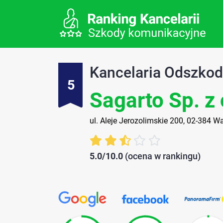
Kancelaria Odszko
5
Sagarto Sp. z 
ul. Aleje Jerozolimskie 200, 02-384 
5.0/10.0
(ocena w rankingu)