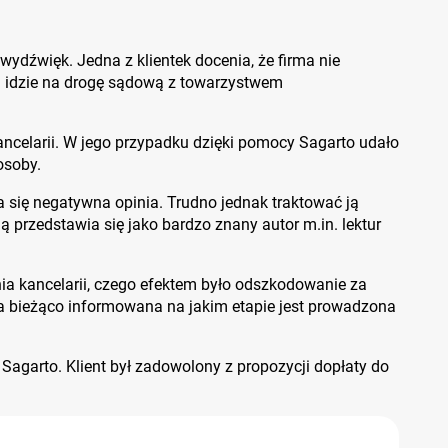
dźwięk. Jedna z klientek docenia, że firma nie
i idzie na drogę sądową z towarzystwem
kancelarii. W jego przypadku dzięki pomocy Sagarto udało
osoby.
a się negatywna opinia. Trudno jednak traktować ją
ą przedstawia się jako bardzo znany autor m.in. lektur
nia kancelarii, czego efektem było odszkodowanie za
a bieżąco informowana na jakim etapie jest prowadzona
 Sagarto. Klient był zadowolony z propozycji dopłaty do