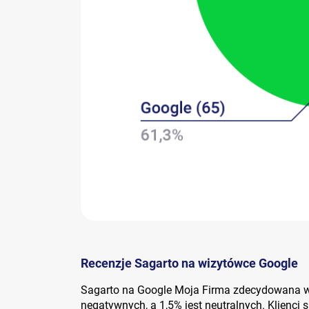
Recenzje Sagarto na wizytówce Google
Sagarto na Google Moja Firma zdecydowana wię
negatywnych, a 1,5% jest neutralnych. Klienci 