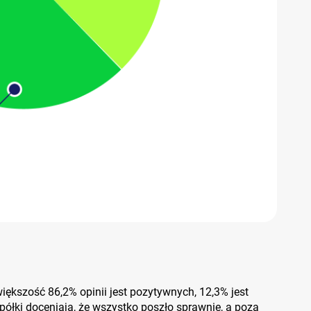
kszość 86,2% opinii jest pozytywnych, 12,3% jest
spółki doceniają, że wszystko poszło sprawnie, a poza