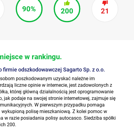
90%
200
21
 miejsce w rankingu.
 firmie odszkodowawczej Sagarto Sp. z o.o.
a osobom poszkodowanym uzyskać należne im
dzają liczne opinie w internecie, jest zadowolonych z
półka, której główną działalnością jest oprogramowanie
 jak podaje na swojej stronie internetowej, zajmuje się
komunikacyjnych. W pierwszym przypadku pomaga
i wykupioną polisę mieszkaniową. Z kolei pomoc w
a w razie posiadania polisy autocasco. Siedziba spółki
ich 200.