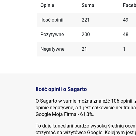
Opinie
Suma
Face
Ilość opinii
221
49
Pozytywne
200
48
Negatywne
21
1
Ilość opinii o Sagarto
O Sagarto w sumie można znaleźć 106 opinii, 
opinie negatywne, a 1 jest całkowicie neutraln
Google Moja Firma - 61,3%.
To daje kancelarii bardzo wysoką średnią ocen
otrzymać na wizytówce Google. Kolejnym jest p