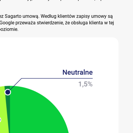
ez Sagarto umową. Według klientów zapisy umowy są
Google przeważa stwierdzenie, że obsługa klienta w tej
poziomie.