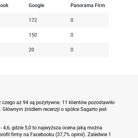
book
Google
Panorama Firm
172
0
150
0
20
0
z czego aż 94 są pozytywne. 11 klientów pozostawiło
a. Głównym źródłem recenzji o spółce Sagarto jest
 - 4,6, gdzie 5,0 to najwyższa ocena jaką można
rofil firmy na Facebooku (37,7% opinii). Zaledwie 1