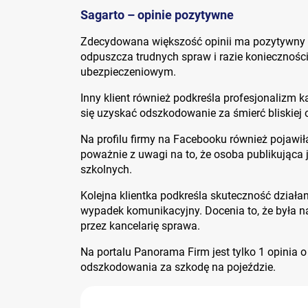
Sagarto – opinie pozytywne
Zdecydowana większość opinii ma pozytywny wy
odpuszcza trudnych spraw i razie koniecznośc
ubezpieczeniowym.
Inny klient również podkreśla profesjonalizm 
się uzyskać odszkodowanie za śmierć bliskiej 
Na profilu firmy na Facebooku również pojawił
poważnie z uwagi na to, że osoba publikująca j
szkolnych.
Kolejna klientka podkreśla skuteczność działa
wypadek komunikacyjny. Docenia to, że była n
przez kancelarię sprawa.
Na portalu Panorama Firm jest tylko 1 opinia o
odszkodowania za szkodę na pojeździe.