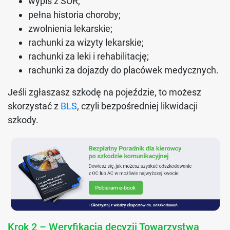
wypis z SOR;
pełna historia choroby;
zwolnienia lekarskie;
rachunki za wizyty lekarskie;
rachunki za leki i rehabilitację;
rachunki za dojazdy do placówek medycznych.
Jeśli zgłaszasz szkodę na pojeździe, to możesz
skorzystać z
BLS
, czyli bezpośredniej likwidacji
szkody.
Krok 2 – Weryfikacja decyzji Towarzystwa