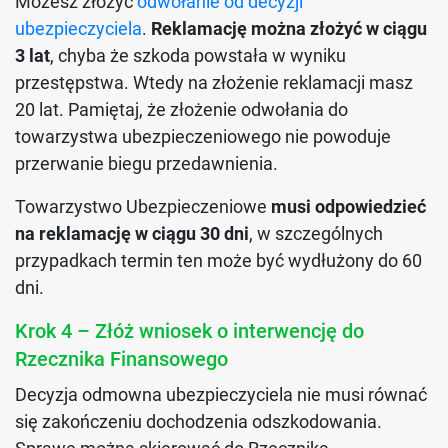
Możesz złożyć
odwołanie od decyzji
ubezpieczyciela
.
Reklamację można złożyć w ciągu
3 lat
, chyba że szkoda powstała w wyniku
przestępstwa. Wtedy na złożenie reklamacji masz
20 lat. Pamiętaj, że złożenie odwołania do
towarzystwa ubezpieczeniowego nie powoduje
przerwanie biegu przedawnienia.
Towarzystwo Ubezpieczeniowe
musi odpowiedzieć
na reklamację w ciągu 30 dni
, w szczególnych
przypadkach termin ten może być wydłużony do 60
dni.
Krok 4 – Złóż wniosek o interwencję do
Rzecznika Finansowego
Decyzja odmowna ubezpieczyciela nie musi równać
się zakończeniu dochodzenia odszkodowania.