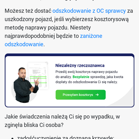
Możesz też dostać
odszkodowanie z OC sprawcy
za
uszkodzony pojazd, jeśli wybierzesz kosztorysową
metodę naprawy pojazdu. Niestety
najprawdopodobniej będzie to
zaniżone
odszkodowanie
.
Jakie świadczenia należą Ci się po wypadku, w
zginęła bliska Ci osoba?
zadośćuczynienie za doznaną krzywdę;