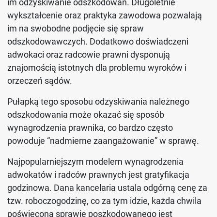
im odzyskiwanie odszkodowań. Długoletnie
wykształcenie oraz praktyka zawodowa pozwalają
im na swobodne podjęcie się spraw
odszkodowawczych. Dodatkowo doświadczeni
adwokaci oraz radcowie prawni dysponują
znajomością istotnych dla problemu wyroków i
orzeczeń sądów.
Pułapką tego sposobu odzyskiwania należnego
odszkodowania może okazać się sposób
wynagrodzenia prawnika, co bardzo często
powoduje “nadmierne zaangażowanie” w sprawę.
Najpopularniejszym modelem wynagrodzenia
adwokatów i radców prawnych jest gratyfikacja
godzinowa. Dana kancelaria ustala odgórną cenę za
tzw. roboczogodzinę, co za tym idzie, każda chwila
poświęcona sprawie poszkodowanego jest