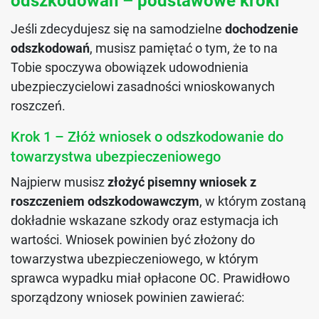
odszkodowań – podstawowe kroki
Jeśli zdecydujesz się na samodzielne
dochodzenie
odszkodowań
, musisz pamiętać o tym, że to na
Tobie spoczywa obowiązek udowodnienia
ubezpieczycielowi zasadności wnioskowanych
roszczeń.
Krok 1 – Złóż wniosek o odszkodowanie do
towarzystwa ubezpieczeniowego
Najpierw musisz
złożyć pisemny wniosek z
roszczeniem odszkodowawczym
, w którym zostaną
dokładnie wskazane szkody oraz estymacja ich
wartości. Wniosek powinien być złożony do
towarzystwa ubezpieczeniowego, w którym
sprawca wypadku miał opłacone OC. Prawidłowo
sporządzony wniosek powinien zawierać: