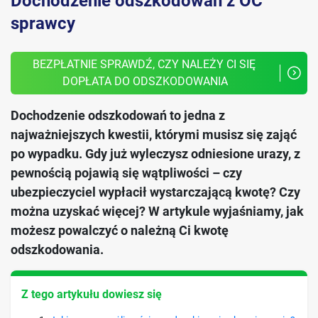
Dochodzenie odszkodowań z OC
sprawcy
BEZPŁATNIE SPRAWDŹ, CZY NALEŻY CI SIĘ 
DOPŁATA DO ODSZKODOWANIA
Dochodzenie odszkodowań to jedna z
najważniejszych kwestii, którymi musisz się zająć
po wypadku. Gdy już wyleczysz odniesione urazy, z
pewnością pojawią się wątpliwości – czy
ubezpieczyciel wypłacił wystarczającą kwotę? Czy
można uzyskać więcej? W artykule wyjaśniamy, jak
możesz powalczyć o należną Ci kwotę
odszkodowania.
Z tego artykułu dowiesz się