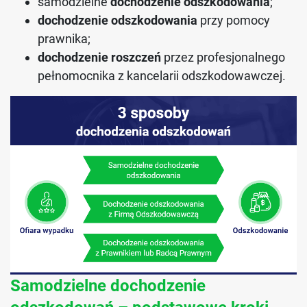
samodzielne
dochodzenie odszkodowania
;
dochodzenie odszkodowania
przy pomocy
prawnika;
dochodzenie roszczeń
przez profesjonalnego
pełnomocnika z kancelarii odszkodowawczej.
Samodzielne dochodzenie