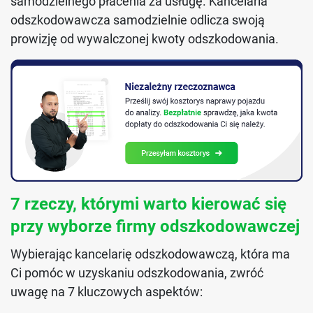
samodzielnego płacenia za usługę. Kancelaria
odszkodowawcza samodzielnie odlicza swoją
prowizję od wywalczonej kwoty odszkodowania.
7 rzeczy, którymi warto kierować się
przy wyborze firmy odszkodowawczej
Wybierając kancelarię odszkodowawczą, która ma
Ci pomóc w uzyskaniu odszkodowania, zwróć
uwagę na 7 kluczowych aspektów: