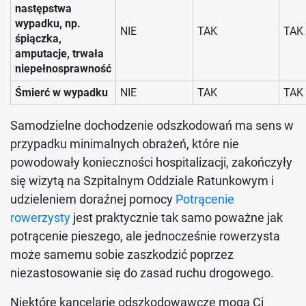
następstwa
wypadku, np.
NIE
TAK
TAK
śpiączka,
amputacje, trwała
niepełnosprawność
Śmierć w wypadku
NIE
TAK
TAK
Samodzielne dochodzenie odszkodowań ma sens w
przypadku minimalnych obrażeń, które nie
powodowały konieczności hospitalizacji, zakończyły
się wizytą na Szpitalnym Oddziale Ratunkowym i
udzieleniem doraźnej pomocy
Potrącenie
rowerzysty
jest praktycznie tak samo poważne jak
potrącenie pieszego, ale jednocześnie rowerzysta
może samemu sobie zaszkodzić poprzez
niezastosowanie się do zasad ruchu drogowego.
Niektóre kancelarie odszkodowawcze mogą Ci