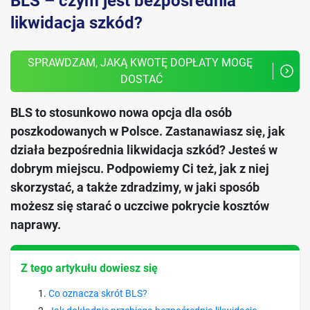
BLS – czym jest bezpośrednia
likwidacja szkód?
SPRAWDZAM, JAKĄ KWOTĘ DOPŁATY MOGĘ 
DOSTAĆ
BLS to stosunkowo nowa opcja dla osób
poszkodowanych w Polsce. Zastanawiasz się, jak
działa bezpośrednia likwidacja szkód? Jesteś w
dobrym miejscu. Podpowiemy Ci też, jak z niej
skorzystać, a także zdradzimy, w jaki sposób
możesz się starać o uczciwe pokrycie kosztów
naprawy.
Z tego artykułu dowiesz się
Co oznacza skrót BLS?