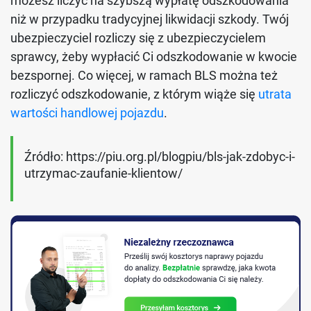
możesz liczyć na szybszą wypłatę odszkodowania
niż w przypadku tradycyjnej likwidacji szkody. Twój
ubezpieczyciel rozliczy się z ubezpieczycielem
sprawcy, żeby wypłacić Ci odszkodowanie w kwocie
bezspornej. Co więcej, w ramach BLS można też
rozliczyć odszkodowanie, z którym wiąże się
utrata
wartości handlowej pojazdu
.
Źródło: https://piu.org.pl/blogpiu/bls-jak-zdobyc-i-
utrzymac-zaufanie-klientow/