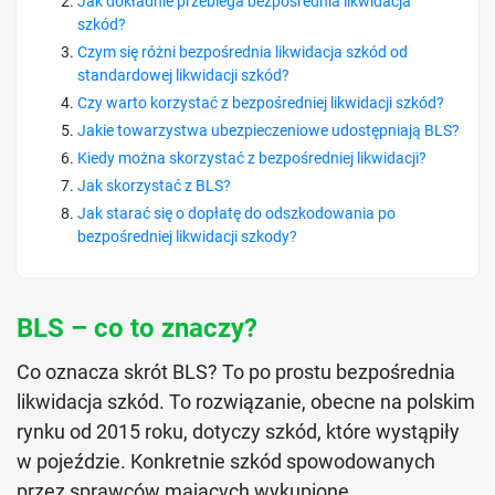
Jak dokładnie przebiega bezpośrednia likwidacja
szkód?
Czym się różni bezpośrednia likwidacja szkód od
standardowej likwidacji szkód?
Czy warto korzystać z bezpośredniej likwidacji szkód?
Jakie towarzystwa ubezpieczeniowe udostępniają BLS?
Kiedy można skorzystać z bezpośredniej likwidacji?
Jak skorzystać z BLS?
Jak starać się o dopłatę do odszkodowania po
bezpośredniej likwidacji szkody?
BLS – co to znaczy?
Co oznacza skrót BLS? To po prostu bezpośrednia
likwidacja szkód. To rozwiązanie, obecne na polskim
rynku od 2015 roku, dotyczy szkód, które wystąpiły
w pojeździe. Konkretnie szkód spowodowanych
przez sprawców mających wykupione