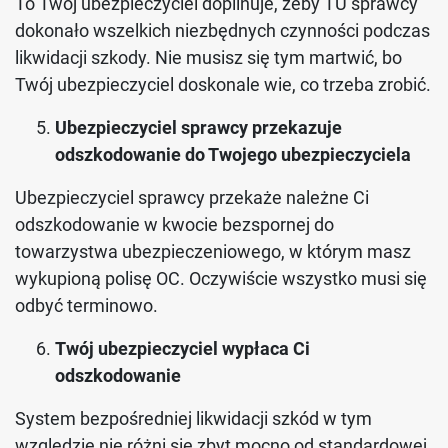
To Twój ubezpieczyciel dopilnuje, żeby TU sprawcy
dokonało wszelkich niezbędnych czynności podczas
likwidacji szkody. Nie musisz się tym martwić, bo
Twój ubezpieczyciel doskonale wie, co trzeba zrobić.
Ubezpieczyciel sprawcy przekazuje
odszkodowanie do Twojego ubezpieczyciela
Ubezpieczyciel sprawcy przekaże należne Ci
odszkodowanie w kwocie bezspornej do
towarzystwa ubezpieczeniowego, w którym masz
wykupioną polisę OC. Oczywiście wszystko musi się
odbyć terminowo.
Twój ubezpieczyciel wypłaca Ci
odszkodowanie
System bezpośredniej likwidacji szkód w tym
względzie nie różni się zbyt mocno od standardowej