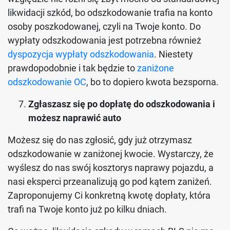
likwidacji szkód, bo odszkodowanie trafia na konto
osoby poszkodowanej, czyli na Twoje konto. Do
wypłaty odszkodowania jest potrzebna również
dyspozycja wypłaty odszkodowania
. Niestety
prawdopodobnie i tak będzie to
zaniżone
odszkodowanie OC
, bo to dopiero kwota bezsporna.
Zgłaszasz się po dopłatę do odszkodowania i
możesz naprawić auto
Możesz się do nas zgłosić, gdy już otrzymasz
odszkodowanie w zaniżonej kwocie. Wystarczy, że
wyślesz do nas swój kosztorys naprawy pojazdu, a
nasi eksperci przeanalizują go pod kątem zaniżeń.
Zaproponujemy Ci konkretną kwotę dopłaty, która
trafi na Twoje konto już po kilku dniach.