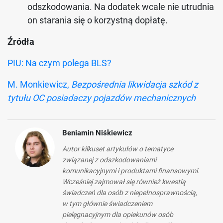
odszkodowania. Na dodatek wcale nie utrudnia
on starania się o korzystną dopłatę.
Źródła
PIU: Na czym polega BLS?
M. Monkiewicz,
Bezpośrednia likwidacja szkód z
tytułu OC posiadaczy pojazdów mechanicznych
Beniamin Niśkiewicz
Autor kilkuset artykułów o tematyce
związanej z odszkodowaniami
komunikacyjnymi i produktami finansowymi.
Wcześniej zajmował się również kwestią
świadczeń dla osób z niepełnosprawnością,
w tym głównie świadczeniem
pielęgnacyjnym dla opiekunów osób