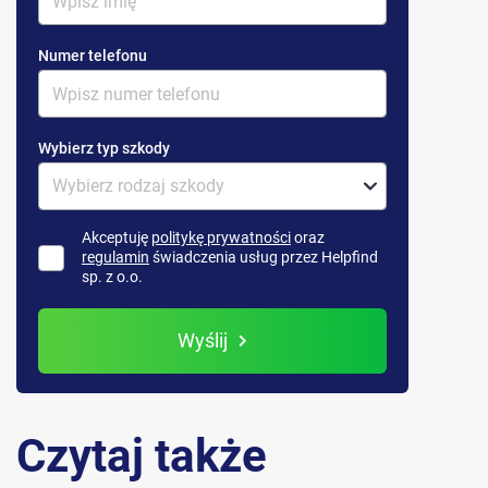
Numer telefonu
Wybierz typ szkody
Akceptuję
politykę prywatności
oraz
regulamin
świadczenia usług przez Helpfind
sp. z o.o.
Wyślij
Czytaj także