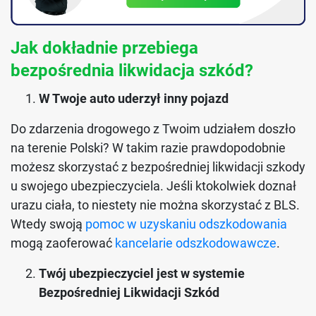
Jak dokładnie przebiega
bezpośrednia likwidacja szkód?
W Twoje auto uderzył inny pojazd
Do zdarzenia drogowego z Twoim udziałem doszło
na terenie Polski? W takim razie prawdopodobnie
możesz skorzystać z bezpośredniej likwidacji szkody
u swojego ubezpieczyciela. Jeśli ktokolwiek doznał
urazu ciała, to niestety nie można skorzystać z BLS.
Wtedy swoją
pomoc w uzyskaniu odszkodowania
mogą zaoferować
kancelarie odszkodowawcze
.
Twój ubezpieczyciel jest w systemie
Bezpośredniej Likwidacji Szkód