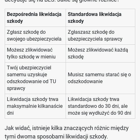
Bezpośrednia likwidacja
Standardowa likwidacja
szkody
szkody
Zgłasz szkodę do
Zgłaszasz szkodę do
swojego ubezpieczyciela
ubezpieczyciela sprawcy
Możesz zlikwidować
Możesz zlikwidować każdą
tylko szkodę w mieniu
szkodę
Twój ubezpieczyciel
samemu uzyskuje
Musisz samemu starać się o
odszkodowanie od TU
odszkodowanie
sprawcy
Likwidacja szkody trwa
Likwidacja szkody trwa
maksymalnie kilkanaście
standardowo do 30 dni, ale
dni
może się wydłużyć do 90 dni
Jak widać, istnieje kilka znaczących różnic między
tymi dwoma sposobami likwidacji szkody.