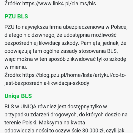
Źródło: https://www.link4.pl/claims/bls
PZU BLS
PZU to największa firma ubezpieczeniowa w Polsce,
dlatego nic dziwnego, że udostępnia możliwość
bezpośredniej likwidacji szkody. Pamiętaj jednak, że
obowiązują tam ogólne zasady stosowania BLS,
więc można w ten sposób zlikwidować tylko szkodę
w mieniu.
Źródło: https://blog.pzu.pl/home/lista/artykul/co-to-
jest-bezposrednia-likwidacja-szkody
Uniqa BLS
BLS w UNIQA również jest dostępny tylko w
przypadku zdarzeń drogowych, do których doszło na
terenie Polski. Maksymalna kwota
odpowiedzialności to oczywiście 30 000 zł, czyli jak