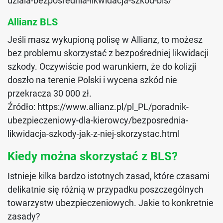
dziala-bezposrednia-likwidacja-szkod-bls/
Allianz BLS
Jeśli masz wykupioną polisę w Allianz, to możesz
bez problemu skorzystać z bezpośredniej likwidacji
szkody. Oczywiście pod warunkiem, że do kolizji
doszło na terenie Polski i wycena szkód nie
przekracza 30 000 zł.
Źródło: https://www.allianz.pl/pl_PL/poradnik-
ubezpieczeniowy-dla-kierowcy/bezposrednia-
likwidacja-szkody-jak-z-niej-skorzystac.html
Kiedy można skorzystać z BLS?
Istnieje kilka bardzo istotnych zasad, które czasami
delikatnie się różnią w przypadku poszczególnych
towarzystw ubezpieczeniowych. Jakie to konkretnie
zasady?