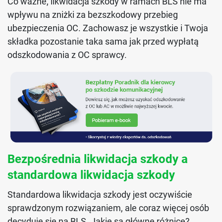
Co ważne, likwidacja szkody w ramach BLS nie ma
wpływu na zniżki za bezszkodowy przebieg
ubezpieczenia OC. Zachowasz je wszystkie i Twoja
składka pozostanie taka sama jak przed wypłatą
odszkodowania z OC sprawcy.
Bezpośrednia likwidacja szkody a
standardowa likwidacja szkody
Standardowa likwidacja szkody jest oczywiście
sprawdzonym rozwiązaniem, ale coraz więcej osób
decyduje się na BLS. Jakie są główne różnice?