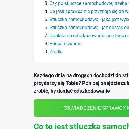
Czy po stłuczce samochodowej trzeba 
Co jeśli sprawca nie przyznaje się do w
Stłuczka samochodowa - jaka jest wy
Stłuczka samochodowa - jak dostać o
Dopłata do odszkodowania po stłuczce
Podsumowanie
Źródła
Każdego dnia na drogach dochodzi do stł
przydarzy się Tobie? Poniżej znajdziesz 
zrobić, by dostać odszkodowanie
OŚWIADCZENIE SPRAWCY K
Co to jest stłuczka samoc