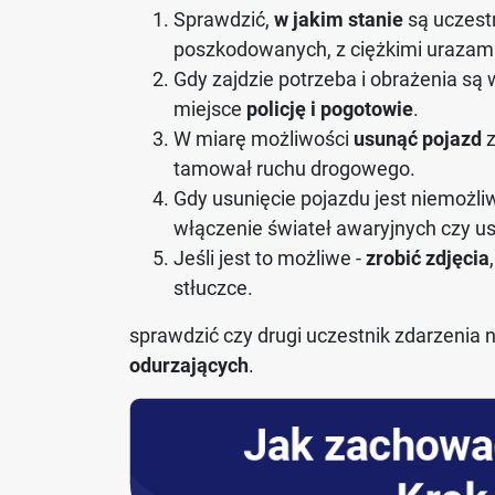
Sprawdzić,
w jakim stanie
są uczestn
poszkodowanych, z ciężkimi urazami
Gdy zajdzie potrzeba i obrażenia są 
miejsce
policję i pogotowie
.
W miarę możliwości
usunąć pojazd
z
tamował ruchu drogowego.
Gdy usunięcie pojazdu jest niemożli
włączenie świateł awaryjnych czy ust
Jeśli jest to możliwe -
zrobić zdjęcia
stłuczce.
sprawdzić czy drugi uczestnik zdarzenia
odurzających
.