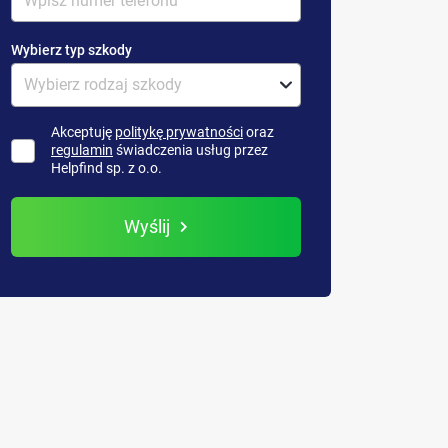
Wybierz typ szkody
Akceptuję
politykę prywatności
oraz
regulamin
świadczenia usług przez
Helpfind sp. z o.o.
Wyślij