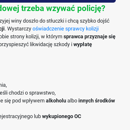
owej trzeba wzywać policję?
zyjej winy doszło do stłuczki i chcą szybko dojść
ji
. Wystarczy
oświadczenie sprawcy kolizji
bie strony kolizji, w którym
sprawca przyznaje się
rzyspieszyć likwidację szkody i
wypłatę
ia,
 jeśli chodzi o sprawstwo,
duje się pod wpływem
alkoholu
albo
innych środków
jestracyjnego lub
wykupionego OC