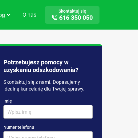
Skontaktuj się
O nas
log
616 350 050
Potrzebujesz pomocy w
uzyskaniu odszkodowania?
Skontaktuj się z nami. Dopasujemy
idealną kancelarię dla Twojej sprawy.
Imię
Numer telefonu