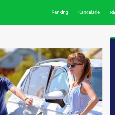
Ranking
Kancelarie
B