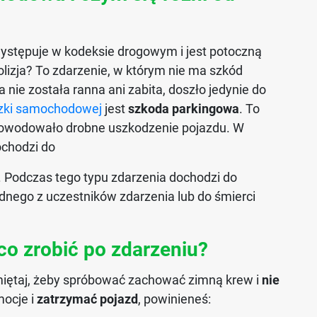
 występuje w kodeksie drogowym i jest potoczną
olizja? To zdarzenie, w którym nie ma szkód
nie została ranna ani zabita, doszło jedynie do
czki samochodowej
jest
szkoda parkingowa
. To
spowodowało drobne uszkodzenie pojazdu. W
ochodzi do
. Podczas tego typu zdarzenia dochodzi do
dnego z uczestników zdarzenia lub do śmierci
o zrobić po zdarzeniu?
pamiętaj, żeby spróbować zachować zimną krew i
nie
mocje i
zatrzymać pojazd
, powinieneś: