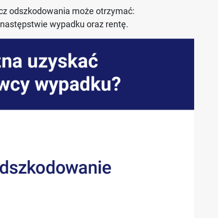
cz odszkodowania może otrzymać:
następstwie wypadku oraz rentę.