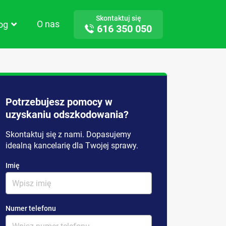
Skontaktuj się
O nas
log
616 350 050
Potrzebujesz pomocy w
uzyskaniu odszkodowania?
Skontaktuj się z nami. Dopasujemy
idealną kancelarię dla Twojej sprawy.
Imię
Numer telefonu