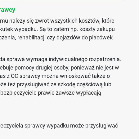
rawcy
u należy się zwrot wszystkich kosztów, które
kutek wypadku. Są to zatem np. koszty zakupu
zenia, rehabilitacji czy dojazdów do placówek
każda sprawa wymaga indywidualnego rozpatrzenia.
buje pomocy drugiej osoby, ponieważ nie jest w
zas z OC sprawcy można wnioskować także o
że też przysługiwać ze szkodę częściową lub
ubezpieczyciele prawie zawsze wypłacają
ieczyciela sprawcy wypadku może przysługiwać