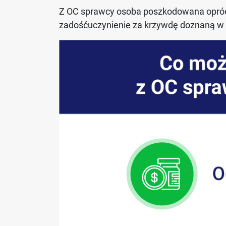
Z OC sprawcy osoba poszkodowana opró
zadośćuczynienie za krzywdę doznaną w 