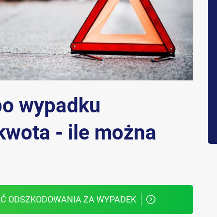
po wypadku
ota - ile można
AĆ ODSZKODOWANIA ZA WYPADEK