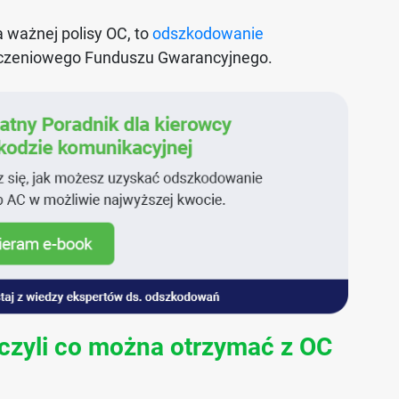
a ważnej polisy OC, to
odszkodowanie
eczeniowego Funduszu Gwarancyjnego.
 czyli co można otrzymać z OC