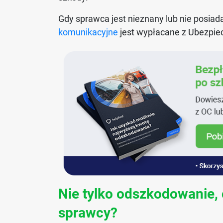
Gdy sprawca jest nieznany lub nie posiad
komunikacyjne
jest wypłacane z Ubezpi
Nie tylko odszkodowanie,
sprawcy?