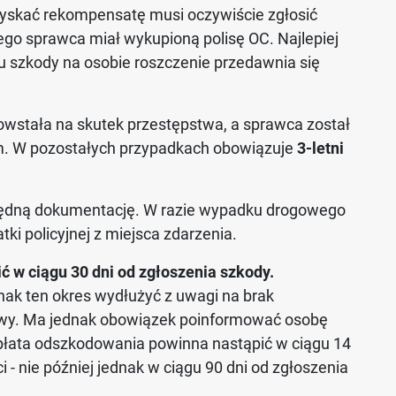
skać rekompensatę musi oczywiście zgłosić
ego sprawca miał wykupioną polisę OC. Najlepiej
ku szkody na osobie roszczenie przedawnia się
 powstała na skutek przestępstwa, a sprawca został
 W pozostałych przypadkach obowiązuje
3-letni
będną dokumentację. W razie wypadku drogowego
ki policyjnej z miejsca zdarzenia.
 w ciągu 30 dni od zgłoszenia szkody.
k ten okres wydłużyć z uwagi na brak
rawy. Ma jednak obowiązek poinformować osobę
łata odszkodowania powinna nastąpić w ciągu 14
 - nie później jednak w ciągu 90 dni od zgłoszenia