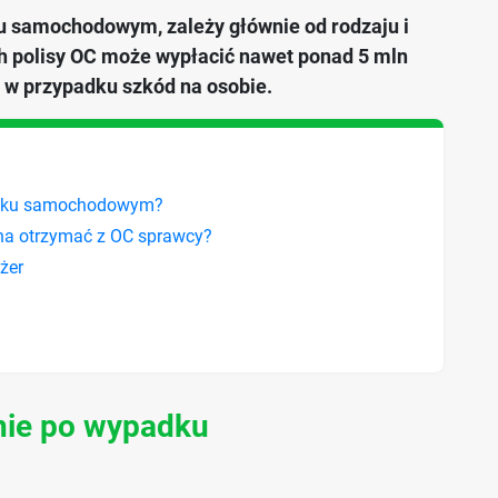
u samochodowym, zależy głównie od rodzaju i
h polisy OC może wypłacić nawet ponad 5 mln
 w przypadku szkód na osobie.
adku samochodowym?
żna otrzymać z OC sprawcy?
żer
nie po wypadku