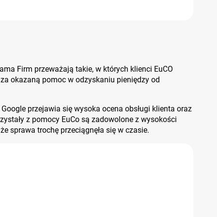
ama Firm przeważają takie, w których klienci EuCO
ą za okazaną pomoc w odzyskaniu pieniędzy od
oogle przejawia się wysoka ocena obsługi klienta oraz
orzystały z pomocy EuCo są zadowolone z wysokości
e sprawa trochę przeciągnęła się w czasie.