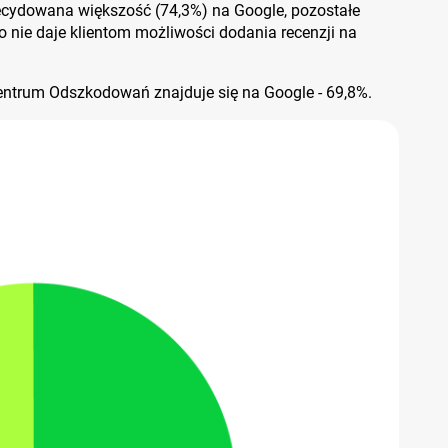
 zdecydowana większość (74,3%) na Google, pozostałe
 nie daje klientom możliwości dodania recenzji na
entrum Odszkodowań znajduje się na Google - 69,8%.