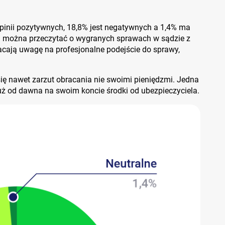
inii pozytywnych, 18,8% jest negatywnych a 1,4% ma
h można przeczytać o wygranych sprawach w sądzie z
cają uwagę na profesjonalne podejście do sprawy,
ię nawet zarzut obracania nie swoimi pieniędzmi. Jedna
 już od dawna na swoim koncie środki od ubezpieczyciela.