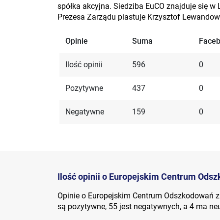
spółka akcyjna. Siedziba EuCO znajduje się w 
Prezesa Zarządu piastuje Krzysztof Lewandow
Opinie
Suma
Face
Ilość opinii
596
0
Pozytywne
437
0
Negatywne
159
0
Ilość opinii o Europejskim Centrum Ods
Opinie o Europejskim Centrum Odszkodowań zn
są pozytywne, 55 jest negatywnych, a 4 ma ne