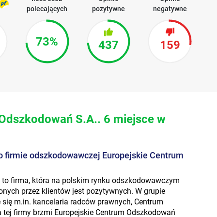
polecających
pozytywne
negatywne
73%
437
159
 Odszkodowań S.A.. 6 miejsce w
o firmie odszkodowawczej Europejskie Centrum
 to firma, która na polskim rynku odszkodowawczym
onych przez klientów jest pozytywnych. W grupie
się m.in. kancelaria radców prawnych, Centrum
 tej firmy brzmi Europejskie Centrum Odszkodowań