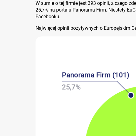
W sumie o tej firmie jest 393 opinii, z czego
25,7% na portalu Panorama Firm. Niestety EuCo
Facebooku.
Najwięcej opinii pozytywnych o Europejskim C