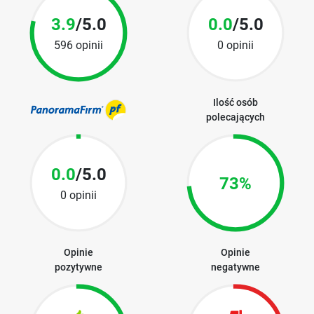
3.9
/5.0
0.0
/5.0
596 opinii
0 opinii
Ilość osób
polecających
0.0
/5.0
73%
0 opinii
Opinie
Opinie
pozytywne
negatywne