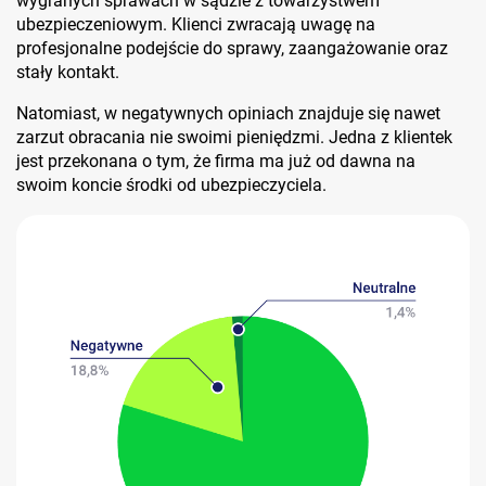
wygranych sprawach w sądzie z towarzystwem
ubezpieczeniowym. Klienci zwracają uwagę na
profesjonalne podejście do sprawy, zaangażowanie oraz
stały kontakt.
Natomiast, w negatywnych opiniach znajduje się nawet
zarzut obracania nie swoimi pieniędzmi. Jedna z klientek
jest przekonana o tym, że firma ma już od dawna na
swoim koncie środki od ubezpieczyciela.