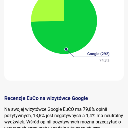
Recenzje EuCo na wizytówce Google
Na swojej wizytówce Google EuCO ma 79,8% opinii
pozytywnych, 18,8% jest negatywnych a 1,4% ma neutralny
wydźwięk. Wśród opinii pozytywnych można przeczytać o