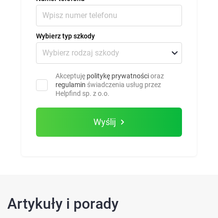
Wybierz typ szkody
Akceptuję
politykę prywatności
oraz
regulamin
świadczenia usług przez
Helpfind sp. z o.o.
Wyślij
Artykuły i porady