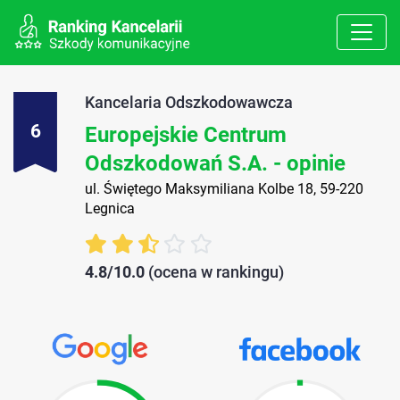
Kancelaria Odszkodowawcza
6
Europejskie Centrum
Odszkodowań S.A. - opinie
ul. Świętego Maksymiliana Kolbe 18, 59-220
Legnica
4.8/10.0
(ocena w rankingu)