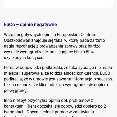
EuCo – opinie negatywne
Wśród negatywnych opinii o Europejskim Centrum
Odszkodowań znajduje się taka, w której pada zarzut o
nagłą rezygnację z prowadzenia sprawy oraz bardzo
wysokie wynagrodzenie, bo sięgające blisko 50%
uzyskanych korzyści.
Firma w odpowiedzi podkreśliła, że taka sytuacja nie miała
miejsca i sugerowała, że to działalność konkurencji. EuCO
podkreśla, że w umowie jest zawarta informacja o success
fee, co oznacza że klient uiszcza wynagrodzenie dopiero
po wygranej.
Inna niezbyt przychylna opinia dot. problemów z
kontaktem. Klient doczekał się odpowiedzi dopiero po 2
tygodniach. Docenił jednak pomoc w załatwieniu