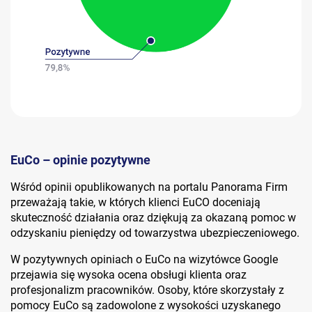
EuCo – opinie pozytywne
Wśród opinii opublikowanych na portalu Panorama Firm
przeważają takie, w których klienci EuCO doceniają
skuteczność działania oraz dziękują za okazaną pomoc w
odzyskaniu pieniędzy od towarzystwa ubezpieczeniowego.
W pozytywnych opiniach o EuCo na wizytówce Google
przejawia się wysoka ocena obsługi klienta oraz
profesjonalizm pracowników. Osoby, które skorzystały z
pomocy EuCo są zadowolone z wysokości uzyskanego