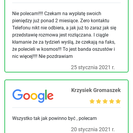
Nie polecam!!!! Czekam na wypłatę swoich
pieniędzy już ponad 2 miesiące. Zero kontaktu
Telefonu nikt nie odbiera, a jak już to zaraz jak się
przedstawię rozmowa jest rozłączana. I ciągle
kłamanie że za tydzień wyślą, że czekają na faks,
że polecieli w kosmos!!! To jest banda oszustów i
nic więcej!!!! Nie pozdrawiam
25 stycznia 2021 r.
Krzysiek Gromaszek
Wszystko tak jak powinno być , polecam
20 stycznia 2021 r.