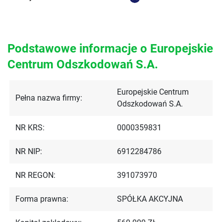
Podstawowe informacje o Europejskie
Centrum Odszkodowań S.A.
Europejskie Centrum
Pełna nazwa firmy:
Odszkodowań S.A.
NR KRS:
0000359831
NR NIP:
6912284786
NR REGON:
391073970
Forma prawna:
SPÓŁKA AKCYJNA