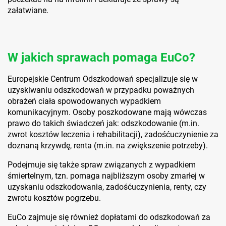
załatwiane.
W jakich sprawach pomaga EuCo?
Europejskie Centrum Odszkodowań specjalizuje się w
uzyskiwaniu odszkodowań w przypadku poważnych
obrażeń ciała spowodowanych wypadkiem
komunikacyjnym. Osoby poszkodowane mają wówczas
prawo do takich świadczeń jak: odszkodowanie (m.in.
zwrot kosztów leczenia i rehabilitacji), zadośćuczynienie za
doznaną krzywdę, renta (m.in. na zwiększenie potrzeby).
Podejmuje się także spraw związanych z wypadkiem
śmiertelnym, tzn. pomaga najbliższym osoby zmarłej w
uzyskaniu odszkodowania, zadośćuczynienia, renty, czy
zwrotu kosztów pogrzebu.
EuCo zajmuje się również dopłatami do odszkodowań za