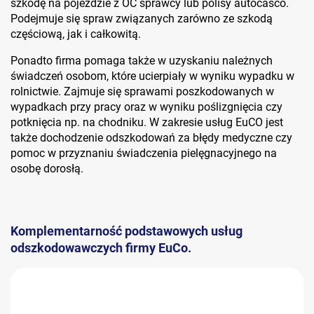
szkodę na pojeździe z OC sprawcy lub polisy autocasco.
Podejmuje się spraw związanych zarówno ze szkodą
częściową, jak i całkowitą.
Ponadto firma pomaga także w uzyskaniu należnych
świadczeń osobom, które ucierpiały w wyniku wypadku w
rolnictwie. Zajmuje się sprawami poszkodowanych w
wypadkach przy pracy oraz w wyniku poślizgnięcia czy
potknięcia np. na chodniku. W zakresie usług EuCO jest
także dochodzenie odszkodowań za błędy medyczne czy
pomoc w przyznaniu świadczenia pielęgnacyjnego na
osobę dorosłą.
Komplementarność podstawowych usług
odszkodowawczych firmy EuCo.