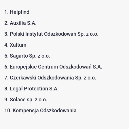
1. Helpfind
2. Auxilia S.A.
3. Polski Instytut Odszkodowań Sp. z o.o.
4. Xaltum
5. Sagarto Sp. z o.o.
6. Europejskie Centrum Odszkodowań S.A.
7. Czerkawski Odszkodowania Sp. z o.o.
8. Legal Protection S.A.
9. Solace sp. z o.o.
10. Kompensja Odszkodowania