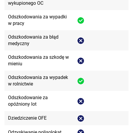
wykupionego OC
Odszkodowania za wypadki
w pracy
Odszkodowania za błąd
medyczny
Odszkodowania za szkodę w
mieniu
Odszkodowania za wypadek
w rolnictwie
Odszkodowanie za
opóźniony lot
Dziedziczenie OFE
Odzyskiwanie polisolokat