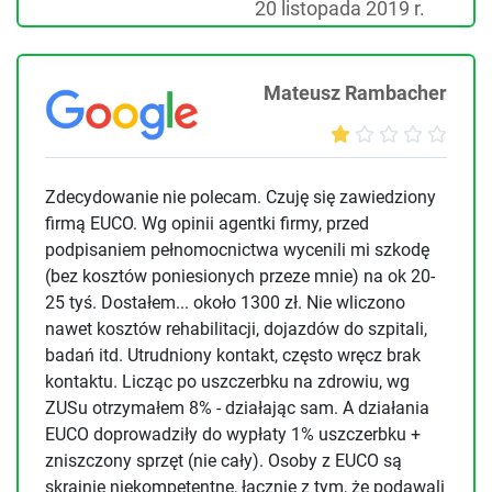
20 listopada 2019 r.
Mateusz Rambacher
Zdecydowanie nie polecam. Czuję się zawiedziony
firmą EUCO. Wg opinii agentki firmy, przed
podpisaniem pełnomocnictwa wycenili mi szkodę
(bez kosztów poniesionych przeze mnie) na ok 20-
25 tyś. Dostałem... około 1300 zł. Nie wliczono
nawet kosztów rehabilitacji, dojazdów do szpitali,
badań itd. Utrudniony kontakt, często wręcz brak
kontaktu. Licząc po uszczerbku na zdrowiu, wg
ZUSu otrzymałem 8% - działając sam. A działania
EUCO doprowadziły do wypłaty 1% uszczerbku +
zniszczony sprzęt (nie cały). Osoby z EUCO są
skrajnie niekompetentne, łącznie z tym, że podawali