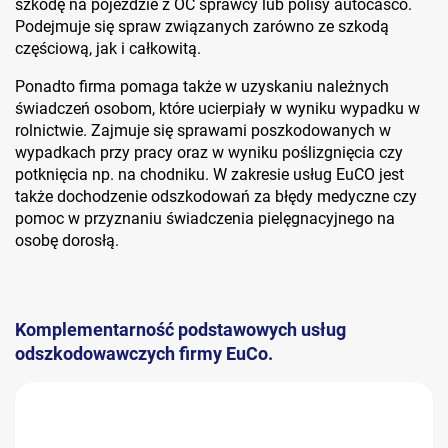
szkodę na pojeździe z OC sprawcy lub polisy autocasco.
Podejmuje się spraw związanych zarówno ze szkodą
częściową, jak i całkowitą.
Ponadto firma pomaga także w uzyskaniu należnych
świadczeń osobom, które ucierpiały w wyniku wypadku w
rolnictwie. Zajmuje się sprawami poszkodowanych w
wypadkach przy pracy oraz w wyniku poślizgnięcia czy
potknięcia np. na chodniku. W zakresie usług EuCO jest
także dochodzenie odszkodowań za błędy medyczne czy
pomoc w przyznaniu świadczenia pielęgnacyjnego na
osobę dorosłą.
Komplementarność podstawowych usług
odszkodowawczych firmy EuCo.