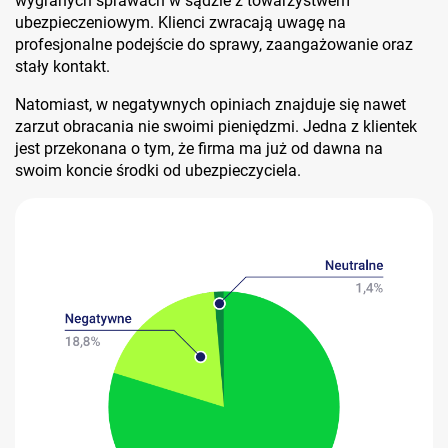
wygranych sprawach w sądzie z towarzystwem
ubezpieczeniowym. Klienci zwracają uwagę na
profesjonalne podejście do sprawy, zaangażowanie oraz
stały kontakt.
Natomiast, w negatywnych opiniach znajduje się nawet
zarzut obracania nie swoimi pieniędzmi. Jedna z klientek
jest przekonana o tym, że firma ma już od dawna na
swoim koncie środki od ubezpieczyciela.