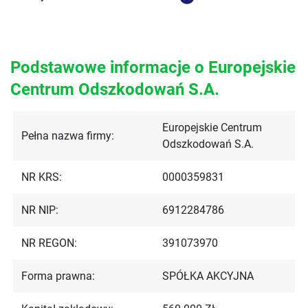
Podstawowe informacje o Europejskie
Centrum Odszkodowań S.A.
Europejskie Centrum
Pełna nazwa firmy:
Odszkodowań S.A.
NR KRS:
0000359831
NR NIP:
6912284786
NR REGON:
391073970
Forma prawna:
SPÓŁKA AKCYJNA