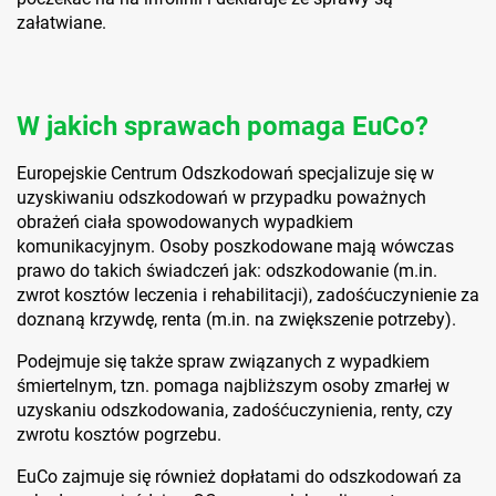
załatwiane.
W jakich sprawach pomaga EuCo?
Europejskie Centrum Odszkodowań specjalizuje się w
uzyskiwaniu odszkodowań w przypadku poważnych
obrażeń ciała spowodowanych wypadkiem
komunikacyjnym. Osoby poszkodowane mają wówczas
prawo do takich świadczeń jak: odszkodowanie (m.in.
zwrot kosztów leczenia i rehabilitacji), zadośćuczynienie za
doznaną krzywdę, renta (m.in. na zwiększenie potrzeby).
Podejmuje się także spraw związanych z wypadkiem
śmiertelnym, tzn. pomaga najbliższym osoby zmarłej w
uzyskaniu odszkodowania, zadośćuczynienia, renty, czy
zwrotu kosztów pogrzebu.
EuCo zajmuje się również dopłatami do odszkodowań za