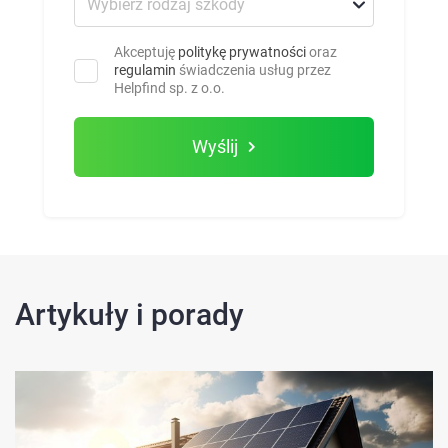
Akceptuję
politykę prywatności
oraz
regulamin
świadczenia usług przez
Helpfind sp. z o.o.
Wyślij
Artykuły i porady