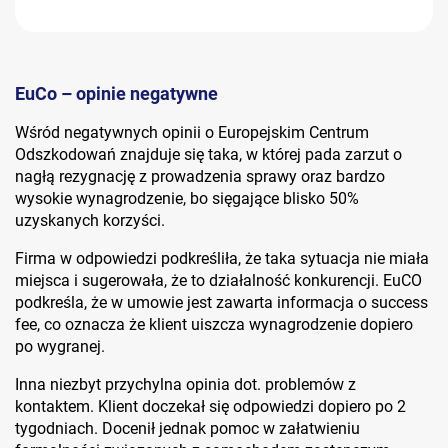
EuCo – opinie negatywne
Wśród negatywnych opinii o Europejskim Centrum
Odszkodowań znajduje się taka, w której pada zarzut o
nagłą rezygnację z prowadzenia sprawy oraz bardzo
wysokie wynagrodzenie, bo sięgające blisko 50%
uzyskanych korzyści.
Firma w odpowiedzi podkreśliła, że taka sytuacja nie miała
miejsca i sugerowała, że to działalność konkurencji. EuCO
podkreśla, że w umowie jest zawarta informacja o success
fee, co oznacza że klient uiszcza wynagrodzenie dopiero
po wygranej.
Inna niezbyt przychylna opinia dot. problemów z
kontaktem. Klient doczekał się odpowiedzi dopiero po 2
tygodniach. Docenił jednak pomoc w załatwieniu