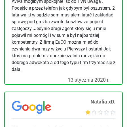
Aviva mógłbym spokojnie iść do TVN uwaga .
Podejście przez telefon jak gdybym był oszustem. 2
lata walki w sądzie sam musiałem latać i zakładać
sprawę pod groźba zwrotu kosztów za pojazd
zastępczy .Jedynie drugi agent który się u mnie
pojawił mi pomógł i w sumie był najbardziej
kompetentny. Z firmą EuCO można mieć do
czynienia dwa razy w życiu Pierwszy i ostatni.Jak
ktoś ma problem z ubezpieczalnia radzę iść do
dobrego adwokata a od tego typu firm trzymać się z
dala.
13 stycznia 2020 r.
Natalia xD.