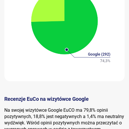
Recenzje EuCo na wizytówce Google
Na swojej wizytówce Google EuCO ma 79,8% opinii
pozytywnych, 18,8% jest negatywnych a 1,4% ma neutralny
wydźwięk. Wśród opinii pozytywnych można przeczytać o