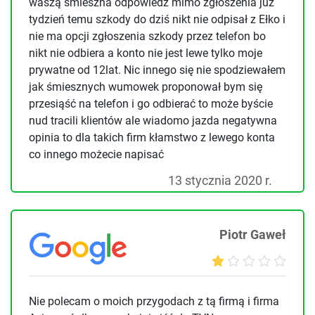
waszą śmieszna odpowiedź mimo zgłoszenia już
tydzień temu szkody do dziś nikt nie odpisał z Ełko i
nie ma opcji zgłoszenia szkody przez telefon bo
nikt nie odbiera a konto nie jest lewe tylko moje
prywatne od 12lat. Nic innego się nie spodziewałem
jak śmiesznych wumowek proponował bym się
przesiąść na telefon i go odbierać to może byście
nud tracili klientów ale wiadomo jazda negatywna
opinia to dla takich firm kłamstwo z lewego konta
co innego możecie napisać
13 stycznia 2020 r.
Piotr Gaweł
Nie polecam o moich przygodach z tą firmą i firma