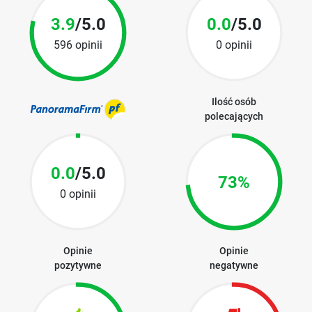
3.9
/5.0
0.0
/5.0
596 opinii
0 opinii
Ilość osób
polecających
0.0
/5.0
73%
0 opinii
Opinie
Opinie
pozytywne
negatywne