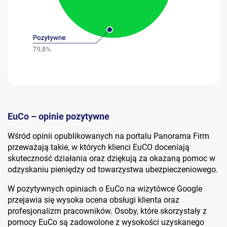
EuCo – opinie pozytywne
Wśród opinii opublikowanych na portalu Panorama Firm
przeważają takie, w których klienci EuCO doceniają
skuteczność działania oraz dziękują za okazaną pomoc w
odzyskaniu pieniędzy od towarzystwa ubezpieczeniowego.
W pozytywnych opiniach o EuCo na wizytówce Google
przejawia się wysoka ocena obsługi klienta oraz
profesjonalizm pracowników. Osoby, które skorzystały z
pomocy EuCo są zadowolone z wysokości uzyskanego