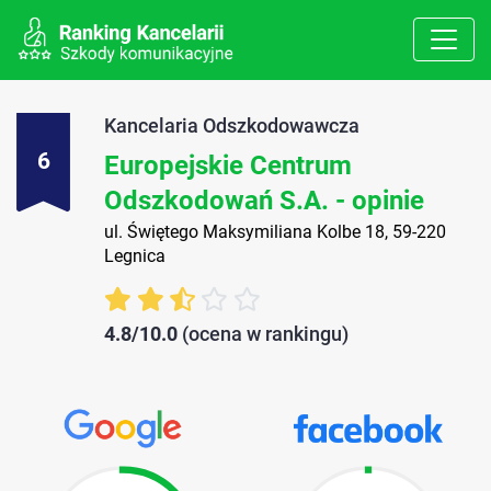
Kancelaria Odszkodowawcza
6
Europejskie Centrum
Odszkodowań S.A. - opinie
ul. Świętego Maksymiliana Kolbe 18, 59-220
Legnica
4.8/10.0
(ocena w rankingu)