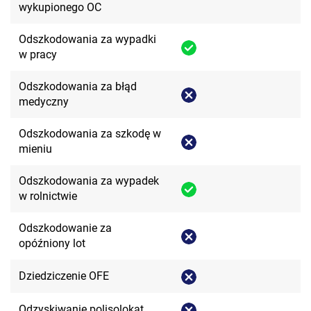
wykupionego OC
Odszkodowania za wypadki
w pracy
Odszkodowania za błąd
medyczny
Odszkodowania za szkodę w
mieniu
Odszkodowania za wypadek
w rolnictwie
Odszkodowanie za
opóźniony lot
Dziedziczenie OFE
Odzyskiwanie polisolokat