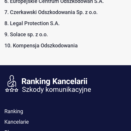
6. Europejskie Centrum Odszkodowań S.A.
7. Czerkawski Odszkodowania Sp. z o.o.
8. Legal Protection S.A.
9. Solace sp. z o.o.
10. Kompensja Odszkodowania
Ranking
Kancelarie