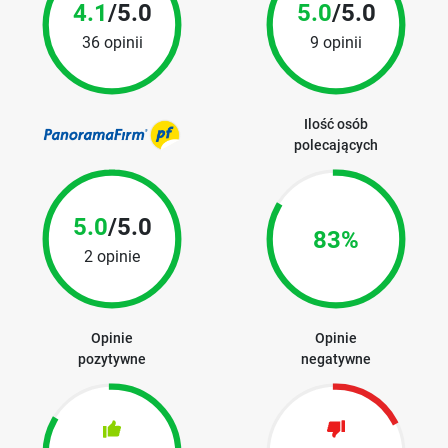
4.1
/5.0
5.0
/5.0
36 opinii
9 opinii
Ilość osób
polecających
5.0
/5.0
83%
2 opinie
Opinie
Opinie
pozytywne
negatywne