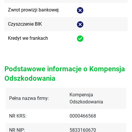
Zwrot prowizji bankowej
Czyszczenie BIK
Kredyt we frankach
Podstawowe informacje o Kompensja
Odszkodowania
Kompensja
Pełna nazwa firmy:
Odszkodowania
NR KRS:
0000466568
NR NIP:
5833160670