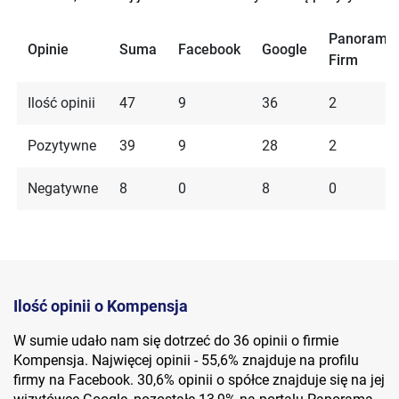
Panorama
Opinie
Suma
Facebook
Google
Firm
Ilość opinii
47
9
36
2
Pozytywne
39
9
28
2
Negatywne
8
0
8
0
Ilość opinii o Kompensja
W sumie udało nam się dotrzeć do 36 opinii o firmie
Kompensja. Najwięcej opinii - 55,6% znajduje na profilu
firmy na Facebook. 30,6% opinii o spółce znajduje się na jej