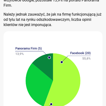
wizytówce Google, pozostałe 13,9% na portalu Panorama
Firm.
Należy jednak zauważyć, że jak na firmę funkcjonującą już
od tylu lat na rynku odszkodowawczym, liczba opinii
klientów nie jest imponująca.