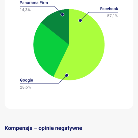
Kompensja – opinie negatywne