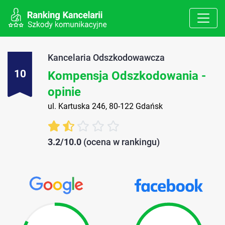
Kancelaria Odszkodowawcza
10
Kompensja Odszkodowania -
opinie
ul. Kartuska 246, 80-122 Gdańsk
3.2/10.0
(ocena w rankingu)