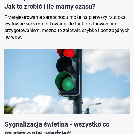
Jak to zrobić i ile mamy czasu?
Przerejestrowanie samochodu może na pierwszy rzut oka
wydawać się skomplikowane. Jednak z odpowiednim
przygotowaniem, można to załatwić szybko i bez zbędnych
nerwów.
Sygnalizacja świetlna - wszystko co
musisz o niej wiedzieć!