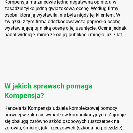
Kompensja ma zaledwie jedną negatywną opinię, a w
zasadzie tylko jedną gwiazdkową ocenę. Według firmy
osoba, która ją wystawiła, nie była nigdy jej klientem. W
związku z tym firma odszkodowawcza poprosiła osobę
wystawiającą tą niską ocenę o jej usunięcie. Ocena jednak
nadal widnieje, mimo że od jej publikacji minęło już 7 lat.
W jakich sprawach pomaga
Kompensja?
Kancelaria Kompensja udziela kompleksowej pomocy
prawnej w zakresie wypadków komunikacyjnych. Zajmuje
się obsługą zarówno szkód osobowych (uszczerbek na
zdrowiu, śmierć), jak i rzeczowych (szkoda na pojeździe).