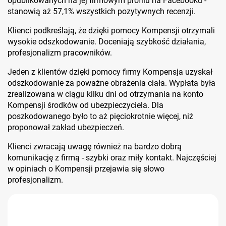
opublikowanych na jej firmowym profilu na Facebooku -
stanowią aż 57,1% wszystkich pozytywnych recenzji.
Klienci podkreślają, że dzięki pomocy Kompensji otrzymali
wysokie odszkodowanie. Doceniają szybkość działania,
profesjonalizm pracowników.
Jeden z klientów dzięki pomocy firmy Kompensja uzyskał
odszkodowanie za poważne obrażenia ciała. Wypłata była
zrealizowana w ciągu kilku dni od otrzymania na konto
Kompensji środków od ubezpieczyciela. Dla
poszkodowanego było to aż pięciokrotnie więcej, niż
proponował zakład ubezpieczeń.
Klienci zwracają uwagę również na bardzo dobrą
komunikację z firmą - szybki oraz miły kontakt. Najczęściej
w opiniach o Kompensji przejawia się słowo
profesjonalizm.