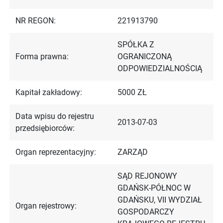
NR REGON:
221913790
SPÓŁKA Z
Forma prawna:
OGRANICZONĄ
ODPOWIEDZIALNOŚCIĄ
Kapitał zakładowy:
5000 ZŁ
Data wpisu do rejestru
2013-07-03
przedsiębiorców:
Organ reprezentacyjny:
ZARZĄD
SĄD REJONOWY
GDAŃSK-PÓŁNOC W
GDAŃSKU, VII WYDZIAŁ
Organ rejestrowy:
GOSPODARCZY