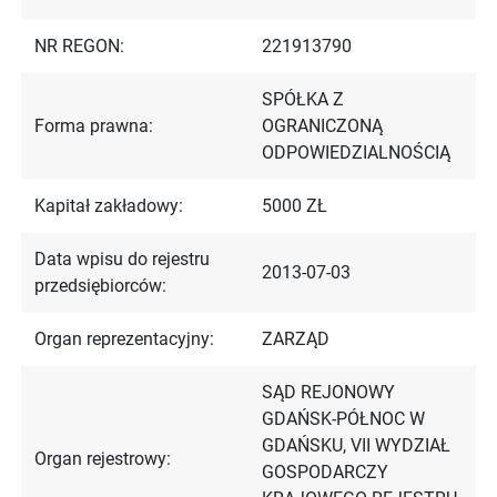
NR REGON:
221913790
SPÓŁKA Z
Forma prawna:
OGRANICZONĄ
ODPOWIEDZIALNOŚCIĄ
Kapitał zakładowy:
5000 ZŁ
Data wpisu do rejestru
2013-07-03
przedsiębiorców:
Organ reprezentacyjny:
ZARZĄD
SĄD REJONOWY
GDAŃSK-PÓŁNOC W
GDAŃSKU, VII WYDZIAŁ
Organ rejestrowy:
GOSPODARCZY