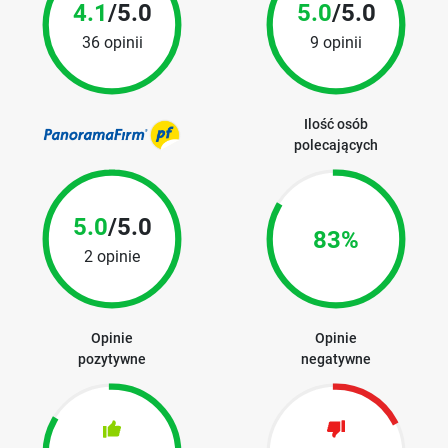
4.1
/5.0
5.0
/5.0
36 opinii
9 opinii
Ilość osób
polecających
5.0
/5.0
83%
2 opinie
Opinie
Opinie
pozytywne
negatywne