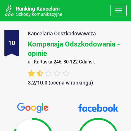
Kancelaria Odszkodowawcza
10
Kompensja Odszkodowania -
opinie
ul. Kartuska 246, 80-122 Gdańsk
3.2/10.0
(ocena w rankingu)