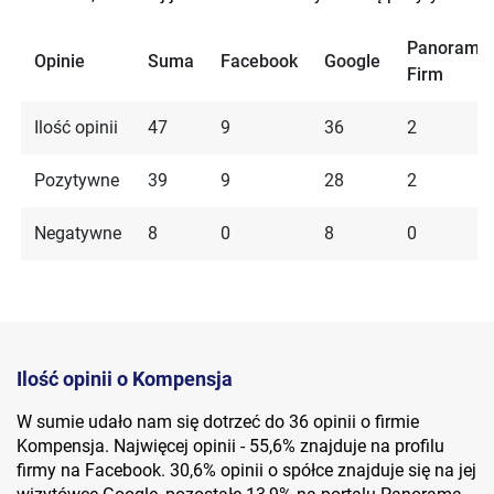
Panorama
Opinie
Suma
Facebook
Google
Firm
Ilość opinii
47
9
36
2
Pozytywne
39
9
28
2
Negatywne
8
0
8
0
Ilość opinii o Kompensja
W sumie udało nam się dotrzeć do 36 opinii o firmie
Kompensja. Najwięcej opinii - 55,6% znajduje na profilu
firmy na Facebook. 30,6% opinii o spółce znajduje się na jej