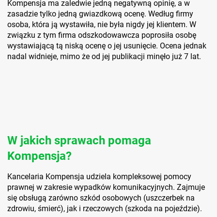
Kompensja ma zaledwie jedną negatywną opinię, a w
zasadzie tylko jedną gwiazdkową ocenę. Według firmy
osoba, która ją wystawiła, nie była nigdy jej klientem. W
związku z tym firma odszkodowawcza poprosiła osobę
wystawiającą tą niską ocenę o jej usunięcie. Ocena jednak
nadal widnieje, mimo że od jej publikacji minęło już 7 lat.
W jakich sprawach pomaga
Kompensja?
Kancelaria Kompensja udziela kompleksowej pomocy
prawnej w zakresie wypadków komunikacyjnych. Zajmuje
się obsługą zarówno szkód osobowych (uszczerbek na
zdrowiu, śmierć), jak i rzeczowych (szkoda na pojeździe).