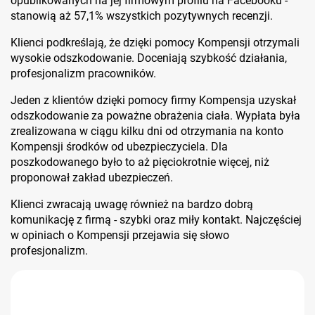
opublikowanych na jej firmowym profilu na Facebooku -
stanowią aż 57,1% wszystkich pozytywnych recenzji.
Klienci podkreślają, że dzięki pomocy Kompensji otrzymali
wysokie odszkodowanie. Doceniają szybkość działania,
profesjonalizm pracowników.
Jeden z klientów dzięki pomocy firmy Kompensja uzyskał
odszkodowanie za poważne obrażenia ciała. Wypłata była
zrealizowana w ciągu kilku dni od otrzymania na konto
Kompensji środków od ubezpieczyciela. Dla
poszkodowanego było to aż pięciokrotnie więcej, niż
proponował zakład ubezpieczeń.
Klienci zwracają uwagę również na bardzo dobrą
komunikację z firmą - szybki oraz miły kontakt. Najczęściej
w opiniach o Kompensji przejawia się słowo
profesjonalizm.