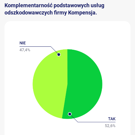
Komplementarność podstawowych usług
odszkodowawczych firmy Kompensja.