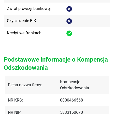
Zwrot prowizji bankowej
Czyszczenie BIK
Kredyt we frankach
Podstawowe informacje o Kompensja
Odszkodowania
Kompensja
Pełna nazwa firmy:
Odszkodowania
NR KRS:
0000466568
NR NIP:
5833160670