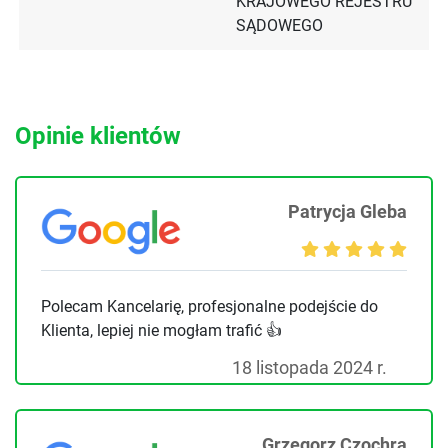
KRAJOWEGO REJESTRU
SĄDOWEGO
Opinie klientów
Patrycja Gleba
Polecam Kancelarię, profesjonalne podejście do
Klienta, lepiej nie mogłam trafić 👍
18 listopada 2024 r.
Grzegorz Czochra