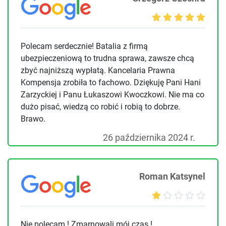
Polecam serdecznie! Batalia z firmą
ubezpieczeniową to trudna sprawa, zawsze chcą
zbyć najniższą wypłatą. Kancelaria Prawna
Kompensja zrobiła to fachowo. Dziękuję Pani Hani
Zarzyckiej i Panu Łukaszowi Kwoczkowi. Nie ma co
dużo pisać, wiedzą co robić i robią to dobrze.
Brawo.
26 października 2024 r.
Roman Katsynel
Nie polecam ! Zmarnowali mój czas !