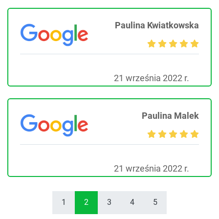
Paulina Kwiatkowska
21 września 2022 r.
Paulina Malek
21 września 2022 r.
1
2
3
4
5