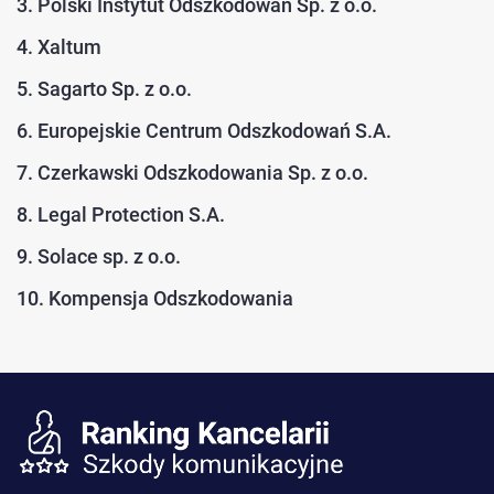
3. Polski Instytut Odszkodowań Sp. z o.o.
4. Xaltum
5. Sagarto Sp. z o.o.
6. Europejskie Centrum Odszkodowań S.A.
7. Czerkawski Odszkodowania Sp. z o.o.
8. Legal Protection S.A.
9. Solace sp. z o.o.
10. Kompensja Odszkodowania