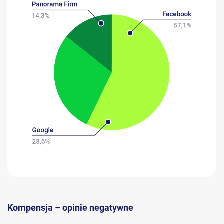
Kompensja – opinie negatywne