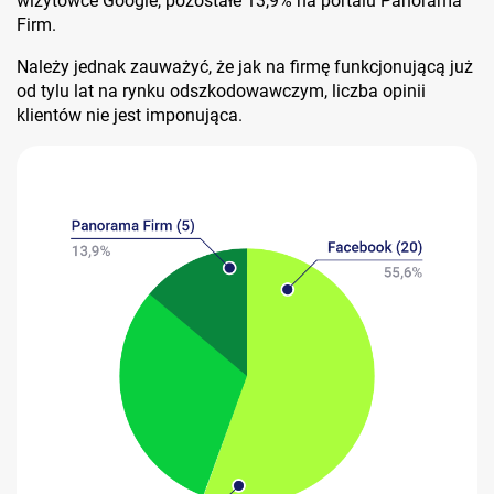
wizytówce Google, pozostałe 13,9% na portalu Panorama
Firm.
Należy jednak zauważyć, że jak na firmę funkcjonującą już
od tylu lat na rynku odszkodowawczym, liczba opinii
klientów nie jest imponująca.