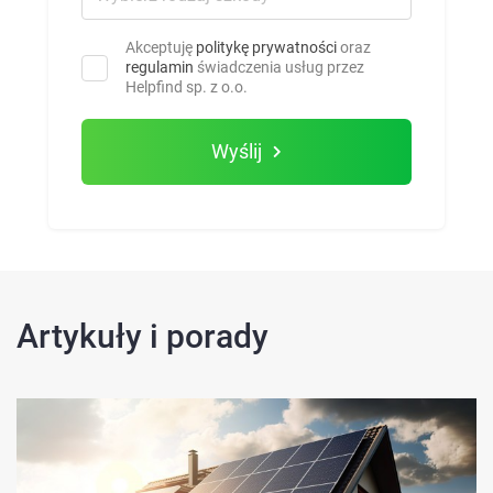
Akceptuję
politykę prywatności
oraz
regulamin
świadczenia usług przez
Helpfind sp. z o.o.
Wyślij
Artykuły i porady