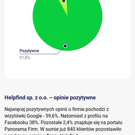
Helpfind sp. z o.o. – opinie pozytywne
Najwięcej pozytywnych opinii o firmie pochodzi z
wizytówki Google - 59,6%. Natomiast z profilu na
Facebooku 38%. Pozostałe 2,4% znajduje się na portalu
Panorama Firm. W sumie już 840 klientów pozostawiło