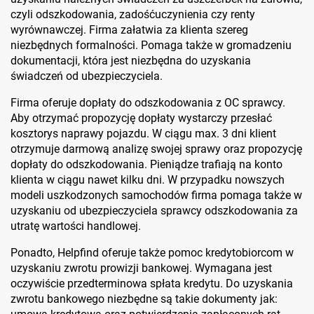
czyli odszkodowania, zadośćuczynienia czy renty
wyrównawczej. Firma załatwia za klienta szereg
niezbędnych formalności. Pomaga także w gromadzeniu
dokumentacji, która jest niezbędna do uzyskania
świadczeń od ubezpieczyciela.
Firma oferuje dopłaty do odszkodowania z OC sprawcy.
Aby otrzymać propozycję dopłaty wystarczy przesłać
kosztorys naprawy pojazdu. W ciągu max. 3 dni klient
otrzymuje darmową analizę swojej sprawy oraz propozycję
dopłaty do odszkodowania. Pieniądze trafiają na konto
klienta w ciągu nawet kilku dni. W przypadku nowszych
modeli uszkodzonych samochodów firma pomaga także w
uzyskaniu od ubezpieczyciela sprawcy odszkodowania za
utratę wartości handlowej.
Ponadto, Helpfind oferuje także pomoc kredytobiorcom w
uzyskaniu zwrotu prowizji bankowej. Wymagana jest
oczywiście przedterminowa spłata kredytu. Do uzyskania
zwrotu bankowego niezbędne są takie dokumenty jak: