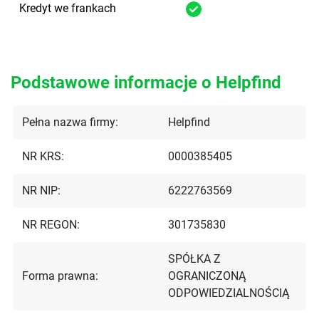
Kredyt we frankach
Podstawowe informacje o Helpfind
Pełna nazwa firmy:
Helpfind
NR KRS:
0000385405
NR NIP:
6222763569
NR REGON:
301735830
SPÓŁKA Z
Forma prawna:
OGRANICZONĄ
ODPOWIEDZIALNOŚCIĄ