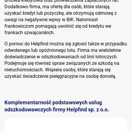
umowa kredytowa oraz potwierdzenia zapłaconych rat.
Dodatkowo firma, ma ofertę dla osób, które starają
uzyskać kredyt lub pożyczkę, ale otrzymują odmowę z
uwagi na negatywne wpisy w BIK. Natomiast
frankowiczom pomagają uwolnić się od kredytu we
frankach szwajcarskich.
O pomoc do Helpfind można się zgłosić także w przypadku
odwołanego lub opóźnionego lotu. Firma ma wieloletnie
doświadczenie w odszkodowaniach od linii lotniczych.
Podejmuje się również spraw związanych ze szkodą na
nieruchomościach. Wspiera osoby, które starają się
uzyskać świadczenie pielęgnacyjne na osobę dorosłą.
Komplementarność podstawowych usług
odszkodowawczych firmy Helpfind sp. z o.o.