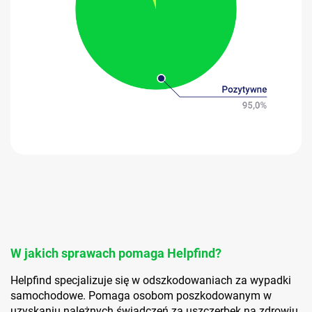
W jakich sprawach pomaga Helpfind?
Helpfind specjalizuje się w odszkodowaniach za wypadki
samochodowe. Pomaga osobom poszkodowanym w
uzyskaniu należnych świadczeń za uszczerbek na zdrowiu,