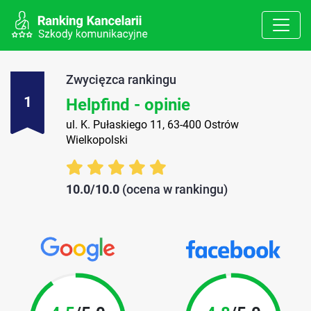
Zwycięzca rankingu
1
Helpfind - opinie
ul. K. Pułaskiego 11, 63-400 Ostrów
Wielkopolski
10.0/10.0
(ocena w rankingu)