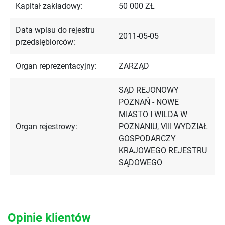
Kapitał zakładowy:
50 000 ZŁ
Data wpisu do rejestru
2011-05-05
przedsiębiorców:
Organ reprezentacyjny:
ZARZĄD
SĄD REJONOWY
POZNAŃ - NOWE
MIASTO I WILDA W
Organ rejestrowy:
POZNANIU, VIII WYDZIAŁ
GOSPODARCZY
KRAJOWEGO REJESTRU
SĄDOWEGO
Opinie klientów