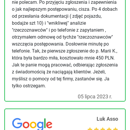
nie polecam. Po przyjęciu zgłoszenia i zapewnienia
o jak najlepszym postępowaniu, cisza. Po 4 dobach
od przesłania dokumentacji ( zdjęć pojazdu,
bodajże szt 10) i "wnikliwej" analizie
"rzeczoznawców" i po telefonie z zapytaniem ,
otrzymałem odmowę od tychże "rzeczoznawców"
wszczęcia postępowania. Dosłownie minutę po
telefonie. Tak, że pierwsze zgłoszenie do p. Marii K.,
która była bardzo miła, kosztowało mnie 450 PLN.
Jak te panie mogą pracować, odbierając zgłoszenia
z świadomością że naciągają klientów. Jeżeli,
myślisz o pomocy od tej firmy, zastanów się. Ja
tylko ostrzegam.
05 lipca 2023 r.
Luk Asso