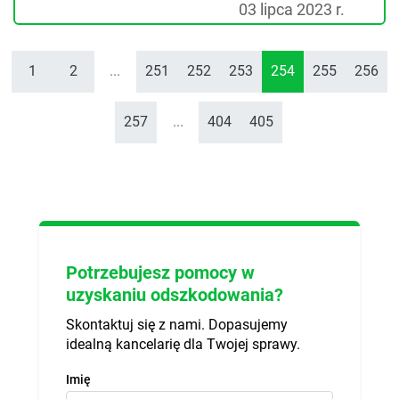
03 lipca 2023 r.
1
2
...
251
252
253
254
255
256
257
...
404
405
Potrzebujesz pomocy w
uzyskaniu odszkodowania?
Skontaktuj się z nami. Dopasujemy
idealną kancelarię dla Twojej sprawy.
Imię