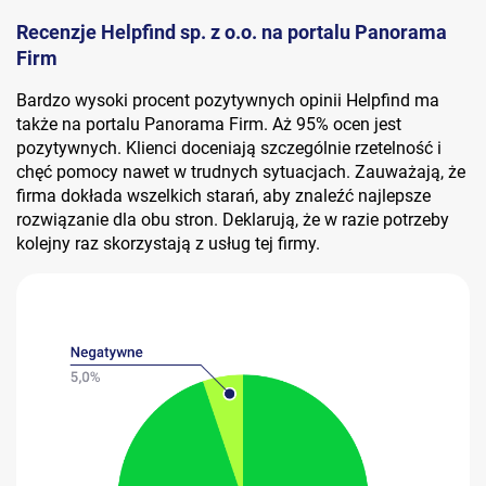
Recenzje Helpfind sp. z o.o. na portalu Panorama
Firm
Bardzo wysoki procent pozytywnych opinii Helpfind ma
także na portalu Panorama Firm. Aż 95% ocen jest
pozytywnych. Klienci doceniają szczególnie rzetelność i
chęć pomocy nawet w trudnych sytuacjach. Zauważają, że
firma dokłada wszelkich starań, aby znaleźć najlepsze
rozwiązanie dla obu stron. Deklarują, że w razie potrzeby
kolejny raz skorzystają z usług tej firmy.