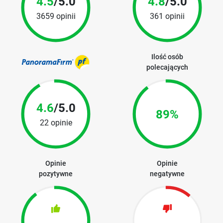
4.5
/5.0
4.8
/5.0
3659 opinii
361 opinii
Ilość osób
polecających
4.6
/5.0
89%
22 opinie
Opinie
Opinie
pozytywne
negatywne