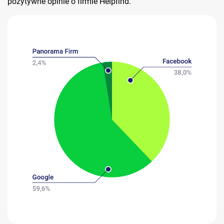
pozytywne opinie o firmie Helpfind.