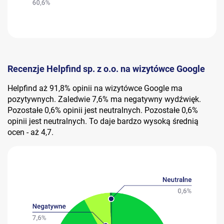
Recenzje Helpfind sp. z o.o. na wizytówce Google
Helpfind aż 91,8% opinii na wizytówce Google ma
pozytywnych. Zaledwie 7,6% ma negatywny wydźwięk.
Pozostałe 0,6% opinii jest neutralnych. Pozostałe 0,6%
opinii jest neutralnych. To daje bardzo wysoką średnią
ocen - aż 4,7.