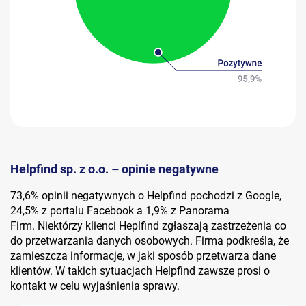
Helpfind sp. z o.o. – opinie negatywne
73,6% opinii negatywnych o Helpfind pochodzi z Google,
24,5% z portalu Facebook a 1,9% z Panorama
Firm. Niektórzy klienci Heplfind zgłaszają zastrzeżenia co
do przetwarzania danych osobowych. Firma podkreśla, że
zamieszcza informacje, w jaki sposób przetwarza dane
klientów. W takich sytuacjach Helpfind zawsze prosi o
kontakt w celu wyjaśnienia sprawy.