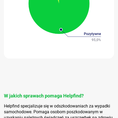
W jakich sprawach pomaga Helpfind?
Helpfind specjalizuje się w odszkodowaniach za wypadki
samochodowe. Pomaga osobom poszkodowanym w
uzyskaniu należnych świadczeń za uszczerbek na zdrowiu,