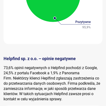
Helpfind sp. z o.o. – opinie negatywne
73,6% opinii negatywnych o Helpfind pochodzi z Google,
24,5% z portalu Facebook a 1,9% z Panorama
Firm. Niektórzy klienci Heplfind zgłaszają zastrzeżenia co
do przetwarzania danych osobowych. Firma podkreśla, że
zamieszcza informacje, w jaki sposób przetwarza dane
klientów. W takich sytuacjach Helpfind zawsze prosi o
kontakt w celu wyjaśnienia sprawy.