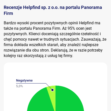
Recenzje Helpfind sp. z o.o. na portalu Panorama
Firm
Bardzo wysoki procent pozytywnych opinii Helpfind ma
także na portalu Panorama Firm. Aż 95% ocen jest
pozytywnych. Klienci doceniają szczególnie rzetelność i
chęć pomocy nawet w trudnych sytuacjach. Zauważają, że
firma dokłada wszelkich starań, aby znaleźć najlepsze
rozwiązanie dla obu stron. Deklarują, że w razie potrzeby
kolejny raz skorzystają z usług tej firmy.