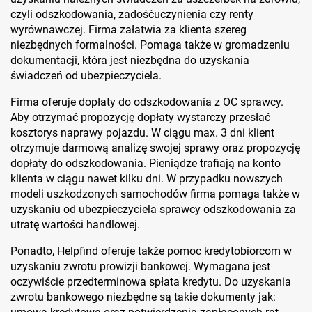
czyli odszkodowania, zadośćuczynienia czy renty
wyrównawczej. Firma załatwia za klienta szereg
niezbędnych formalności. Pomaga także w gromadzeniu
dokumentacji, która jest niezbędna do uzyskania
świadczeń od ubezpieczyciela.
Firma oferuje dopłaty do odszkodowania z OC sprawcy.
Aby otrzymać propozycję dopłaty wystarczy przesłać
kosztorys naprawy pojazdu. W ciągu max. 3 dni klient
otrzymuje darmową analizę swojej sprawy oraz propozycję
dopłaty do odszkodowania. Pieniądze trafiają na konto
klienta w ciągu nawet kilku dni. W przypadku nowszych
modeli uszkodzonych samochodów firma pomaga także w
uzyskaniu od ubezpieczyciela sprawcy odszkodowania za
utratę wartości handlowej.
Ponadto, Helpfind oferuje także pomoc kredytobiorcom w
uzyskaniu zwrotu prowizji bankowej. Wymagana jest
oczywiście przedterminowa spłata kredytu. Do uzyskania
zwrotu bankowego niezbędne są takie dokumenty jak: