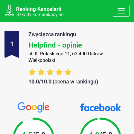
Zwycięzca rankingu
1
Helpfind - opinie
ul. K. Pułaskiego 11, 63-400 Ostrów
Wielkopolski
10.0/10.0
(ocena w rankingu)