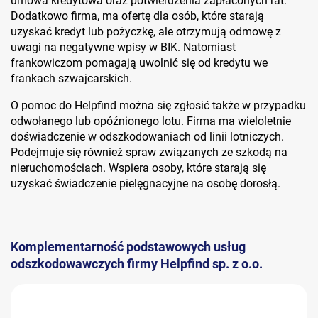
umowa kredytowa oraz potwierdzenia zapłaconych rat.
Dodatkowo firma, ma ofertę dla osób, które starają
uzyskać kredyt lub pożyczkę, ale otrzymują odmowę z
uwagi na negatywne wpisy w BIK. Natomiast
frankowiczom pomagają uwolnić się od kredytu we
frankach szwajcarskich.
O pomoc do Helpfind można się zgłosić także w przypadku
odwołanego lub opóźnionego lotu. Firma ma wieloletnie
doświadczenie w odszkodowaniach od linii lotniczych.
Podejmuje się również spraw związanych ze szkodą na
nieruchomościach. Wspiera osoby, które starają się
uzyskać świadczenie pielęgnacyjne na osobę dorosłą.
Komplementarność podstawowych usług
odszkodowawczych firmy Helpfind sp. z o.o.