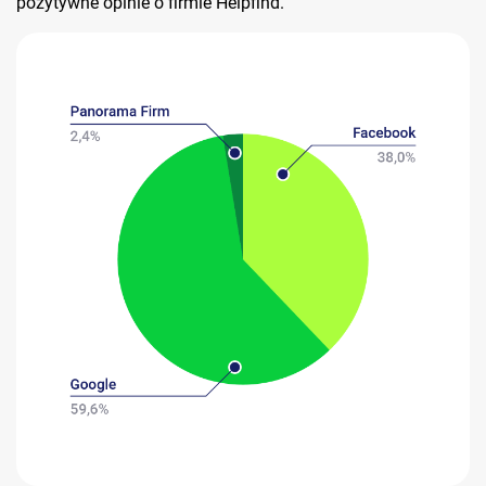
pozytywne opinie o firmie Helpfind.