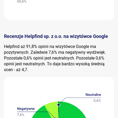
Recenzje Helpfind sp. z o.o. na wizytówce Google
Helpfind aż 91,8% opinii na wizytówce Google ma
pozytywnych. Zaledwie 7,6% ma negatywny wydźwięk.
Pozostałe 0,6% opinii jest neutralnych. Pozostałe 0,6%
opinii jest neutralnych. To daje bardzo wysoką średnią
ocen - aż 4,7.