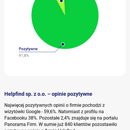
Helpfind sp. z o.o. – opinie pozytywne
Najwięcej pozytywnych opinii o firmie pochodzi z
wizytówki Google - 59,6%. Natomiast z profilu na
Facebooku 38%. Pozostałe 2,4% znajduje się na portalu
Panorama Firm. W sumie już 840 klientów pozostawiło