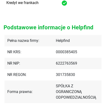
Kredyt we frankach
Podstawowe informacje o Helpfind
Pełna nazwa firmy:
Helpfind
NR KRS:
0000385405
NR NIP:
6222763569
NR REGON:
301735830
SPÓŁKA Z
Forma prawna:
OGRANICZONĄ
ODPOWIEDZIALNOŚCIĄ