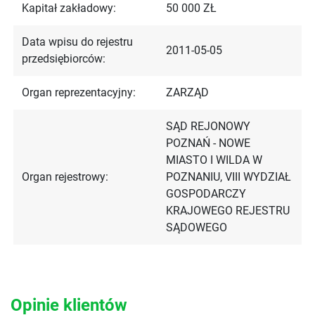
Kapitał zakładowy:
50 000 ZŁ
Data wpisu do rejestru
2011-05-05
przedsiębiorców:
Organ reprezentacyjny:
ZARZĄD
SĄD REJONOWY
POZNAŃ - NOWE
MIASTO I WILDA W
Organ rejestrowy:
POZNANIU, VIII WYDZIAŁ
GOSPODARCZY
KRAJOWEGO REJESTRU
SĄDOWEGO
Opinie klientów