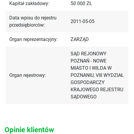
Kapitał zakładowy:
50 000 ZŁ
Data wpisu do rejestru
2011-05-05
przedsiębiorców:
Organ reprezentacyjny:
ZARZĄD
SĄD REJONOWY
POZNAŃ - NOWE
MIASTO I WILDA W
Organ rejestrowy:
POZNANIU, VIII WYDZIAŁ
GOSPODARCZY
KRAJOWEGO REJESTRU
SĄDOWEGO
Opinie klientów