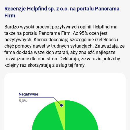
Recenzje Helpfind sp. z o.o. na portalu Panorama
Firm
Bardzo wysoki procent pozytywnych opinii Helpfind ma
także na portalu Panorama Firm. Aż 95% ocen jest
pozytywnych. Klienci doceniają szczególnie rzetelność i
chęć pomocy nawet w trudnych sytuacjach. Zauważają, że
firma dokłada wszelkich starań, aby znaleźć najlepsze
rozwiązanie dla obu stron. Deklarują, że w razie potrzeby
kolejny raz skorzystają z usług tej firmy.