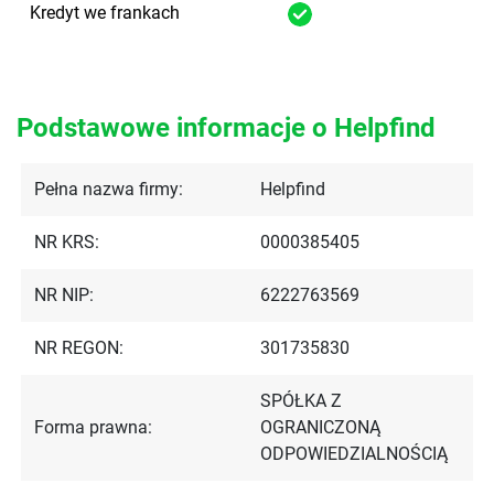
Kredyt we frankach
Podstawowe informacje o Helpfind
Pełna nazwa firmy:
Helpfind
NR KRS:
0000385405
NR NIP:
6222763569
NR REGON:
301735830
SPÓŁKA Z
Forma prawna:
OGRANICZONĄ
ODPOWIEDZIALNOŚCIĄ