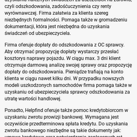
czyli odszkodowania, zadośćuczynienia czy renty
wyrównawczej. Firma załatwia za klienta szereg
niezbędnych formalności. Pomaga także w gromadzeniu
dokumentacji, która jest niezbędna do uzyskania
świadczeń od ubezpieczyciela.
Firma oferuje dopłaty do odszkodowania z OC sprawcy.
Aby otrzymać propozycję dopłaty wystarczy przesłać
kosztorys naprawy pojazdu. W ciągu max. 3 dni klient
otrzymuje darmową analizę swojej sprawy oraz propozycję
dopłaty do odszkodowania. Pieniądze trafiają na konto
klienta w ciągu nawet kilku dni. W przypadku nowszych
modeli uszkodzonych samochodów firma pomaga także w
uzyskaniu od ubezpieczyciela sprawcy odszkodowania za
utratę wartości handlowej.
Ponadto, Helpfind oferuje także pomoc kredytobiorcom w
uzyskaniu zwrotu prowizji bankowej. Wymagana jest
oczywiście przedterminowa spłata kredytu. Do uzyskania
zwrotu bankowego niezbędne są takie dokumenty jak: