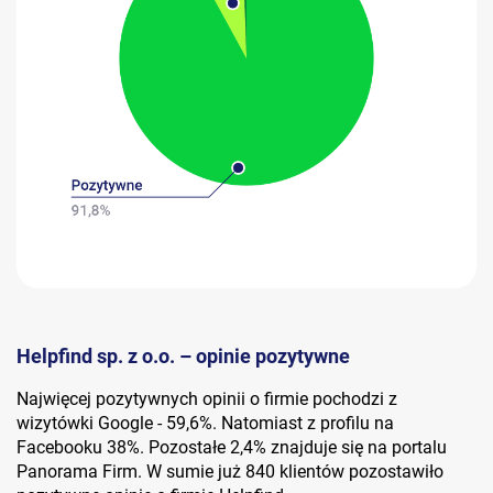
Helpfind sp. z o.o. – opinie pozytywne
Najwięcej pozytywnych opinii o firmie pochodzi z
wizytówki Google - 59,6%. Natomiast z profilu na
Facebooku 38%. Pozostałe 2,4% znajduje się na portalu
Panorama Firm. W sumie już 840 klientów pozostawiło