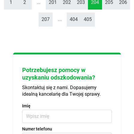
1
2
...
201
202
203
204
205
206
207
...
404
405
Potrzebujesz pomocy w
uzyskaniu odszkodowania?
Skontaktuj się z nami. Dopasujemy
idealną kancelarię dla Twojej sprawy.
Imię
Numer telefonu