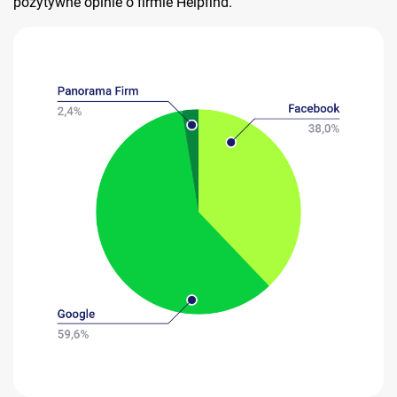
pozytywne opinie o firmie Helpfind.