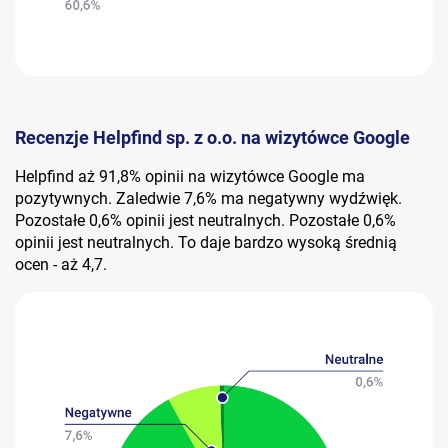
Recenzje Helpfind sp. z o.o. na wizytówce Google
Helpfind aż 91,8% opinii na wizytówce Google ma
pozytywnych. Zaledwie 7,6% ma negatywny wydźwięk.
Pozostałe 0,6% opinii jest neutralnych. Pozostałe 0,6%
opinii jest neutralnych. To daje bardzo wysoką średnią
ocen - aż 4,7.