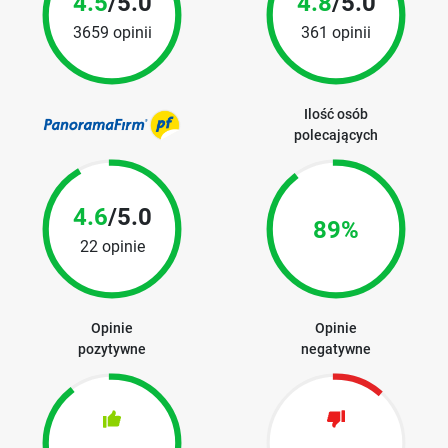
4.5
/5.0
4.8
/5.0
3659 opinii
361 opinii
Ilość osób
polecających
4.6
/5.0
89%
22 opinie
Opinie
Opinie
pozytywne
negatywne