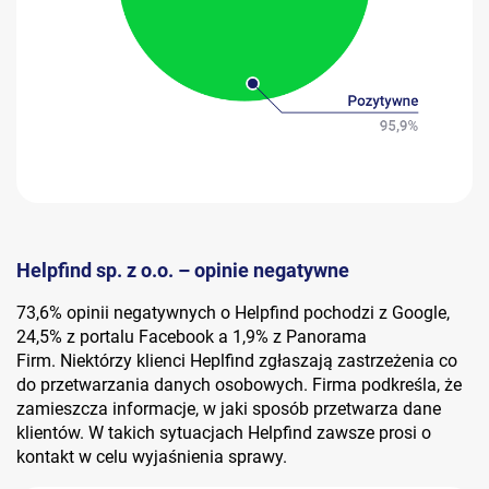
Helpfind sp. z o.o. – opinie negatywne
73,6% opinii negatywnych o Helpfind pochodzi z Google,
24,5% z portalu Facebook a 1,9% z Panorama
Firm. Niektórzy klienci Heplfind zgłaszają zastrzeżenia co
do przetwarzania danych osobowych. Firma podkreśla, że
zamieszcza informacje, w jaki sposób przetwarza dane
klientów. W takich sytuacjach Helpfind zawsze prosi o
kontakt w celu wyjaśnienia sprawy.