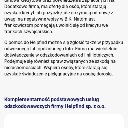
umowa kredytowa oraz potwierdzenia zapłaconych rat.
Dodatkowo firma, ma ofertę dla osób, które starają
uzyskać kredyt lub pożyczkę, ale otrzymują odmowę z
uwagi na negatywne wpisy w BIK. Natomiast
frankowiczom pomagają uwolnić się od kredytu we
frankach szwajcarskich.
O pomoc do Helpfind można się zgłosić także w przypadku
odwołanego lub opóźnionego lotu. Firma ma wieloletnie
doświadczenie w odszkodowaniach od linii lotniczych.
Podejmuje się również spraw związanych ze szkodą na
nieruchomościach. Wspiera osoby, które starają się
uzyskać świadczenie pielęgnacyjne na osobę dorosłą.
Komplementarność podstawowych usług
odszkodowawczych firmy Helpfind sp. z o.o.