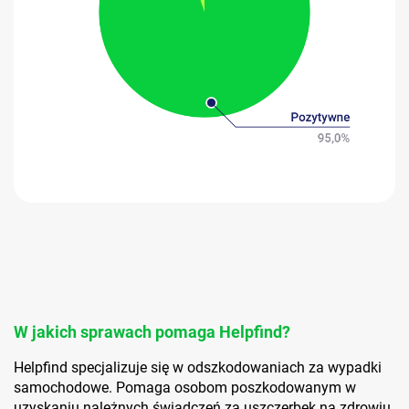
W jakich sprawach pomaga Helpfind?
Helpfind specjalizuje się w odszkodowaniach za wypadki
samochodowe. Pomaga osobom poszkodowanym w
uzyskaniu należnych świadczeń za uszczerbek na zdrowiu,