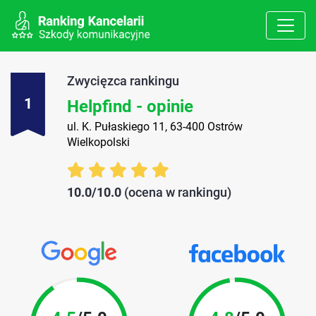
Zwycięzca rankingu
1
Helpfind - opinie
ul. K. Pułaskiego 11, 63-400 Ostrów
Wielkopolski
10.0/10.0
(ocena w rankingu)