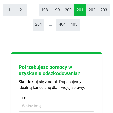
1
2
...
198
199
200
201
202
203
204
...
404
405
Potrzebujesz pomocy w
uzyskaniu odszkodowania?
Skontaktuj się z nami. Dopasujemy
idealną kancelarię dla Twojej sprawy.
Imię