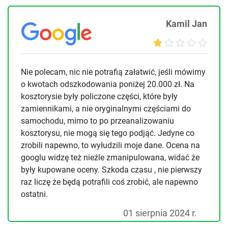
Kamil Jan
Nie polecam, nic nie potrafią załatwić, jeśli mówimy
o kwotach odszkodowania poniżej 20.000 zł. Na
kosztorysie były policzone części, które były
zamiennikami, a nie oryginalnymi częściami do
samochodu, mimo to po przeanalizowaniu
kosztorysu, nie mogą się tego podjąć. Jedyne co
zrobili napewno, to wyłudzili moje dane. Ocena na
googlu widzę też nieźle zmanipulowana, widać że
były kupowane oceny. Szkoda czasu , nie pierwszy
raz liczę że będą potrafili coś zrobić, ale napewno
ostatni.
01 sierpnia 2024 r.