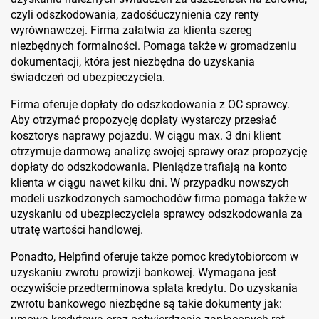
czyli odszkodowania, zadośćuczynienia czy renty
wyrównawczej. Firma załatwia za klienta szereg
niezbędnych formalności. Pomaga także w gromadzeniu
dokumentacji, która jest niezbędna do uzyskania
świadczeń od ubezpieczyciela.
Firma oferuje dopłaty do odszkodowania z OC sprawcy.
Aby otrzymać propozycję dopłaty wystarczy przesłać
kosztorys naprawy pojazdu. W ciągu max. 3 dni klient
otrzymuje darmową analizę swojej sprawy oraz propozycję
dopłaty do odszkodowania. Pieniądze trafiają na konto
klienta w ciągu nawet kilku dni. W przypadku nowszych
modeli uszkodzonych samochodów firma pomaga także w
uzyskaniu od ubezpieczyciela sprawcy odszkodowania za
utratę wartości handlowej.
Ponadto, Helpfind oferuje także pomoc kredytobiorcom w
uzyskaniu zwrotu prowizji bankowej. Wymagana jest
oczywiście przedterminowa spłata kredytu. Do uzyskania
zwrotu bankowego niezbędne są takie dokumenty jak: