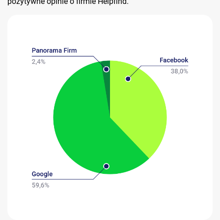
pozytywne opinie o firmie Helpfind.