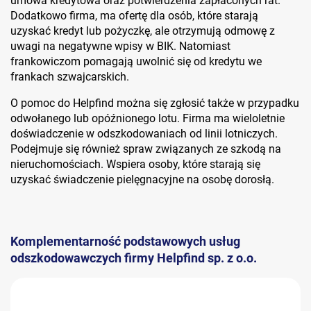
umowa kredytowa oraz potwierdzenia zapłaconych rat.
Dodatkowo firma, ma ofertę dla osób, które starają
uzyskać kredyt lub pożyczkę, ale otrzymują odmowę z
uwagi na negatywne wpisy w BIK. Natomiast
frankowiczom pomagają uwolnić się od kredytu we
frankach szwajcarskich.
O pomoc do Helpfind można się zgłosić także w przypadku
odwołanego lub opóźnionego lotu. Firma ma wieloletnie
doświadczenie w odszkodowaniach od linii lotniczych.
Podejmuje się również spraw związanych ze szkodą na
nieruchomościach. Wspiera osoby, które starają się
uzyskać świadczenie pielęgnacyjne na osobę dorosłą.
Komplementarność podstawowych usług
odszkodowawczych firmy Helpfind sp. z o.o.