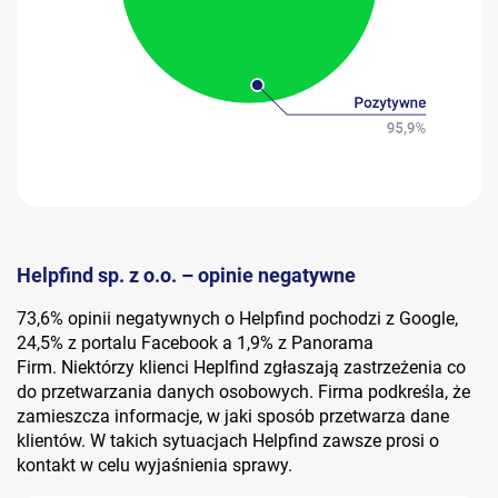
Helpfind sp. z o.o. – opinie negatywne
73,6% opinii negatywnych o Helpfind pochodzi z Google,
24,5% z portalu Facebook a 1,9% z Panorama
Firm. Niektórzy klienci Heplfind zgłaszają zastrzeżenia co
do przetwarzania danych osobowych. Firma podkreśla, że
zamieszcza informacje, w jaki sposób przetwarza dane
klientów. W takich sytuacjach Helpfind zawsze prosi o
kontakt w celu wyjaśnienia sprawy.