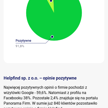
Helpfind sp. z o.o. – opinie pozytywne
Najwięcej pozytywnych opinii o firmie pochodzi z
wizytówki Google - 59,6%. Natomiast z profilu na
Facebooku 38%. Pozostałe 2,4% znajduje się na portalu
Panorama Firm. W sumie już 840 klientów pozostawiło