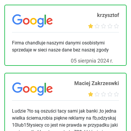
krzysztof
Firma chandluje naszymi danymi osobistymi
sprzedaje w sieci nasze dane bez naszej zgody
05 sierpnia 2024 r.
Maciej Zakrzeswki
Ludzie ?to są oszuści tacy sami jak banki ,to jedna
wielka ściema,robia piękne reklamy na fb,odzyskaj
10lub15tysiecy co jest nie prawda w przypadku jaki