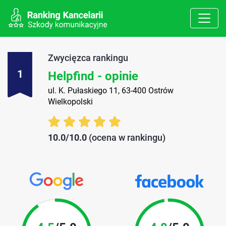
Zwycięzca rankingu
1
Helpfind - opinie
ul. K. Pułaskiego 11, 63-400 Ostrów
Wielkopolski
10.0/10.0
(ocena w rankingu)