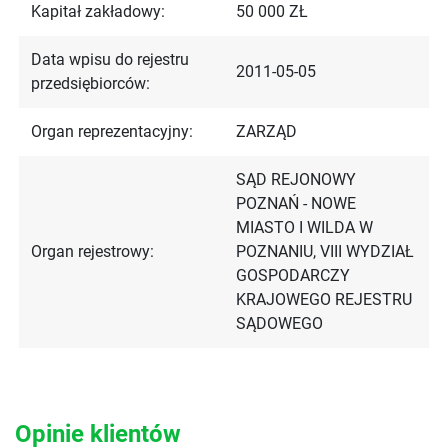
Kapitał zakładowy:
50 000 ZŁ
Data wpisu do rejestru
2011-05-05
przedsiębiorców:
Organ reprezentacyjny:
ZARZĄD
SĄD REJONOWY
POZNAŃ - NOWE
MIASTO I WILDA W
Organ rejestrowy:
POZNANIU, VIII WYDZIAŁ
GOSPODARCZY
KRAJOWEGO REJESTRU
SĄDOWEGO
Opinie klientów