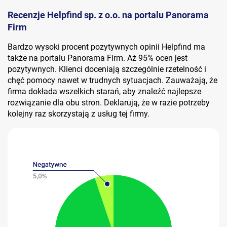
Recenzje Helpfind sp. z o.o. na portalu Panorama
Firm
Bardzo wysoki procent pozytywnych opinii Helpfind ma
także na portalu Panorama Firm. Aż 95% ocen jest
pozytywnych. Klienci doceniają szczególnie rzetelność i
chęć pomocy nawet w trudnych sytuacjach. Zauważają, że
firma dokłada wszelkich starań, aby znaleźć najlepsze
rozwiązanie dla obu stron. Deklarują, że w razie potrzeby
kolejny raz skorzystają z usług tej firmy.