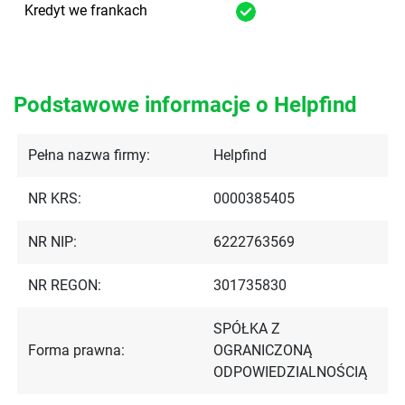
Kredyt we frankach
Podstawowe informacje o Helpfind
Pełna nazwa firmy:
Helpfind
NR KRS:
0000385405
NR NIP:
6222763569
NR REGON:
301735830
SPÓŁKA Z
Forma prawna:
OGRANICZONĄ
ODPOWIEDZIALNOŚCIĄ