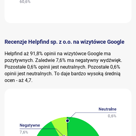
Recenzje Helpfind sp. z o.o. na wizytówce Google
Helpfind aż 91,8% opinii na wizytówce Google ma
pozytywnych. Zaledwie 7,6% ma negatywny wydźwięk.
Pozostałe 0,6% opinii jest neutralnych. Pozostałe 0,6%
opinii jest neutralnych. To daje bardzo wysoką średnią
ocen - aż 4,7.