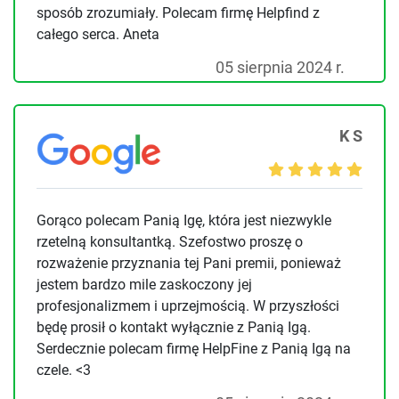
sposób zrozumiały. Polecam firmę Helpfind z
całego serca. Aneta
05 sierpnia 2024 r.
K S
Gorąco polecam Panią Igę, która jest niezwykle
rzetelną konsultantką. Szefostwo proszę o
rozważenie przyznania tej Pani premii, ponieważ
jestem bardzo mile zaskoczony jej
profesjonalizmem i uprzejmością. W przyszłości
będę prosił o kontakt wyłącznie z Panią Igą.
Serdecznie polecam firmę HelpFine z Panią Igą na
czele. <3