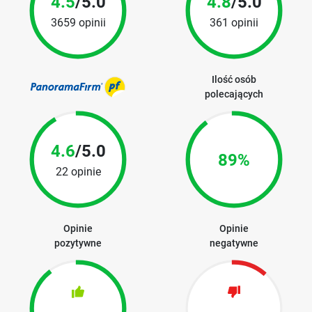
4.5
/5.0
4.8
/5.0
3659 opinii
361 opinii
Ilość osób
polecających
4.6
/5.0
89%
22 opinie
Opinie
Opinie
pozytywne
negatywne