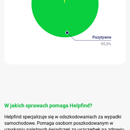
W jakich sprawach pomaga Helpfind?
Helpfind specjalizuje się w odszkodowaniach za wypadki
samochodowe. Pomaga osobom poszkodowanym w
uzyskaniu należnych świadczeń za uszczerbek na zdrowiu,