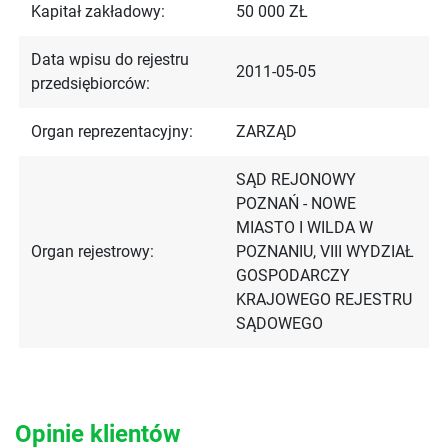
Kapitał zakładowy:
50 000 ZŁ
Data wpisu do rejestru
2011-05-05
przedsiębiorców:
Organ reprezentacyjny:
ZARZĄD
SĄD REJONOWY
POZNAŃ - NOWE
MIASTO I WILDA W
Organ rejestrowy:
POZNANIU, VIII WYDZIAŁ
GOSPODARCZY
KRAJOWEGO REJESTRU
SĄDOWEGO
Opinie klientów