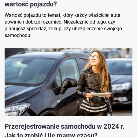
wartość pojazdu?
Wartość pojazdu to temat, który każdy właściciel auta
powinien dobrze rozumieć. Niezależnie od tego, czy
planujesz sprzedaż, zakup, czy ubezpieczenie swojego
samochodu.
Przerejestrowanie samochodu w 2024 r.
Jak to zrobić i ile mamy czasu?