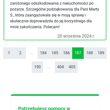
zaniżonego odszkodowania z nieruchomości po
pożarze. Szczególne podziękowania dla Pani Marty
S., która zaangażowała się w moją sprawę i
skutecznie doprowadziła do jej korzystnego dla
mnie zakończenia. Polecam!
20 września 2024 r.
1
2
...
184
185
186
187
188
189
190
...
404
405
Potrzebujesz pomocy w