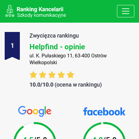
Zwycięzca rankingu
1
Helpfind - opinie
ul. K. Pułaskiego 11, 63-400 Ostrów
Wielkopolski
10.0/10.0
(ocena w rankingu)