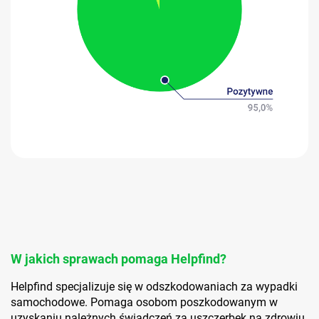
W jakich sprawach pomaga Helpfind?
Helpfind specjalizuje się w odszkodowaniach za wypadki
samochodowe. Pomaga osobom poszkodowanym w
uzyskaniu należnych świadczeń za uszczerbek na zdrowiu,