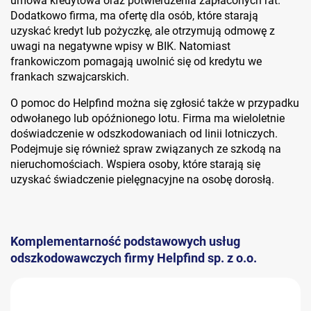
umowa kredytowa oraz potwierdzenia zapłaconych rat.
Dodatkowo firma, ma ofertę dla osób, które starają
uzyskać kredyt lub pożyczkę, ale otrzymują odmowę z
uwagi na negatywne wpisy w BIK. Natomiast
frankowiczom pomagają uwolnić się od kredytu we
frankach szwajcarskich.
O pomoc do Helpfind można się zgłosić także w przypadku
odwołanego lub opóźnionego lotu. Firma ma wieloletnie
doświadczenie w odszkodowaniach od linii lotniczych.
Podejmuje się również spraw związanych ze szkodą na
nieruchomościach. Wspiera osoby, które starają się
uzyskać świadczenie pielęgnacyjne na osobę dorosłą.
Komplementarność podstawowych usług
odszkodowawczych firmy Helpfind sp. z o.o.