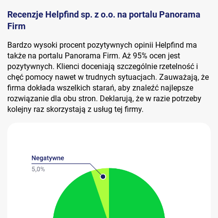
Recenzje Helpfind sp. z o.o. na portalu Panorama
Firm
Bardzo wysoki procent pozytywnych opinii Helpfind ma
także na portalu Panorama Firm. Aż 95% ocen jest
pozytywnych. Klienci doceniają szczególnie rzetelność i
chęć pomocy nawet w trudnych sytuacjach. Zauważają, że
firma dokłada wszelkich starań, aby znaleźć najlepsze
rozwiązanie dla obu stron. Deklarują, że w razie potrzeby
kolejny raz skorzystają z usług tej firmy.