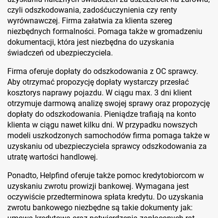
czyli odszkodowania, zadośćuczynienia czy renty
wyrównawczej. Firma załatwia za klienta szereg
niezbędnych formalności. Pomaga także w gromadzeniu
dokumentacji, która jest niezbędna do uzyskania
świadczeń od ubezpieczyciela.
Firma oferuje dopłaty do odszkodowania z OC sprawcy.
Aby otrzymać propozycję dopłaty wystarczy przesłać
kosztorys naprawy pojazdu. W ciągu max. 3 dni klient
otrzymuje darmową analizę swojej sprawy oraz propozycję
dopłaty do odszkodowania. Pieniądze trafiają na konto
klienta w ciągu nawet kilku dni. W przypadku nowszych
modeli uszkodzonych samochodów firma pomaga także w
uzyskaniu od ubezpieczyciela sprawcy odszkodowania za
utratę wartości handlowej.
Ponadto, Helpfind oferuje także pomoc kredytobiorcom w
uzyskaniu zwrotu prowizji bankowej. Wymagana jest
oczywiście przedterminowa spłata kredytu. Do uzyskania
zwrotu bankowego niezbędne są takie dokumenty jak: