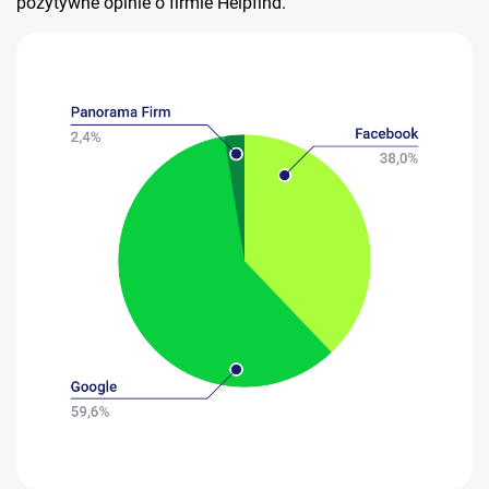
pozytywne opinie o firmie Helpfind.