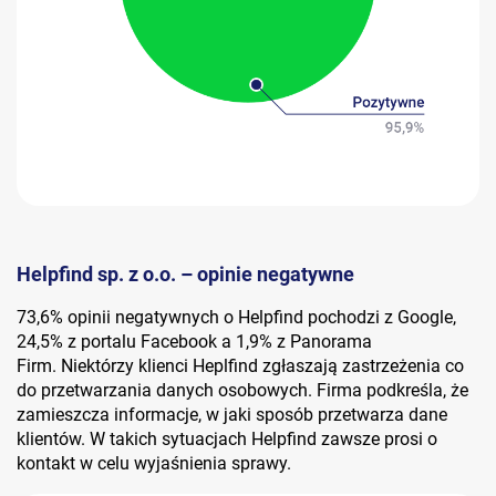
Helpfind sp. z o.o. – opinie negatywne
73,6% opinii negatywnych o Helpfind pochodzi z Google,
24,5% z portalu Facebook a 1,9% z Panorama
Firm. Niektórzy klienci Heplfind zgłaszają zastrzeżenia co
do przetwarzania danych osobowych. Firma podkreśla, że
zamieszcza informacje, w jaki sposób przetwarza dane
klientów. W takich sytuacjach Helpfind zawsze prosi o
kontakt w celu wyjaśnienia sprawy.