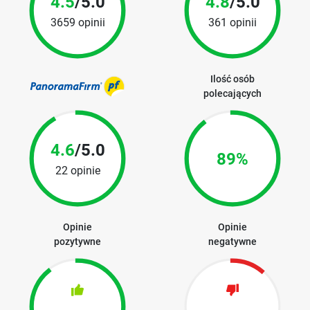
4.5
/5.0
4.8
/5.0
3659 opinii
361 opinii
Ilość osób
polecających
4.6
/5.0
89%
22 opinie
Opinie
Opinie
pozytywne
negatywne