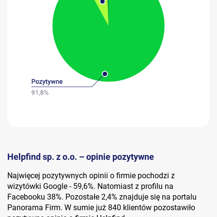
Helpfind sp. z o.o. – opinie pozytywne
Najwięcej pozytywnych opinii o firmie pochodzi z
wizytówki Google - 59,6%. Natomiast z profilu na
Facebooku 38%. Pozostałe 2,4% znajduje się na portalu
Panorama Firm. W sumie już 840 klientów pozostawiło