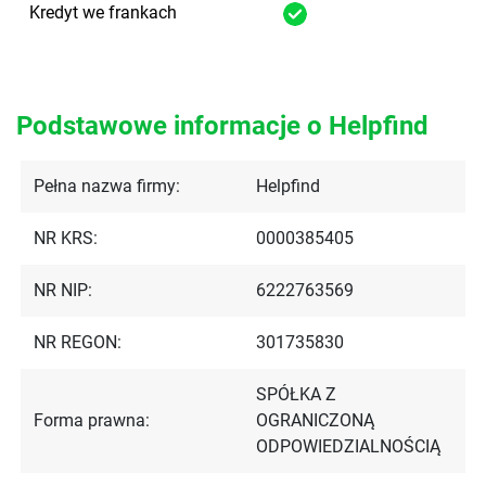
Kredyt we frankach
Podstawowe informacje o Helpfind
Pełna nazwa firmy:
Helpfind
NR KRS:
0000385405
NR NIP:
6222763569
NR REGON:
301735830
SPÓŁKA Z
Forma prawna:
OGRANICZONĄ
ODPOWIEDZIALNOŚCIĄ