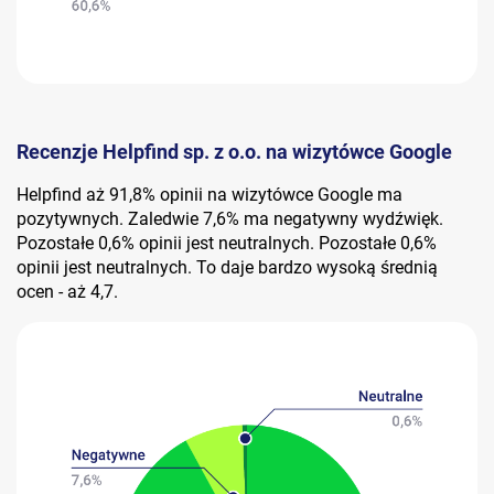
Recenzje Helpfind sp. z o.o. na wizytówce Google
Helpfind aż 91,8% opinii na wizytówce Google ma
pozytywnych. Zaledwie 7,6% ma negatywny wydźwięk.
Pozostałe 0,6% opinii jest neutralnych. Pozostałe 0,6%
opinii jest neutralnych. To daje bardzo wysoką średnią
ocen - aż 4,7.