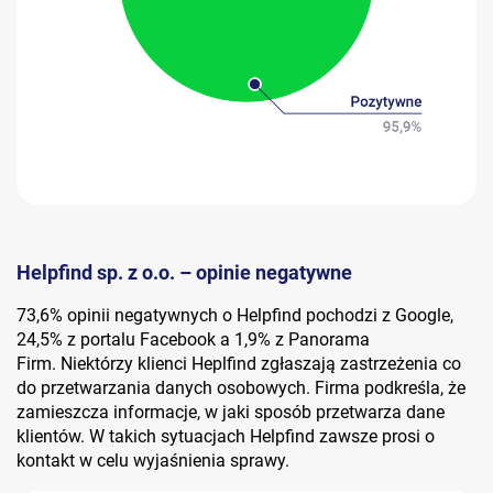
Helpfind sp. z o.o. – opinie negatywne
73,6% opinii negatywnych o Helpfind pochodzi z Google,
24,5% z portalu Facebook a 1,9% z Panorama
Firm. Niektórzy klienci Heplfind zgłaszają zastrzeżenia co
do przetwarzania danych osobowych. Firma podkreśla, że
zamieszcza informacje, w jaki sposób przetwarza dane
klientów. W takich sytuacjach Helpfind zawsze prosi o
kontakt w celu wyjaśnienia sprawy.