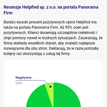
Recenzje Helpfind sp. z o.o. na portalu Panorama
Firm
Bardzo wysoki procent pozytywnych opinii Helpfind ma
także na portalu Panorama Firm. Aż 95% ocen jest
pozytywnych. Klienci doceniają szczególnie rzetelność i
chęć pomocy nawet w trudnych sytuacjach. Zauważają, że
firma dokłada wszelkich starań, aby znaleźć najlepsze
rozwiązanie dla obu stron. Deklarują, że w razie potrzeby
kolejny raz skorzystają z usług tej firmy.