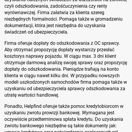
czyli odszkodowania, zadośćuczynienia czy renty
wyrównawczej. Firma załatwia za klienta szereg
niezbędnych formalności. Pomaga także w gromadzeniu
dokumentacji, która jest niezbędna do uzyskania
świadczeń od ubezpieczyciela.
Firma oferuje dopłaty do odszkodowania z OC sprawcy.
Aby otrzymać propozycję dopłaty wystarczy przesłać
kosztorys naprawy pojazdu. W ciągu max. 3 dni klient
otrzymuje darmową analizę swojej sprawy oraz propozycję
dopłaty do odszkodowania. Pieniądze trafiają na konto
klienta w ciągu nawet kilku dni. W przypadku nowszych
modeli uszkodzonych samochodów firma pomaga także w
uzyskaniu od ubezpieczyciela sprawcy odszkodowania za
utratę wartości handlowej.
Ponadto, Helpfind oferuje także pomoc kredytobiorcom w
uzyskaniu zwrotu prowizji bankowej. Wymagana jest
oczywiście przedterminowa spłata kredytu. Do uzyskania
zwrotu bankowego niezbędne są takie dokumenty jak: