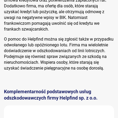
umowa kredytowa oraz potwierdzenia zapłaconych rat.
Dodatkowo firma, ma ofertę dla osób, które starają
uzyskać kredyt lub pożyczkę, ale otrzymują odmowę z
uwagi na negatywne wpisy w BIK. Natomiast
frankowiczom pomagają uwolnić się od kredytu we
frankach szwajcarskich.
O pomoc do Helpfind można się zgłosić także w przypadku
odwołanego lub opóźnionego lotu. Firma ma wieloletnie
doświadczenie w odszkodowaniach od linii lotniczych.
Podejmuje się również spraw związanych ze szkodą na
nieruchomościach. Wspiera osoby, które starają się
uzyskać świadczenie pielęgnacyjne na osobę dorosłą.
Komplementarność podstawowych usług
odszkodowawczych firmy Helpfind sp. z o.o.