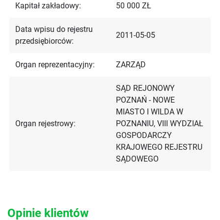
Kapitał zakładowy:
50 000 ZŁ
Data wpisu do rejestru
2011-05-05
przedsiębiorców:
Organ reprezentacyjny:
ZARZĄD
SĄD REJONOWY
POZNAŃ - NOWE
MIASTO I WILDA W
Organ rejestrowy:
POZNANIU, VIII WYDZIAŁ
GOSPODARCZY
KRAJOWEGO REJESTRU
SĄDOWEGO
Opinie klientów