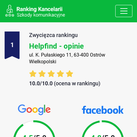
Zwycięzca rankingu
1
Helpfind - opinie
ul. K. Pułaskiego 11, 63-400 Ostrów
Wielkopolski
10.0/10.0
(ocena w rankingu)