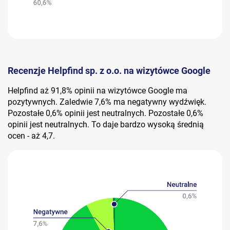
Recenzje Helpfind sp. z o.o. na wizytówce Google
Helpfind aż 91,8% opinii na wizytówce Google ma
pozytywnych. Zaledwie 7,6% ma negatywny wydźwięk.
Pozostałe 0,6% opinii jest neutralnych. Pozostałe 0,6%
opinii jest neutralnych. To daje bardzo wysoką średnią
ocen - aż 4,7.