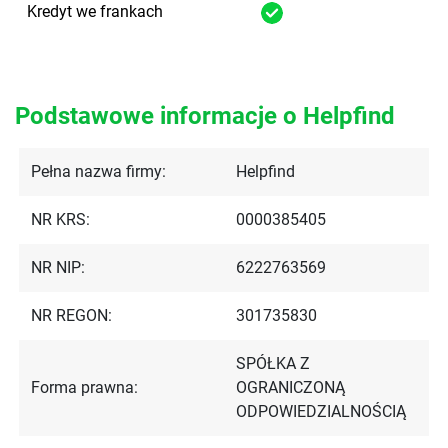
Kredyt we frankach
Podstawowe informacje o Helpfind
Pełna nazwa firmy:
Helpfind
NR KRS:
0000385405
NR NIP:
6222763569
NR REGON:
301735830
SPÓŁKA Z
Forma prawna:
OGRANICZONĄ
ODPOWIEDZIALNOŚCIĄ