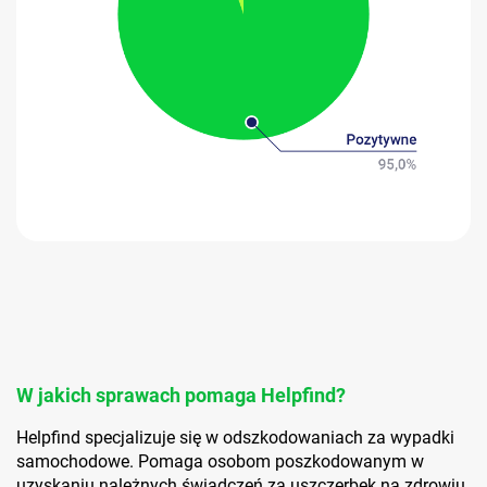
W jakich sprawach pomaga Helpfind?
Helpfind specjalizuje się w odszkodowaniach za wypadki
samochodowe. Pomaga osobom poszkodowanym w
uzyskaniu należnych świadczeń za uszczerbek na zdrowiu,