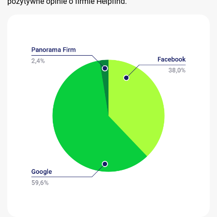
pozytywne opinie o firmie Helpfind.