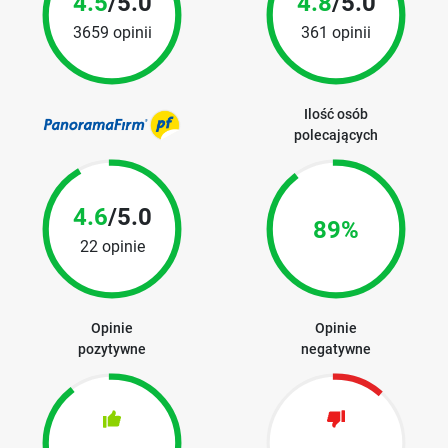
4.5
/5.0
4.8
/5.0
3659 opinii
361 opinii
Ilość osób
polecających
4.6
/5.0
89%
22 opinie
Opinie
Opinie
pozytywne
negatywne