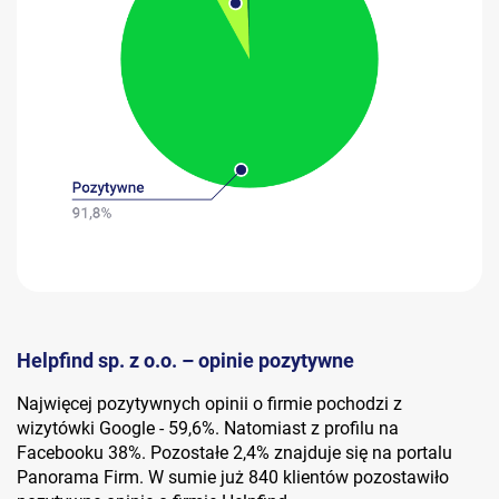
Helpfind sp. z o.o. – opinie pozytywne
Najwięcej pozytywnych opinii o firmie pochodzi z
wizytówki Google - 59,6%. Natomiast z profilu na
Facebooku 38%. Pozostałe 2,4% znajduje się na portalu
Panorama Firm. W sumie już 840 klientów pozostawiło