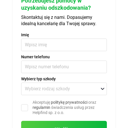
Potrzebujesz pomocy w
uzyskaniu odszkodowania?
Skontaktuj się z nami. Dopasujemy
idealną kancelarię dla Twojej sprawy.
Imię
Numer telefonu
Wybierz typ szkody
Akceptuję
politykę prywatności
oraz
regulamin
świadczenia usług przez
Helpfind sp. z o.o.