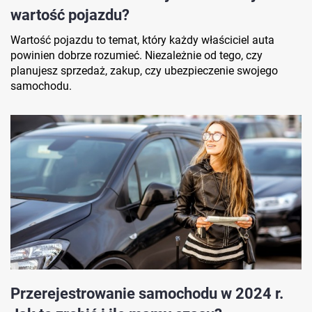
wartość pojazdu?
Wartość pojazdu to temat, który każdy właściciel auta
powinien dobrze rozumieć. Niezależnie od tego, czy
planujesz sprzedaż, zakup, czy ubezpieczenie swojego
samochodu.
Przerejestrowanie samochodu w 2024 r.