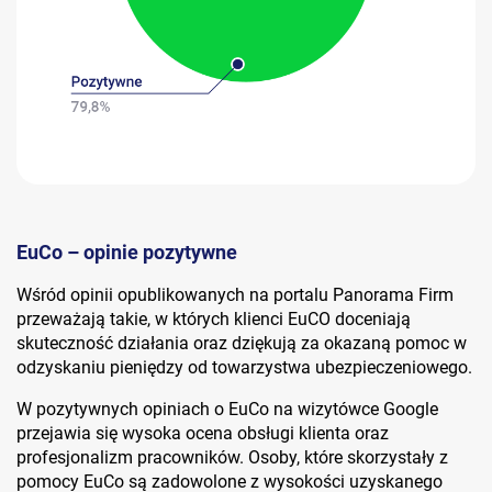
EuCo – opinie pozytywne
Wśród opinii opublikowanych na portalu Panorama Firm
przeważają takie, w których klienci EuCO doceniają
skuteczność działania oraz dziękują za okazaną pomoc w
odzyskaniu pieniędzy od towarzystwa ubezpieczeniowego.
W pozytywnych opiniach o EuCo na wizytówce Google
przejawia się wysoka ocena obsługi klienta oraz
profesjonalizm pracowników. Osoby, które skorzystały z
pomocy EuCo są zadowolone z wysokości uzyskanego