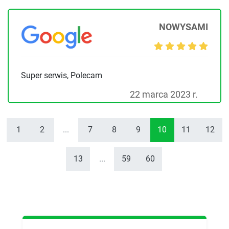
NOWYSAMI
Super serwis, Polecam
22 marca 2023 r.
1
2
...
7
8
9
10
11
12
13
...
59
60