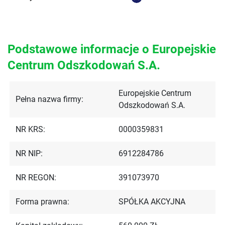
Podstawowe informacje o Europejskie
Centrum Odszkodowań S.A.
Europejskie Centrum
Pełna nazwa firmy:
Odszkodowań S.A.
NR KRS:
0000359831
NR NIP:
6912284786
NR REGON:
391073970
Forma prawna:
SPÓŁKA AKCYJNA