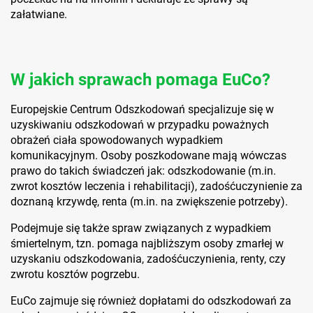
załatwiane.
W jakich sprawach pomaga EuCo?
Europejskie Centrum Odszkodowań specjalizuje się w
uzyskiwaniu odszkodowań w przypadku poważnych
obrażeń ciała spowodowanych wypadkiem
komunikacyjnym. Osoby poszkodowane mają wówczas
prawo do takich świadczeń jak: odszkodowanie (m.in.
zwrot kosztów leczenia i rehabilitacji), zadośćuczynienie za
doznaną krzywdę, renta (m.in. na zwiększenie potrzeby).
Podejmuje się także spraw związanych z wypadkiem
śmiertelnym, tzn. pomaga najbliższym osoby zmarłej w
uzyskaniu odszkodowania, zadośćuczynienia, renty, czy
zwrotu kosztów pogrzebu.
EuCo zajmuje się również dopłatami do odszkodowań za