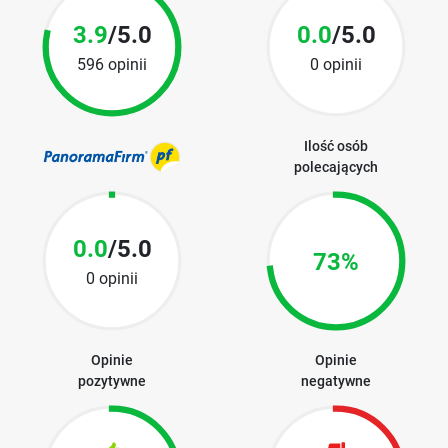
3.9
/5.0
0.0
/5.0
596 opinii
0 opinii
Ilość osób
polecających
0.0
/5.0
73%
0 opinii
Opinie
Opinie
pozytywne
negatywne