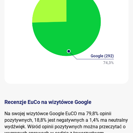
Recenzje EuCo na wizytówce Google
Na swojej wizytówce Google EuCO ma 79,8% opinii
pozytywnych, 18,8% jest negatywnych a 1,4% ma neutralny
wydźwięk. Wśród opinii pozytywnych można przeczytać o