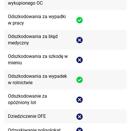
wykupionego OC
Odszkodowania za wypadki
w pracy
Odszkodowania za błąd
medyczny
Odszkodowania za szkodę w
mieniu
Odszkodowania za wypadek
w rolnictwie
Odszkodowanie za
opóźniony lot
Dziedziczenie OFE
Odzyskiwanie polisolokat