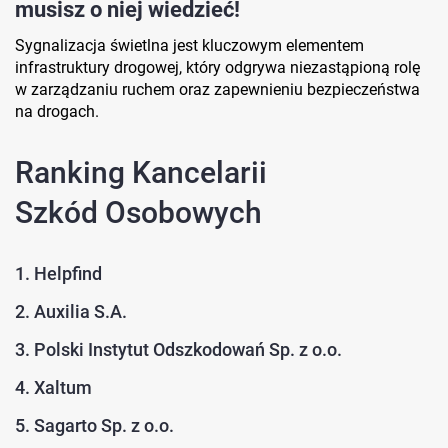
musisz o niej wiedzieć!
Sygnalizacja świetlna jest kluczowym elementem
infrastruktury drogowej, który odgrywa niezastąpioną rolę
w zarządzaniu ruchem oraz zapewnieniu bezpieczeństwa
na drogach.
Ranking Kancelarii
Szkód Osobowych
1. Helpfind
2. Auxilia S.A.
3. Polski Instytut Odszkodowań Sp. z o.o.
4. Xaltum
5. Sagarto Sp. z o.o.