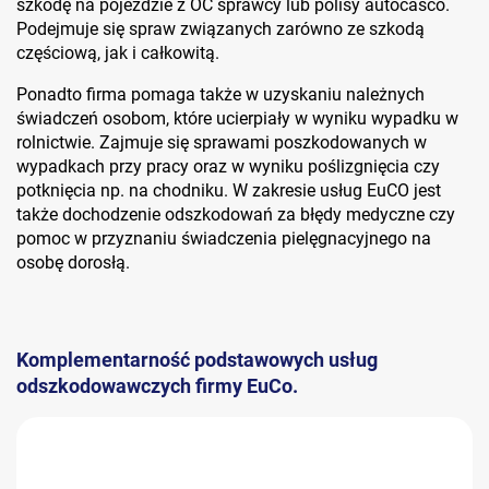
szkodę na pojeździe z OC sprawcy lub polisy autocasco.
Podejmuje się spraw związanych zarówno ze szkodą
częściową, jak i całkowitą.
Ponadto firma pomaga także w uzyskaniu należnych
świadczeń osobom, które ucierpiały w wyniku wypadku w
rolnictwie. Zajmuje się sprawami poszkodowanych w
wypadkach przy pracy oraz w wyniku poślizgnięcia czy
potknięcia np. na chodniku. W zakresie usług EuCO jest
także dochodzenie odszkodowań za błędy medyczne czy
pomoc w przyznaniu świadczenia pielęgnacyjnego na
osobę dorosłą.
Komplementarność podstawowych usług
odszkodowawczych firmy EuCo.