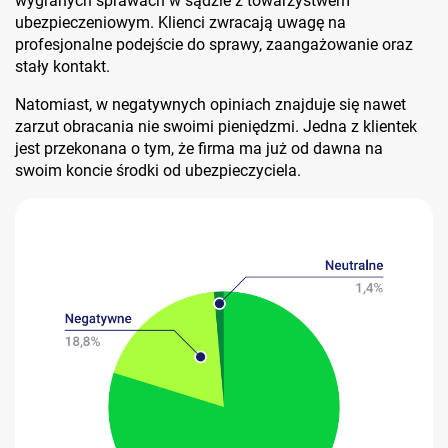
wygranych sprawach w sądzie z towarzystwem
ubezpieczeniowym. Klienci zwracają uwagę na
profesjonalne podejście do sprawy, zaangażowanie oraz
stały kontakt.
Natomiast, w negatywnych opiniach znajduje się nawet
zarzut obracania nie swoimi pieniędzmi. Jedna z klientek
jest przekonana o tym, że firma ma już od dawna na
swoim koncie środki od ubezpieczyciela.