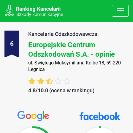
Kancelaria Odszkodowawcza
6
Europejskie Centrum
Odszkodowań S.A. - opinie
ul. Świętego Maksymiliana Kolbe 18, 59-220
Legnica
4.8/10.0
(ocena w rankingu)