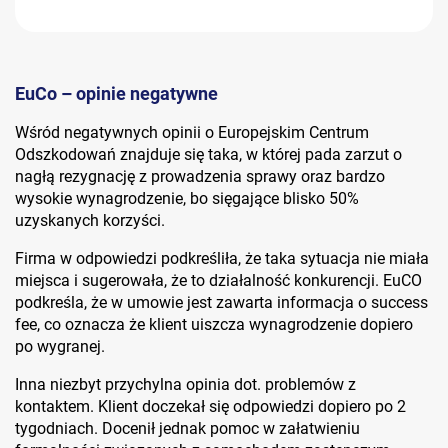
EuCo – opinie negatywne
Wśród negatywnych opinii o Europejskim Centrum
Odszkodowań znajduje się taka, w której pada zarzut o
nagłą rezygnację z prowadzenia sprawy oraz bardzo
wysokie wynagrodzenie, bo sięgające blisko 50%
uzyskanych korzyści.
Firma w odpowiedzi podkreśliła, że taka sytuacja nie miała
miejsca i sugerowała, że to działalność konkurencji. EuCO
podkreśla, że w umowie jest zawarta informacja o success
fee, co oznacza że klient uiszcza wynagrodzenie dopiero
po wygranej.
Inna niezbyt przychylna opinia dot. problemów z
kontaktem. Klient doczekał się odpowiedzi dopiero po 2
tygodniach. Docenił jednak pomoc w załatwieniu