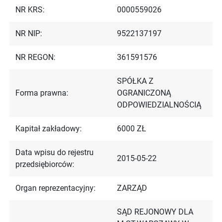
NR KRS:
0000559026
NR NIP:
9522137197
NR REGON:
361591576
SPÓŁKA Z
Forma prawna:
OGRANICZONĄ
ODPOWIEDZIALNOŚCIĄ
Kapitał zakładowy:
6000 ZŁ
Data wpisu do rejestru
2015-05-22
przedsiębiorców:
Organ reprezentacyjny:
ZARZĄD
SĄD REJONOWY DLA