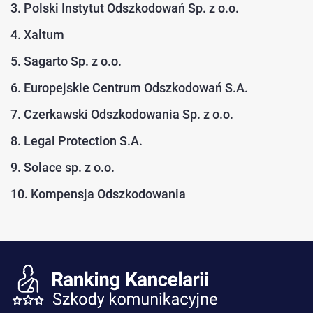
3. Polski Instytut Odszkodowań Sp. z o.o.
4. Xaltum
5. Sagarto Sp. z o.o.
6. Europejskie Centrum Odszkodowań S.A.
7. Czerkawski Odszkodowania Sp. z o.o.
8. Legal Protection S.A.
9. Solace sp. z o.o.
10. Kompensja Odszkodowania