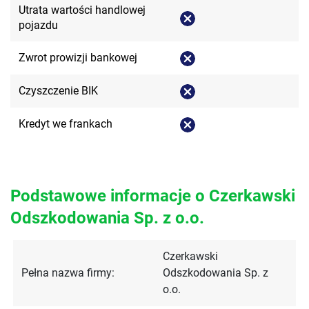
Utrata wartości handlowej
pojazdu
Zwrot prowizji bankowej
Czyszczenie BIK
Kredyt we frankach
Podstawowe informacje o Czerkawski
Odszkodowania Sp. z o.o.
Czerkawski
Pełna nazwa firmy:
Odszkodowania Sp. z
o.o.