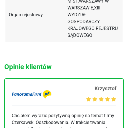
M.ST.WARSZAWY W
WARSZAWIE,XIII
Organ rejestrowy:
WYDZIAŁ
GOSPODARCZY
KRAJOWEGO REJESTRU
SĄDOWEGO
Opinie klientów
Krzysztof
Chciałem wyrazić pozytywną opinię na temat firmy
Czerkawski Odszkodowania. W trakcie trwania