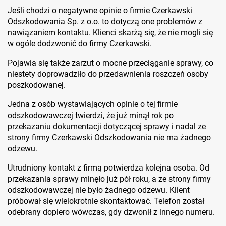
Jeśli chodzi o negatywne opinie o firmie Czerkawski
Odszkodowania Sp. z o.o. to dotyczą one problemów z
nawiązaniem kontaktu. Klienci skarżą się, że nie mogli się
w ogóle dodzwonić do firmy Czerkawski.
Pojawia się także zarzut o mocne przeciąganie sprawy, co
niestety doprowadziło do przedawnienia roszczeń osoby
poszkodowanej.
Jedna z osób wystawiających opinie o tej firmie
odszkodowawczej twierdzi, że już minął rok po
przekazaniu dokumentacji dotyczącej sprawy i nadal ze
strony firmy Czerkawski Odszkodowania nie ma żadnego
odzewu.
Utrudniony kontakt z firmą potwierdza kolejna osoba. Od
przekazania sprawy minęło już pół roku, a ze strony firmy
odszkodowawczej nie było żadnego odzewu. Klient
próbował się wielokrotnie skontaktować. Telefon został
odebrany dopiero wówczas, gdy dzwonił z innego numeru.