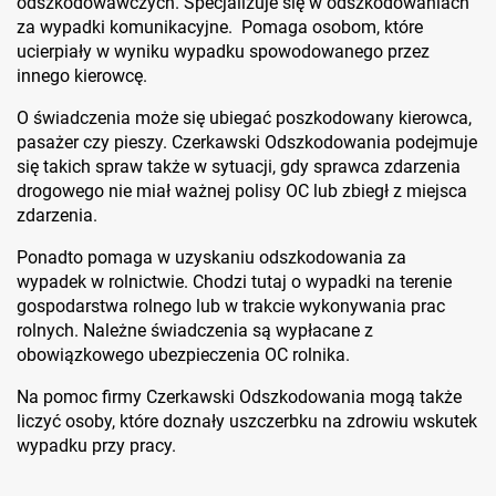
odszkodowawczych. Specjalizuje się w odszkodowaniach
za wypadki komunikacyjne. Pomaga osobom, które
ucierpiały w wyniku wypadku spowodowanego przez
innego kierowcę.
O świadczenia może się ubiegać poszkodowany kierowca,
pasażer czy pieszy. Czerkawski Odszkodowania podejmuje
się takich spraw także w sytuacji, gdy sprawca zdarzenia
drogowego nie miał ważnej polisy OC lub zbiegł z miejsca
zdarzenia.
Ponadto pomaga w uzyskaniu odszkodowania za
wypadek w rolnictwie. Chodzi tutaj o wypadki na terenie
gospodarstwa rolnego lub w trakcie wykonywania prac
rolnych. Należne świadczenia są wypłacane z
obowiązkowego ubezpieczenia OC rolnika.
Na pomoc firmy Czerkawski Odszkodowania mogą także
liczyć osoby, które doznały uszczerbku na zdrowiu wskutek
wypadku przy pracy.