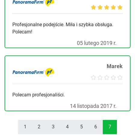
Profesjonalne podejście. Miła i szybka obsługa.
Polecam!
05 lutego 2019 r.
Marek
Polecam profesjonaliści.
14 listopada 2017 r.
1
2
3
4
5
6
7