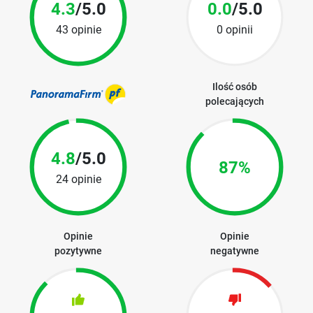
4.3
/5.0
0.0
/5.0
43 opinie
0 opinii
Ilość osób
polecających
4.8
/5.0
87%
24 opinie
Opinie
Opinie
pozytywne
negatywne