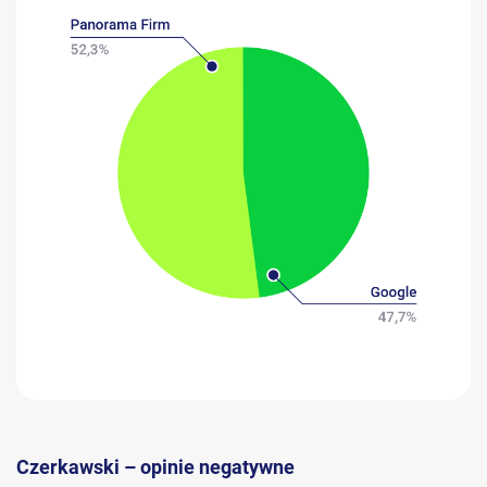
Czerkawski – opinie negatywne