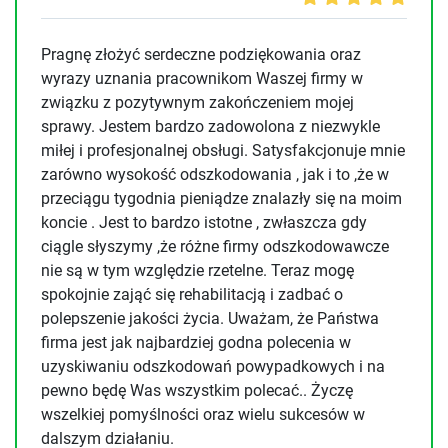
Pragnę złożyć serdeczne podziękowania oraz
wyrazy uznania pracownikom Waszej firmy w
związku z pozytywnym zakończeniem mojej
sprawy. Jestem bardzo zadowolona z niezwykle
miłej i profesjonalnej obsługi. Satysfakcjonuje mnie
zarówno wysokość odszkodowania , jak i to ,że w
przeciągu tygodnia pieniądze znalazły się na moim
koncie . Jest to bardzo istotne , zwłaszcza gdy
ciągle słyszymy ,że różne firmy odszkodowawcze
nie są w tym względzie rzetelne. Teraz mogę
spokojnie zająć się rehabilitacją i zadbać o
polepszenie jakości życia. Uważam, że Państwa
firma jest jak najbardziej godna polecenia w
uzyskiwaniu odszkodowań powypadkowych i na
pewno będę Was wszystkim polecać.. Życzę
wszelkiej pomyślności oraz wielu sukcesów w
dalszym działaniu.