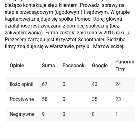
bieżąco kontaktuje się z klientem. Prowadzi sprawy na
etapie przedsądowym (ugodowym) i sądowym. W grupie
kapitałowej znajduje się spółka Pomoc, której główna
działalność jest związana z pomocą społeczną (bez
zakwaterowania). Firma została założona w 2015 roku, a
Prezesem zarządu jest Krzysztof Schönthaler. Siedziba
firmy znajduje się w Warszawie, przy ul. Mazowieckiej.
Panorama
Opinie
Suma
Facebook
Google
Firm
Ilość opinii
67
0
43
24
Pozytywne
58
0
35
23
Negatywne
9
0
8
1