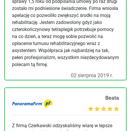
sprawy 1,5 roku od podpisania umowy po raz drugi
zostało mi podniesione świadczenie. Firma wniosła
apelację co pozwoliło zwiększyć środki na moją
rehabilitację. Jestem zadowolony gdyż jako
czterokończynowy tetraplegik potrzebuje pomocy
na co dzień, a teraz mogę sobie pozwolić na
opłacenie turnusu rehabilitacyjnego wraz z
asystentem. Współpraca jak najbardziej na tak,
pełen profesjonalizm, wszystkim niezdecydowanym
polecam tą firmę.
02 sierpnia 2019 r.
Beata
Z firmą Czerkawski odzyskaliśmy wiarę w lepsze