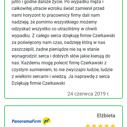
jutro i godne dalsze życie. Po wypadku męża i
całkowitej utracie wzroku świat zamienił przed
nami horyzont to pracownicy firmy dali nam
nadzieję, że pomimo wszystkiego możemy
odzyskać wszystko co utraciliśmy w chwili
wypadku. Z całego serca dziękuję firmie Czerkawski
za poświęcony nam czas, nadzieję którą w nas
zaszczepili, żadne pieniądze nie są w stanie
wynagrodzić serca i dobrych słów jakie kierują do
nas. Każdemu mogę polecić firmę Czerkawski z
czystym sumieniem, to nie zwyczajni ludzie, ludzie
z wielkimi sercami i wiedzą. Ja naprawdę z serca
Dziękuję firmie Czerkawski
24 czerwca 2019 r.
Elżbieta