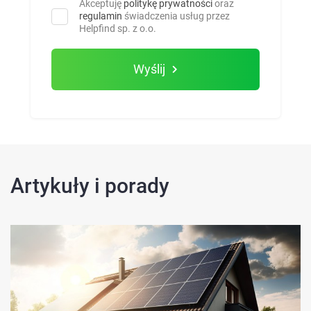
Akceptuję
politykę prywatności
oraz
regulamin
świadczenia usług przez
Helpfind sp. z o.o.
Wyślij
Artykuły i porady