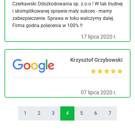
Czerkawski Odszkodowania sp. z.o.o ! W tak trudnej
i skomplikowanej sprawie mały sukces - mamy
zabezpieczenie. Sprawa w toku walczymy dalej.
Firma godna polecenia w 100% !!
17 lipca 2020 r.
Krzysztof Grzybowski
07 lipca 2020 r.
1
2
3
4
5
6
7