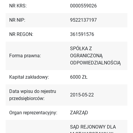
NR KRS:
0000559026
NR NIP:
9522137197
NR REGON:
361591576
SPÓŁKA Z
Forma prawna:
OGRANICZONĄ
ODPOWIEDZIALNOŚCIĄ
Kapitał zakładowy:
6000 ZŁ
Data wpisu do rejestru
2015-05-22
przedsiębiorców:
Organ reprezentacyjny:
ZARZĄD
SĄD REJONOWY DLA