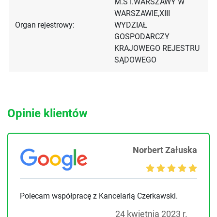
M.ST.WARSZAWY W
WARSZAWIE,XIII
Organ rejestrowy:
WYDZIAŁ
GOSPODARCZY
KRAJOWEGO REJESTRU
SĄDOWEGO
Opinie klientów
Norbert Załuska
Polecam współpracę z Kancelarią Czerkawski.
24 kwietnia 2023 r.