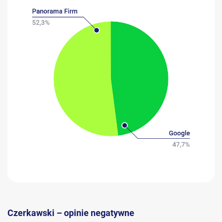
Czerkawski – opinie negatywne