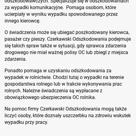
odszkodowawczych. Specjalizuje się w odszkodowaniach
za wypadki komunikacyjne. Pomaga osobom, które
ucierpiały w wyniku wypadku spowodowanego przez
innego kierowcę.
O świadczenia może się ubiegać poszkodowany kierowca,
pasażer czy pieszy. Czerkawski Odszkodowania podejmuje
się takich spraw także w sytuacji, gdy sprawca zdarzenia
drogowego nie miał ważnej polisy OC lub zbiegł z miejsca
zdarzenia.
Ponadto pomaga w uzyskaniu odszkodowania za
wypadek w rolnictwie. Chodzi tutaj o wypadki na terenie
gospodarstwa rolnego lub w trakcie wykonywania prac
rolnych. Należne świadczenia są wypłacane z
obowiązkowego ubezpieczenia OC rolnika.
Na pomoc firmy Czerkawski Odszkodowania mogą także
liczyć osoby, które doznały uszczerbku na zdrowiu wskutek
wypadku przy pracy.