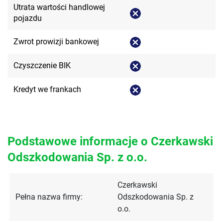
Utrata wartości handlowej
pojazdu
Zwrot prowizji bankowej
Czyszczenie BIK
Kredyt we frankach
Podstawowe informacje o Czerkawski
Odszkodowania Sp. z o.o.
Czerkawski
Pełna nazwa firmy:
Odszkodowania Sp. z
o.o.