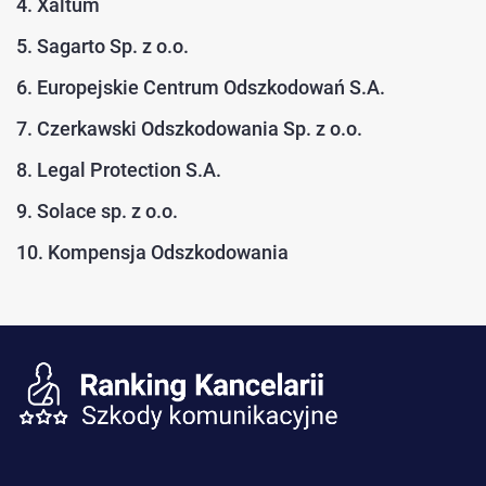
4. Xaltum
5. Sagarto Sp. z o.o.
6. Europejskie Centrum Odszkodowań S.A.
7. Czerkawski Odszkodowania Sp. z o.o.
8. Legal Protection S.A.
9. Solace sp. z o.o.
10. Kompensja Odszkodowania