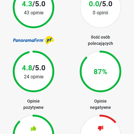
4.3
/5.0
0.0
/5.0
43 opinie
0 opinii
Ilość osób
polecających
4.8
/5.0
87%
24 opinie
Opinie
Opinie
pozytywne
negatywne