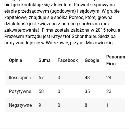
bieżąco kontaktuje się z klientem. Prowadzi sprawy na
etapie przedsądowym (ugodowym) i sądowym. W grupie
kapitałowej znajduje się spółka Pomoc, której główna
działalność jest związana z pomocą społeczną (bez
zakwaterowania). Firma została założona w 2015 roku, a
Prezesem zarządu jest Krzysztof Schönthaler. Siedziba
firmy znajduje się w Warszawie, przy ul. Mazowieckiej.
Panorama
Opinie
Suma
Facebook
Google
Firm
Ilość opinii
67
0
43
24
Pozytywne
58
0
35
23
Negatywne
9
0
8
1