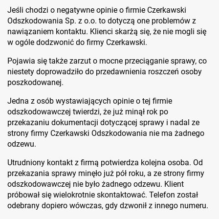
Jeśli chodzi o negatywne opinie o firmie Czerkawski
Odszkodowania Sp. z o.o. to dotyczą one problemów z
nawiązaniem kontaktu. Klienci skarżą się, że nie mogli się
w ogóle dodzwonić do firmy Czerkawski.
Pojawia się także zarzut o mocne przeciąganie sprawy, co
niestety doprowadziło do przedawnienia roszczeń osoby
poszkodowanej.
Jedna z osób wystawiających opinie o tej firmie
odszkodowawczej twierdzi, że już minął rok po
przekazaniu dokumentacji dotyczącej sprawy i nadal ze
strony firmy Czerkawski Odszkodowania nie ma żadnego
odzewu.
Utrudniony kontakt z firmą potwierdza kolejna osoba. Od
przekazania sprawy minęło już pół roku, a ze strony firmy
odszkodowawczej nie było żadnego odzewu. Klient
próbował się wielokrotnie skontaktować. Telefon został
odebrany dopiero wówczas, gdy dzwonił z innego numeru.