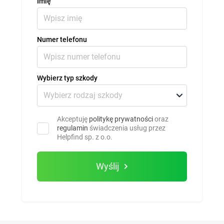
Imię
Numer telefonu
Wybierz typ szkody
Akceptuję
politykę prywatności
oraz
regulamin
świadczenia usług przez
Helpfind sp. z o.o.
Wyślij