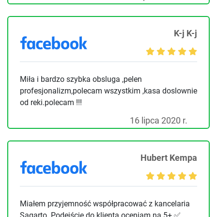
K-j K-j
Miła i bardzo szybka obsluga ,pelen
profesjonalizm,polecam wszystkim ,kasa doslownie
od reki.polecam !!!
16 lipca 2020 r.
Hubert Kempa
Miałem przyjemność współpracować z kancelaria
Sagarto. Podejście do klienta oceniam na 5+ ✅ .