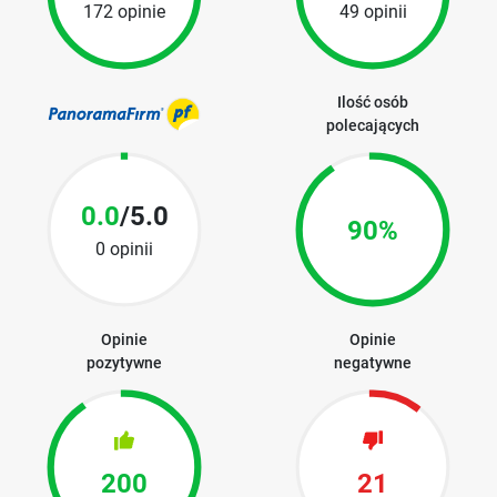
172 opinie
49 opinii
Ilość osób
polecających
0.0
/5.0
90%
0 opinii
Opinie
Opinie
pozytywne
negatywne
200
21