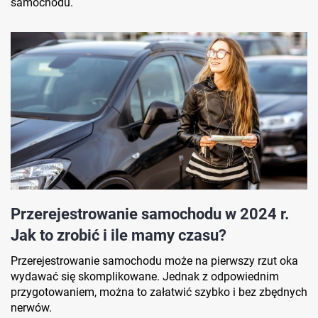
samochodu.
Przerejestrowanie samochodu w 2024 r.
Jak to zrobić i ile mamy czasu?
Przerejestrowanie samochodu może na pierwszy rzut oka
wydawać się skomplikowane. Jednak z odpowiednim
przygotowaniem, można to załatwić szybko i bez zbędnych
nerwów.