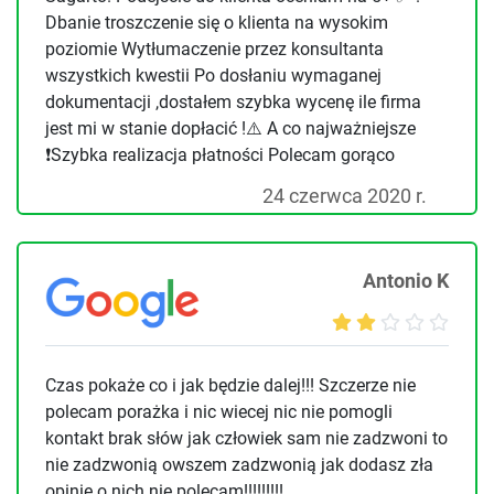
Dbanie troszczenie się o klienta na wysokim
poziomie Wytłumaczenie przez konsultanta
wszystkich kwestii Po dosłaniu wymaganej
dokumentacji ,dostałem szybka wycenę ile firma
jest mi w stanie dopłacić !⚠️ A co najważniejsze
❗️Szybka realizacja płatności Polecam gorąco
24 czerwca 2020 r.
Antonio K
Czas pokaże co i jak będzie dalej!!! Szczerze nie
polecam porażka i nic wiecej nic nie pomogli
kontakt brak słów jak człowiek sam nie zadzwoni to
nie zadzwonią owszem zadzwonią jak dodasz zła
opinie o nich nie polecam!!!!!!!!!