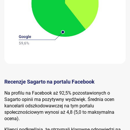
Recenzje Sagarto na portalu Facebook
Na profilu na Facebook aż 92,5% pozostawionych o
Sagarto opinii ma pozytywny wydźwięk. Średnia ocen
kancelarii odszkodowawczej na tym portalu
społecznościowym wynosi aż 4,8 (5,0 to maksymalna
ocena).
Klienci podkreślają, że otrzymali klarowne odpowiedzi na