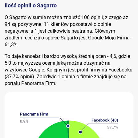
Ilość opinii o Sagarto
O Sagarto w sumie można znaleźć 106 opinii, z czego aż
94 są pozytywne. 11 klientów pozostawiło opinie
negatywne, a 1 jest całkowicie neutralna. Głównym
źródłem recenzji o spółce Sagarto jest Google Moja Firma -
61,3%.
To daje kancelarii bardzo wysoką średnią ocen - 4,6, gdzie
5,0 to najwyższa ocena jaką można otrzymać na
wizytówce Google. Kolejnym jest profil firmy na Facebooku
(37,7% opinii). Zaledwie 1 opinia o firmie znajduje się na
portalu Panorama Firm.