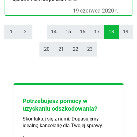
19 czerwca 2020 r.
1
2
...
14
15
16
17
18
19
20
21
22
23
Potrzebujesz pomocy w
uzyskaniu odszkodowania?
Skontaktuj się z nami. Dopasujemy
idealną kancelarię dla Twojej sprawy.