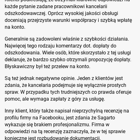
każde pytanie zadane pracownikowi kancelarii
odszkodowawczej. Oprócz wysokiej jakości obsługi
doceniają przejrzyste warunki współpracy i szybką wpłatę
na konto.
Generalnie są zadowoleni właśnie z szybkości działania.
Najwięcej tego rodzaju komentarzy dot. dopłaty do
odszkodowania. Wiele osób, które skorzystało z tej usługi
deklaruje, że bardzo szybko otrzymali propozycję dopłaty.
Błyskawiczny był też przelew na konto.
Są też jednak negatywne opinie. Jeden z klientów jest
zdania, że kancelaria podejmuje się wyłącznie prostych
spraw. W przypadku tych trudniejszych co prawda oferuje
pomoc, ale wymaga zapłaty z góry za usługę.
Inny klient, który także napisał nieprzychylną recenzję na
profilu firmy na Facebooku, jest zdania że Sagarto
wykazuje się brakiem profesjonalizmu. Firma w
odpowiedzi na tą recenzję zaznaczyła, że w tej sprawie
konieczne jest rozbudowanie dokumentacji.