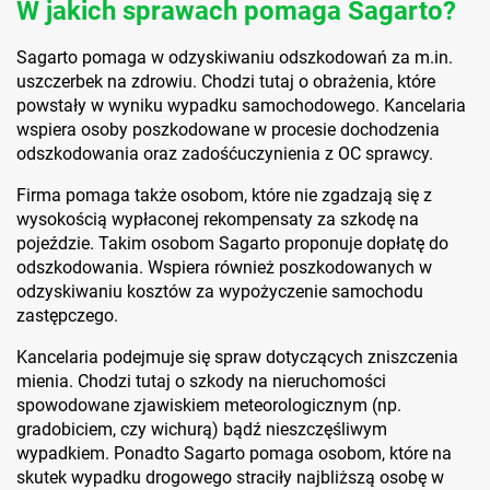
W jakich sprawach pomaga Sagarto?
Sagarto pomaga w odzyskiwaniu odszkodowań za m.in.
uszczerbek na zdrowiu. Chodzi tutaj o obrażenia, które
powstały w wyniku wypadku samochodowego. Kancelaria
wspiera osoby poszkodowane w procesie dochodzenia
odszkodowania oraz zadośćuczynienia z OC sprawcy.
Firma pomaga także osobom, które nie zgadzają się z
wysokością wypłaconej rekompensaty za szkodę na
pojeździe. Takim osobom Sagarto proponuje dopłatę do
odszkodowania. Wspiera również poszkodowanych w
odzyskiwaniu kosztów za wypożyczenie samochodu
zastępczego.
Kancelaria podejmuje się spraw dotyczących zniszczenia
mienia. Chodzi tutaj o szkody na nieruchomości
spowodowane zjawiskiem meteorologicznym (np.
gradobiciem, czy wichurą) bądź nieszczęśliwym
wypadkiem. Ponadto Sagarto pomaga osobom, które na
skutek wypadku drogowego straciły najbliższą osobę w