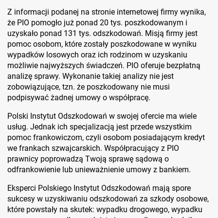
Z informacji podanej na stronie internetowej firmy wynika,
że PIO pomogło już ponad 20 tys. poszkodowanym i
uzyskało ponad 131 tys. odszkodowań. Misją firmy jest
pomoc osobom, które zostały poszkodowane w wyniku
wypadków losowych oraz ich rodzinom w uzyskaniu
możliwie najwyższych świadczeń. PIO oferuje bezpłatną
analizę sprawy. Wykonanie takiej analizy nie jest
zobowiązujące, tzn. że poszkodowany nie musi
podpisywać żadnej umowy o współpracę.
Polski Instytut Odszkodowań w swojej ofercie ma wiele
usług. Jednak ich specjalizacją jest przede wszystkim
pomoc frankowiczom, czyli osobom posiadającym kredyt
we frankach szwajcarskich. Współpracujący z PIO
prawnicy poprowadzą Twoją sprawę sądową o
odfrankowienie lub unieważnienie umowy z bankiem.
Eksperci Polskiego Instytut Odszkodowań mają spore
sukcesy w uzyskiwaniu odszkodowań za szkody osobowe,
które powstały na skutek: wypadku drogowego, wypadku