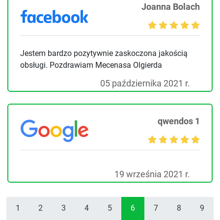
Joanna Bolach
Jestem bardzo pozytywnie zaskoczona jakością
obsługi. Pozdrawiam Mecenasa Olgierda
05 października 2021 r.
qwendos 1
19 września 2021 r.
1
2
3
4
5
6
7
8
9