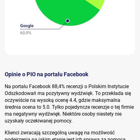
Opinie o PIO na portalu Facebook
Na portalu Facebook 88,4% recenzji o Polskim Instytucie
Odszkodowań ma pozytywny wydźwięk. To przekłada się
oczywiście na wysoką ocenę 4.4, gdzie maksymalna
średnia ocena to 5.0. Tylko pojedyncze recenzje o tej firmie
ma negatywny wydźwięk. Niektóre osoby niestety nie
uzyskały oczekiwanej pomocy.
Klienci zwracają szczególną uwagę na możliwość
podejrzenia na jakim etapie jest ich sprawa za pomocą