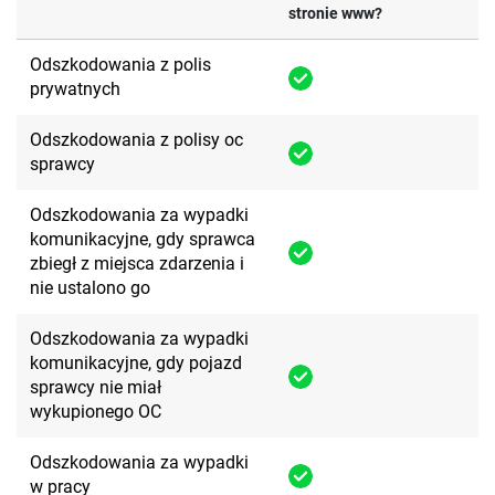
stronie www?
Odszkodowania z polis
prywatnych
Odszkodowania z polisy oc
sprawcy
Odszkodowania za wypadki
komunikacyjne, gdy sprawca
zbiegł z miejsca zdarzenia i
nie ustalono go
Odszkodowania za wypadki
komunikacyjne, gdy pojazd
sprawcy nie miał
wykupionego OC
Odszkodowania za wypadki
w pracy