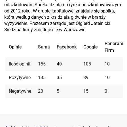
odszkodowań. Spółka działa na rynku odszkodowawczym
od 2012 roku. W grupie kapitałowej znajduje się spółka,
która według danych z krs działa głównie w branży
wyżywienie. Prezesem zarządu jest Olgierd Jatelnicki.
Siedziba firmy znajduje się w Warszawie.
Panorama
Opinie
Suma
Facebook
Google
Firm
Ilość opinii
155
40
105
10
Pozytywne
135
35
89
10
Negatywne
20
5
15
0