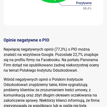
Opinie negatywne o PIO
Najwięcej negatywnych opinii (77,3%) o PIO można
znaleźć na wizytówce Google. Pozostałe 22,7% znajduje
się na profilu firmy na Facebooku. Na portalu Panorama
Firm dotąd nie opublikowano żadnej niekorzystnej oceny
na temat Polskiego Instytutu Odszkodowań.
Wśród negatywnych opinii o Polskim Instytucie
Odszkodowań znajdziemy takie, które sygnalizują
problemy klientów ze zrozumieniem treści umowy, z
komunikacją oraz zbyt długim okresem oczekiwania na
zakończenie sprawy. Niektórzy klienci informują, że firma
zrezygnowała ze współpracy lub w ogóle nie była