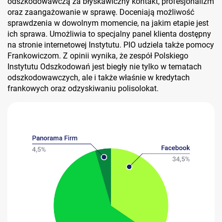
odszkodowawczą za błyskawiczny kontakt, profesjonalizm
oraz zaangażowanie w sprawę. Doceniają możliwość
sprawdzenia w dowolnym momencie, na jakim etapie jest
ich sprawa. Umożliwia to specjalny panel klienta dostępny
na stronie internetowej Instytutu. PIO udziela także pomocy
Frankowiczom. Z opinii wynika, że zespół Polskiego
Instytutu Odszkodowań jest biegły nie tylko w tematach
odszkodowawczych, ale i także właśnie w kredytach
frankowych oraz odzyskiwaniu polisolokat.