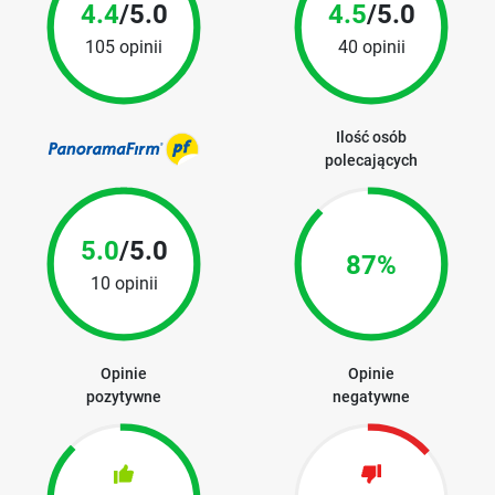
4.4
/5.0
4.5
/5.0
105 opinii
40 opinii
Ilość osób
polecających
5.0
/5.0
87%
10 opinii
Opinie
Opinie
pozytywne
negatywne