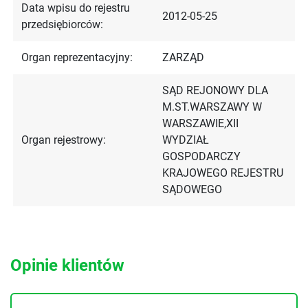
Data wpisu do rejestru
2012-05-25
przedsiębiorców:
Organ reprezentacyjny:
ZARZĄD
SĄD REJONOWY DLA
M.ST.WARSZAWY W
WARSZAWIE,XII
Organ rejestrowy:
WYDZIAŁ
GOSPODARCZY
KRAJOWEGO REJESTRU
SĄDOWEGO
Opinie klientów