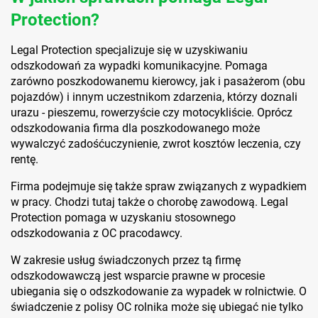
Protection?
Legal Protection specjalizuje się w uzyskiwaniu
odszkodowań za wypadki komunikacyjne. Pomaga
zarówno poszkodowanemu kierowcy, jak i pasażerom (obu
pojazdów) i innym uczestnikom zdarzenia, którzy doznali
urazu - pieszemu, rowerzyście czy motocykliście. Oprócz
odszkodowania firma dla poszkodowanego może
wywalczyć zadośćuczynienie, zwrot kosztów leczenia, czy
rentę.
Firma podejmuje się także spraw związanych z wypadkiem
w pracy. Chodzi tutaj także o chorobę zawodową. Legal
Protection pomaga w uzyskaniu stosownego
odszkodowania z OC pracodawcy.
W zakresie usług świadczonych przez tą firmę
odszkodowawczą jest wsparcie prawne w procesie
ubiegania się o odszkodowanie za wypadek w rolnictwie. O
świadczenie z polisy OC rolnika może się ubiegać nie tylko