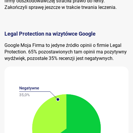
firmy odszkodowawczej straciła prawo do renty.
Zakończyli sprawę jeszcze w trakcie trwania leczenia.
Legal Protection na wizytówce Google
Google Moja Firma to jedyne źródło opinii o firmie Legal
Protection. 65% pozostawionych tam opinii ma pozytywny
wydźwięk, pozostałe 35% recenzji jest negatywnych.