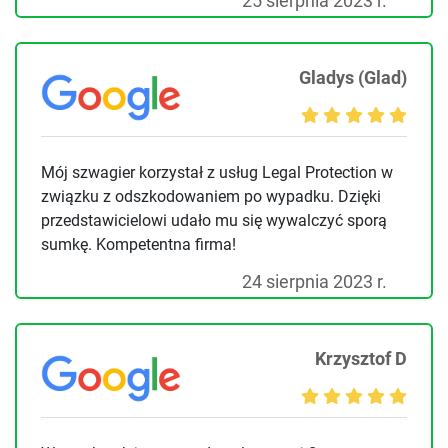
25 sierpnia 2023 r.
Gladys (Glad)
Mój szwagier korzystał z usług Legal Protection w
związku z odszkodowaniem po wypadku. Dzięki
przedstawicielowi udało mu się wywalczyć sporą
sumkę. Kompetentna firma!
24 sierpnia 2023 r.
Krzysztof D