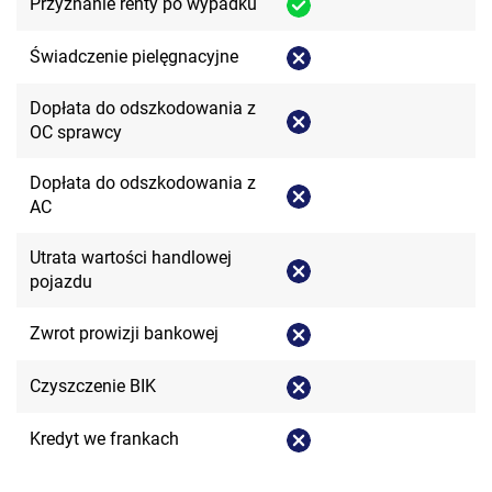
Przyznanie renty po wypadku
Świadczenie pielęgnacyjne
Dopłata do odszkodowania z
OC sprawcy
Dopłata do odszkodowania z
AC
Utrata wartości handlowej
pojazdu
Zwrot prowizji bankowej
Czyszczenie BIK
Kredyt we frankach