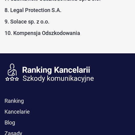
8. Legal Protection S.A.
9. Solace sp. z o.o.
10. Kompensja Odszkodowania
Ranking
Kancelarie
Blog
Zasady