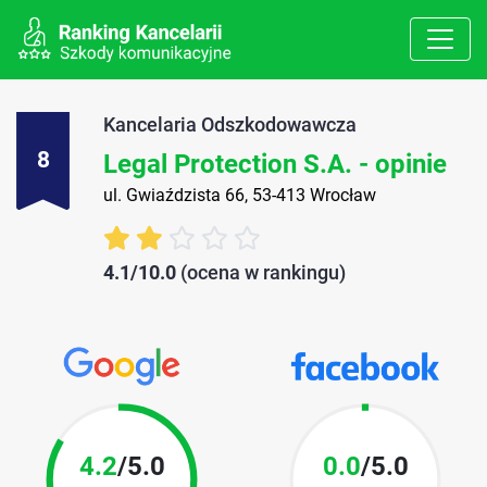
Kancelaria Odszkodowawcza
8
Legal Protection S.A. - opinie
ul. Gwiaździsta 66, 53-413 Wrocław
4.1/10.0
(ocena w rankingu)
4.2
/5.0
0.0
/5.0