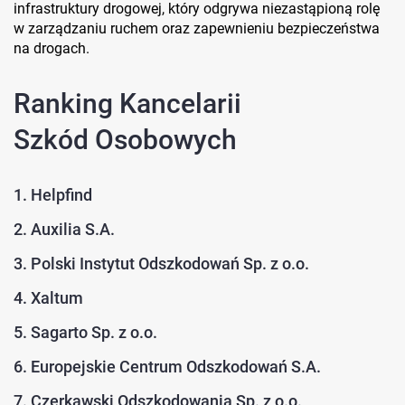
infrastruktury drogowej, który odgrywa niezastąpioną rolę
w zarządzaniu ruchem oraz zapewnieniu bezpieczeństwa
na drogach.
Ranking Kancelarii
Szkód Osobowych
1. Helpfind
2. Auxilia S.A.
3. Polski Instytut Odszkodowań Sp. z o.o.
4. Xaltum
5. Sagarto Sp. z o.o.
6. Europejskie Centrum Odszkodowań S.A.
7. Czerkawski Odszkodowania Sp. z o.o.