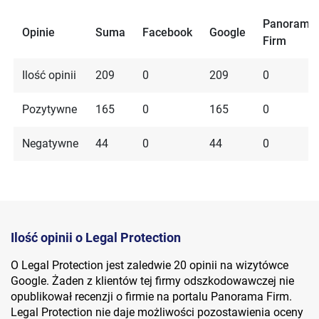
Panorama
Opinie
Suma
Facebook
Google
Firm
Ilość opinii
209
0
209
0
Pozytywne
165
0
165
0
Negatywne
44
0
44
0
Ilość opinii o Legal Protection
O Legal Protection jest zaledwie 20 opinii na wizytówce
Google. Żaden z klientów tej firmy odszkodowawczej nie
opublikował recenzji o firmie na portalu Panorama Firm.
Legal Protection nie daje możliwości pozostawienia oceny