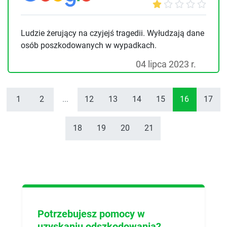
Ludzie żerujący na czyjejś tragedii. Wyłudzają dane
osób poszkodowanych w wypadkach.
04 lipca 2023 r.
1
2
...
12
13
14
15
16
17
18
19
20
21
Potrzebujesz pomocy w
uzyskaniu odszkodowania?