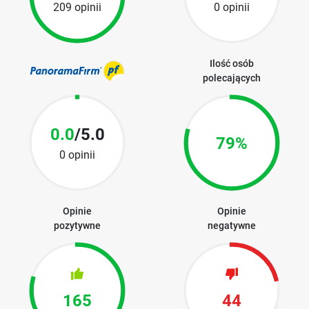
209 opinii
0 opinii
Ilość osób
polecających
0.0
/5.0
79%
0 opinii
Opinie
Opinie
pozytywne
negatywne
165
44