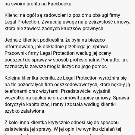
na swoim profilu na Facebooku.
Klienci na ogół są zadowoleni z poziomu obsługi firmy
Legal Protection. Zwracają uwagę na przejrzystość umowy,
która nie zawiera żadnych kruczków prawnych.
Jedna z klientek podkreśliła, że była na bieżąco
informowana, jak dokładnie przebiega jej sprawa.
Pracownik firmy Legal Protection według jej oceny
podszedł do sprawy w sposób profesjonalny. Ponadto, jak
zaznaczyła zawsze mogła liczyć na jego pomoc.
Kolejna klientka oceniła, że Legal Protection wyróżniła się
na tle pozostałych firm odszkodowawczych, które nękały ją
telefonami oraz wizytami. Przedstawiciel wyjaśnił
wszystko na spokojne oraz omówił zapisy umowy. Sprawa
dotyczyła kapitalizacji renty i została według klientki
szybko załatwiona.
Z kolei inna klientka krytycznie odnosi się do sposobu
załatwienia jej sprawy. W jej opinii w wyniku działań tej