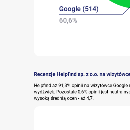
Recenzje Helpfind sp. z o.o. na wizytówc
Helpfind aż 91,8% opinii na wizytówce Googl
wydźwięk. Pozostałe 0,6% opinii jest neutralnyc
wysoką średnią ocen - aż 4,7.