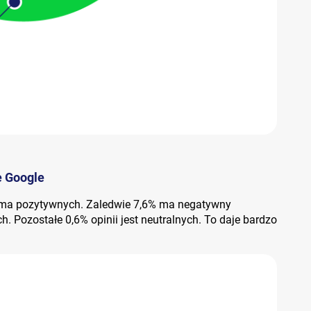
e Google
e ma pozytywnych. Zaledwie 7,6% ma negatywny
h. Pozostałe 0,6% opinii jest neutralnych. To daje bardzo