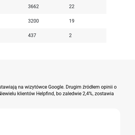
3662
22
3200
19
437
2
zostawiają na wizytówce Google. Drugim źródłem opinii o
 Niewielu klientów Helpfind, bo zaledwie 2,4%, zostawia