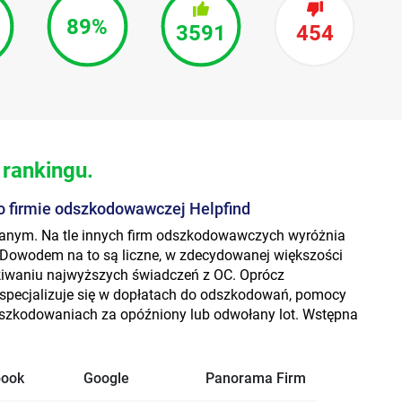
89%
3591
454
 rankingu.
o firmie odszkodowawczej Helpfind
anym. Na tle innych firm odszkodowawczych wyróżnia
Dowodem na to są liczne, w zdecydowanej większości
yskiwaniu najwyższych świadczeń z OC. Oprócz
specjalizuje się w dopłatach do odszkodowań, pomocy
dszkodowaniach za opóźniony lub odwołany lot. Wstępna
book
Google
Panorama Firm