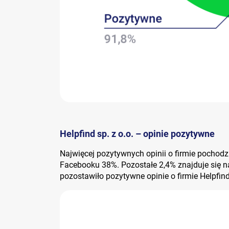
Helpfind sp. z o.o. – opinie pozytywne
Najwięcej pozytywnych opinii o firmie pochodzi
Facebooku 38%. Pozostałe 2,4% znajduje się n
pozostawiło pozytywne opinie o firmie Helpfin