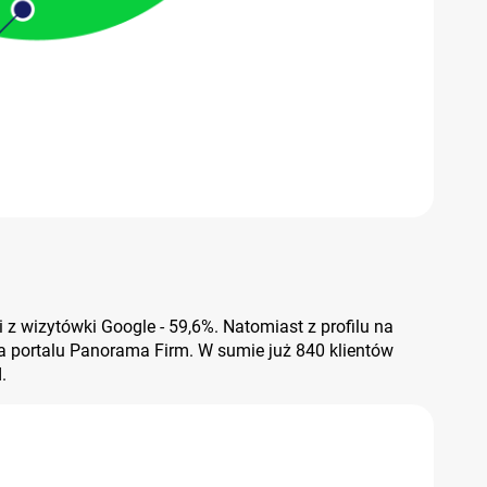
 z wizytówki Google - 59,6%. Natomiast z profilu na
a portalu Panorama Firm. W sumie już 840 klientów
d.