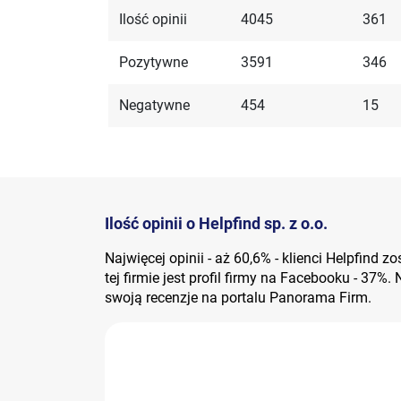
Ilość opinii
4045
361
Pozytywne
3591
346
Negatywne
454
15
Ilość opinii o Helpfind sp. z o.o.
Najwięcej opinii - aż 60,6% - klienci Helpfind 
tej firmie jest profil firmy na Facebooku - 37%.
swoją recenzje na portalu Panorama Firm.