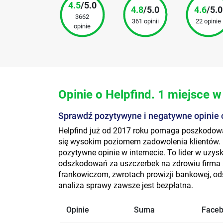
4.5
/5.0
4.8
/5.0
4.6
/5.0
3662
361 opinii
22 opinie
opinie
Opinie o Helpfind. 1 miejsce w
Sprawdź pozytywyne i negatywne opinie 
Helpfind już od 2017 roku pomaga poszkodow
się wysokim poziomem zadowolenia klientów. 
pozytywne opinie w internecie. To lider w uz
odszkodowań za uszczerbek na zdrowiu firma 
frankowiczom, zwrotach prowizji bankowej, o
analiza sprawy zawsze jest bezpłatna.
Opinie
Suma
Face