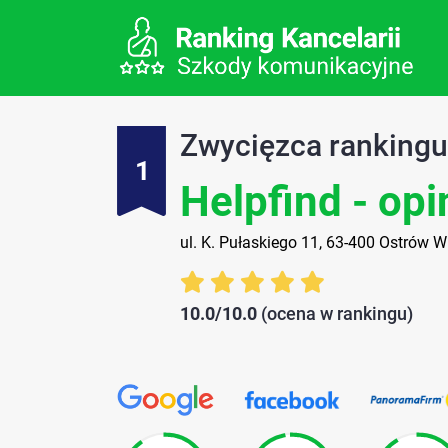
Zwycięzca ranking
1
Helpfind - opi
ul. K. Pułaskiego 11, 63-400 Ostrów W
10.0/10.0
(ocena w rankingu)