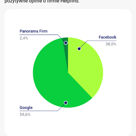
pozytywne opinie o firmie Helpfind.