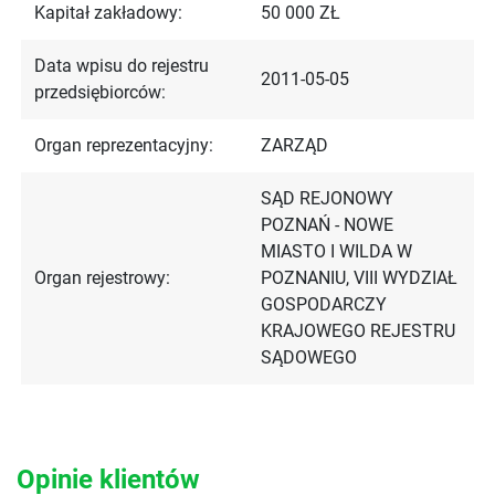
Kapitał zakładowy:
50 000 ZŁ
Data wpisu do rejestru
2011-05-05
przedsiębiorców:
Organ reprezentacyjny:
ZARZĄD
SĄD REJONOWY
POZNAŃ - NOWE
MIASTO I WILDA W
Organ rejestrowy:
POZNANIU, VIII WYDZIAŁ
GOSPODARCZY
KRAJOWEGO REJESTRU
SĄDOWEGO
Opinie klientów