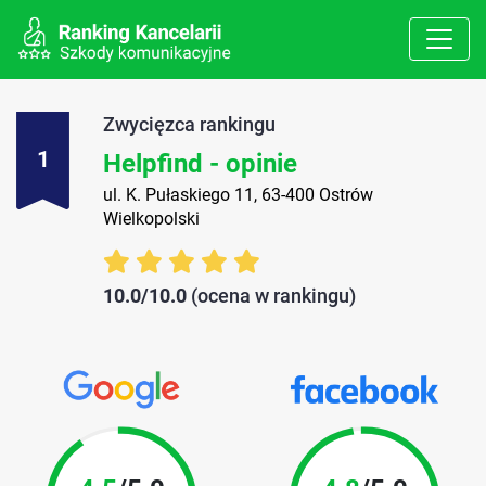
Zwycięzca rankingu
1
Helpfind - opinie
ul. K. Pułaskiego 11, 63-400 Ostrów
Wielkopolski
10.0/10.0
(ocena w rankingu)