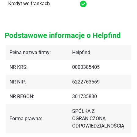
Kredyt we frankach
Podstawowe informacje o Helpfind
Pełna nazwa firmy:
Helpfind
NR KRS:
0000385405
NR NIP:
6222763569
NR REGON:
301735830
SPÓŁKA Z
Forma prawna:
OGRANICZONĄ
ODPOWIEDZIALNOŚCIĄ