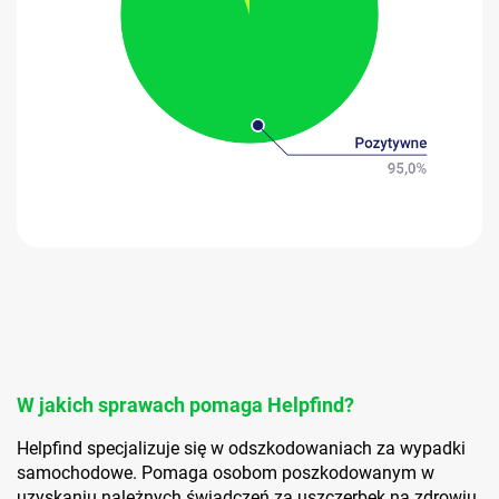
W jakich sprawach pomaga Helpfind?
Helpfind specjalizuje się w odszkodowaniach za wypadki
samochodowe. Pomaga osobom poszkodowanym w
uzyskaniu należnych świadczeń za uszczerbek na zdrowiu,