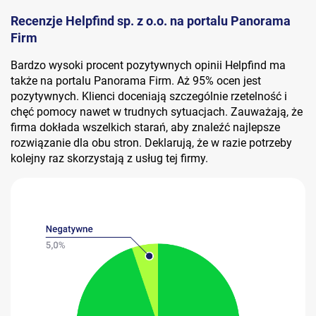
Recenzje Helpfind sp. z o.o. na portalu Panorama
Firm
Bardzo wysoki procent pozytywnych opinii Helpfind ma
także na portalu Panorama Firm. Aż 95% ocen jest
pozytywnych. Klienci doceniają szczególnie rzetelność i
chęć pomocy nawet w trudnych sytuacjach. Zauważają, że
firma dokłada wszelkich starań, aby znaleźć najlepsze
rozwiązanie dla obu stron. Deklarują, że w razie potrzeby
kolejny raz skorzystają z usług tej firmy.