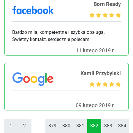
Born Ready
Bardzo miła, kompetentna i szybka obsługa.
Świetny kontakt, serdecznie polecam
11 lutego 2019 r.
Kamil Przybylski
09 lutego 2019 r.
1
2
...
379
380
381
382
383
384