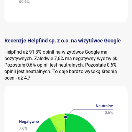
Recenzje Helpfind sp. z o.o. na wizytówce Google
Helpfind aż 91,8% opinii na wizytówce Google ma
pozytywnych. Zaledwie 7,6% ma negatywny wydźwięk.
Pozostałe 0,6% opinii jest neutralnych. Pozostałe 0,6%
opinii jest neutralnych. To daje bardzo wysoką średnią
ocen - aż 4,7.