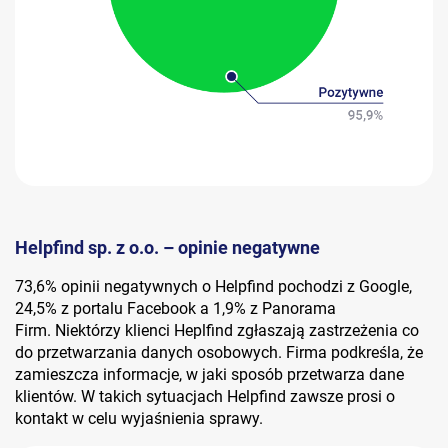
Helpfind sp. z o.o. – opinie negatywne
73,6% opinii negatywnych o Helpfind pochodzi z Google,
24,5% z portalu Facebook a 1,9% z Panorama
Firm. Niektórzy klienci Heplfind zgłaszają zastrzeżenia co
do przetwarzania danych osobowych. Firma podkreśla, że
zamieszcza informacje, w jaki sposób przetwarza dane
klientów. W takich sytuacjach Helpfind zawsze prosi o
kontakt w celu wyjaśnienia sprawy.