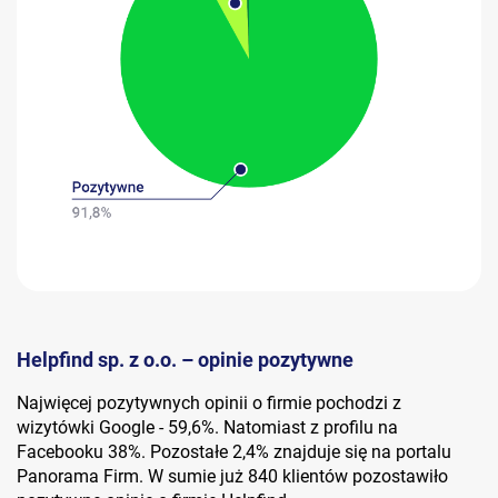
Helpfind sp. z o.o. – opinie pozytywne
Najwięcej pozytywnych opinii o firmie pochodzi z
wizytówki Google - 59,6%. Natomiast z profilu na
Facebooku 38%. Pozostałe 2,4% znajduje się na portalu
Panorama Firm. W sumie już 840 klientów pozostawiło