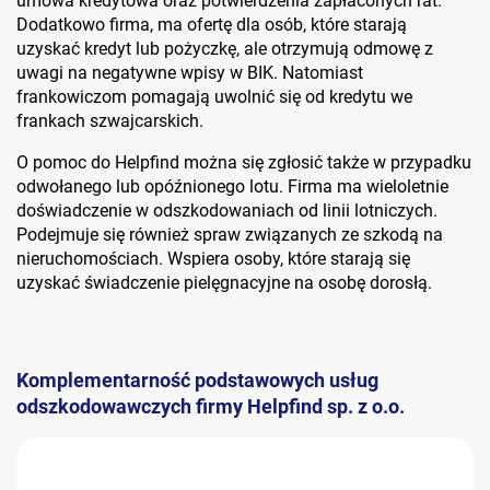
umowa kredytowa oraz potwierdzenia zapłaconych rat.
Dodatkowo firma, ma ofertę dla osób, które starają
uzyskać kredyt lub pożyczkę, ale otrzymują odmowę z
uwagi na negatywne wpisy w BIK. Natomiast
frankowiczom pomagają uwolnić się od kredytu we
frankach szwajcarskich.
O pomoc do Helpfind można się zgłosić także w przypadku
odwołanego lub opóźnionego lotu. Firma ma wieloletnie
doświadczenie w odszkodowaniach od linii lotniczych.
Podejmuje się również spraw związanych ze szkodą na
nieruchomościach. Wspiera osoby, które starają się
uzyskać świadczenie pielęgnacyjne na osobę dorosłą.
Komplementarność podstawowych usług
odszkodowawczych firmy Helpfind sp. z o.o.