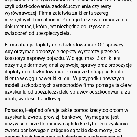
czyli odszkodowania, zadośćuczynienia czy renty
wyrównawczej. Firma załatwia za klienta szereg
niezbędnych formalności. Pomaga także w gromadzeniu
dokumentacji, która jest niezbędna do uzyskania
świadczeń od ubezpieczyciela.
Firma oferuje dopłaty do odszkodowania z OC sprawcy.
Aby otrzymać propozycję dopłaty wystarczy przesłać
kosztorys naprawy pojazdu. W ciągu max. 3 dni klient
otrzymuje darmową analizę swojej sprawy oraz propozycję
dopłaty do odszkodowania. Pieniądze trafiają na konto
klienta w ciągu nawet kilku dni. W przypadku nowszych
modeli uszkodzonych samochodów firma pomaga także w
uzyskaniu od ubezpieczyciela sprawcy odszkodowania za
utratę wartości handlowej.
Ponadto, Helpfind oferuje także pomoc kredytobiorcom w
uzyskaniu zwrotu prowizji bankowej. Wymagana jest
oczywiście przedterminowa spłata kredytu. Do uzyskania
zwrotu bankowego niezbędne są takie dokumenty jak: