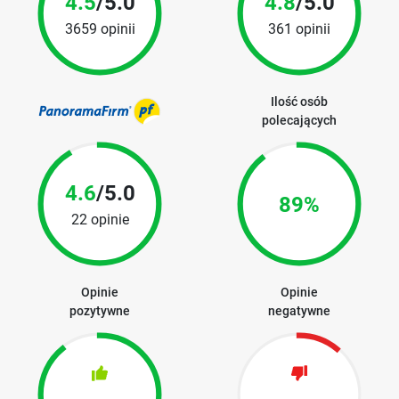
4.5
/5.0
4.8
/5.0
3659 opinii
361 opinii
Ilość osób
polecających
4.6
/5.0
89%
22 opinie
Opinie
Opinie
pozytywne
negatywne