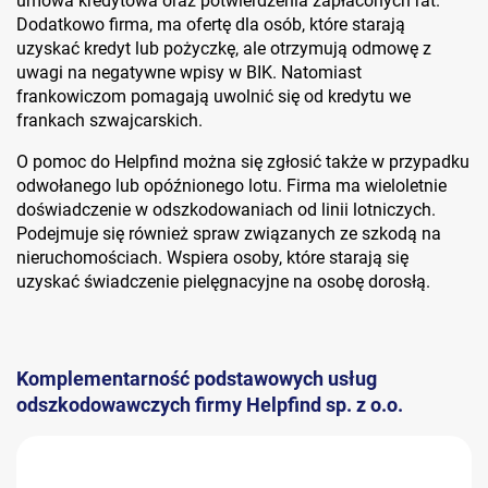
umowa kredytowa oraz potwierdzenia zapłaconych rat.
Dodatkowo firma, ma ofertę dla osób, które starają
uzyskać kredyt lub pożyczkę, ale otrzymują odmowę z
uwagi na negatywne wpisy w BIK. Natomiast
frankowiczom pomagają uwolnić się od kredytu we
frankach szwajcarskich.
O pomoc do Helpfind można się zgłosić także w przypadku
odwołanego lub opóźnionego lotu. Firma ma wieloletnie
doświadczenie w odszkodowaniach od linii lotniczych.
Podejmuje się również spraw związanych ze szkodą na
nieruchomościach. Wspiera osoby, które starają się
uzyskać świadczenie pielęgnacyjne na osobę dorosłą.
Komplementarność podstawowych usług
odszkodowawczych firmy Helpfind sp. z o.o.