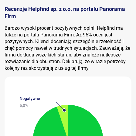
Recenzje Helpfind sp. z o.o. na portalu Panorama
Firm
Bardzo wysoki procent pozytywnych opinii Helpfind ma
także na portalu Panorama Firm. Aż 95% ocen jest
pozytywnych. Klienci doceniają szczególnie rzetelność i
chęć pomocy nawet w trudnych sytuacjach. Zauważają, że
firma dokłada wszelkich starań, aby znaleźć najlepsze
rozwiązanie dla obu stron. Deklarują, że w razie potrzeby
kolejny raz skorzystają z usług tej firmy.