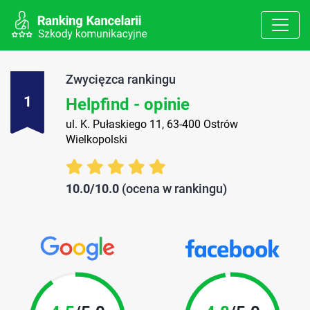
Zwycięzca rankingu
1
Helpfind - opinie
ul. K. Pułaskiego 11, 63-400 Ostrów
Wielkopolski
10.0/10.0
(ocena w rankingu)