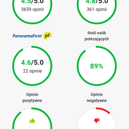
4.5
/5.0
4.8
/5.0
3659 opinii
361 opinii
Ilość osób
polecających
4.6
/5.0
89%
22 opinie
Opinie
Opinie
pozytywne
negatywne