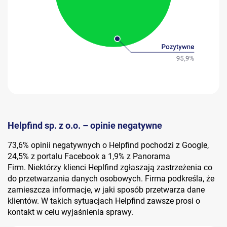
Helpfind sp. z o.o. – opinie negatywne
73,6% opinii negatywnych o Helpfind pochodzi z Google,
24,5% z portalu Facebook a 1,9% z Panorama
Firm. Niektórzy klienci Heplfind zgłaszają zastrzeżenia co
do przetwarzania danych osobowych. Firma podkreśla, że
zamieszcza informacje, w jaki sposób przetwarza dane
klientów. W takich sytuacjach Helpfind zawsze prosi o
kontakt w celu wyjaśnienia sprawy.