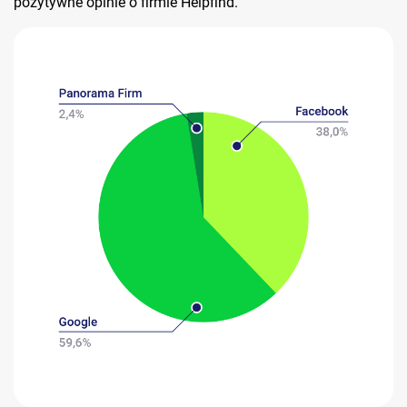
pozytywne opinie o firmie Helpfind.