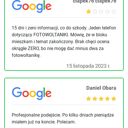
ciapek76 ciapek76
15 dni i zero informacji, co do szkody. Jeden telefon
dotyczący FOTOWOLTANIKI. Mówię, że w bloku
mieszkam i temat zakończony. Brak chęci ocena
okrągłe ZERO, bo nie mogę dać minus dwa za
fotowoltanikę.
15 listopada 2023 r.
Daniel Obara
Profesjonalne podejście. Po kilku dniach pieniądze
miałem już na koncie. Polecam.