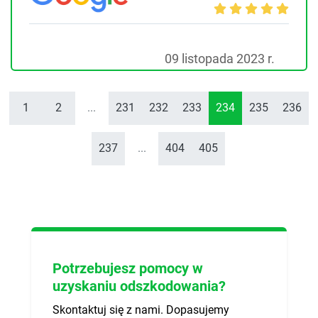
09 listopada 2023 r.
1
2
...
231
232
233
234
235
236
237
...
404
405
Potrzebujesz pomocy w
uzyskaniu odszkodowania?
Skontaktuj się z nami. Dopasujemy