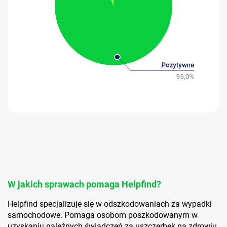
W jakich sprawach pomaga Helpfind?
Helpfind specjalizuje się w odszkodowaniach za wypadki
samochodowe. Pomaga osobom poszkodowanym w
uzyskaniu należnych świadczeń za uszczerbek na zdrowiu,