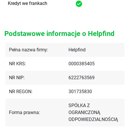
Kredyt we frankach
Podstawowe informacje o Helpfind
Pełna nazwa firmy:
Helpfind
NR KRS:
0000385405
NR NIP:
6222763569
NR REGON:
301735830
SPÓŁKA Z
Forma prawna:
OGRANICZONĄ
ODPOWIEDZIALNOŚCIĄ