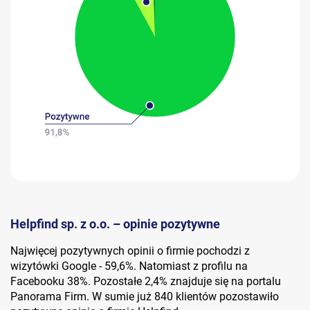
Helpfind sp. z o.o. – opinie pozytywne
Najwięcej pozytywnych opinii o firmie pochodzi z
wizytówki Google - 59,6%. Natomiast z profilu na
Facebooku 38%. Pozostałe 2,4% znajduje się na portalu
Panorama Firm. W sumie już 840 klientów pozostawiło