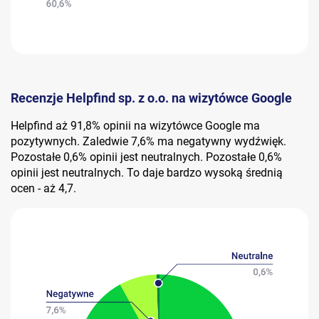
Recenzje Helpfind sp. z o.o. na wizytówce Google
Helpfind aż 91,8% opinii na wizytówce Google ma
pozytywnych. Zaledwie 7,6% ma negatywny wydźwięk.
Pozostałe 0,6% opinii jest neutralnych. Pozostałe 0,6%
opinii jest neutralnych. To daje bardzo wysoką średnią
ocen - aż 4,7.