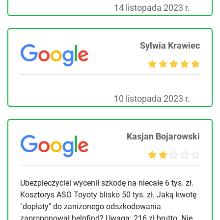
14 listopada 2023 r.
Sylwia Krawiec
10 listopada 2023 r.
Kasjan Bojarowski
Ubezpieczyciel wycenił szkodę na niecałe 6 tys. zł.
Kosztorys ASO Toyoty blisko 50 tys. zł. Jaką kwotę
"dopłaty" do zaniżonego odszkodowania
zaproponował helpfind? Uwaga: 216 zł brutto. Nie