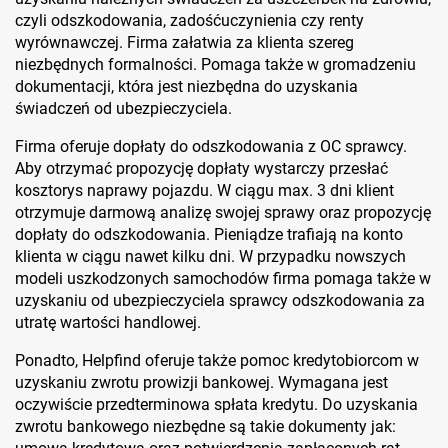
czyli odszkodowania, zadośćuczynienia czy renty
wyrównawczej. Firma załatwia za klienta szereg
niezbędnych formalności. Pomaga także w gromadzeniu
dokumentacji, która jest niezbędna do uzyskania
świadczeń od ubezpieczyciela.
Firma oferuje dopłaty do odszkodowania z OC sprawcy.
Aby otrzymać propozycję dopłaty wystarczy przesłać
kosztorys naprawy pojazdu. W ciągu max. 3 dni klient
otrzymuje darmową analizę swojej sprawy oraz propozycję
dopłaty do odszkodowania. Pieniądze trafiają na konto
klienta w ciągu nawet kilku dni. W przypadku nowszych
modeli uszkodzonych samochodów firma pomaga także w
uzyskaniu od ubezpieczyciela sprawcy odszkodowania za
utratę wartości handlowej.
Ponadto, Helpfind oferuje także pomoc kredytobiorcom w
uzyskaniu zwrotu prowizji bankowej. Wymagana jest
oczywiście przedterminowa spłata kredytu. Do uzyskania
zwrotu bankowego niezbędne są takie dokumenty jak: