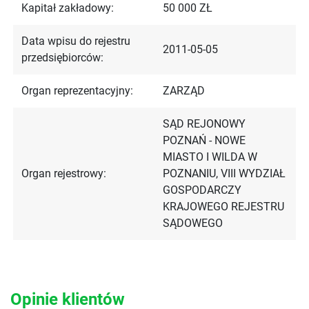
Kapitał zakładowy:
50 000 ZŁ
Data wpisu do rejestru
2011-05-05
przedsiębiorców:
Organ reprezentacyjny:
ZARZĄD
SĄD REJONOWY
POZNAŃ - NOWE
MIASTO I WILDA W
Organ rejestrowy:
POZNANIU, VIII WYDZIAŁ
GOSPODARCZY
KRAJOWEGO REJESTRU
SĄDOWEGO
Opinie klientów