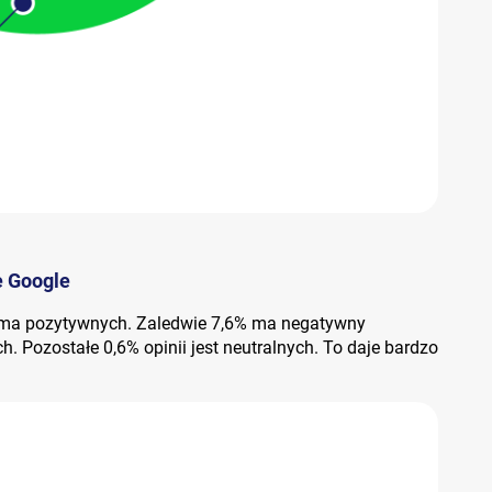
e Google
e ma pozytywnych. Zaledwie 7,6% ma negatywny
h. Pozostałe 0,6% opinii jest neutralnych. To daje bardzo