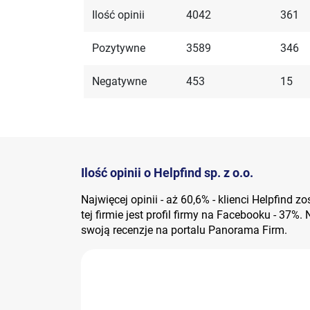
Ilość opinii
4042
361
Pozytywne
3589
346
Negatywne
453
15
Ilość opinii o Helpfind sp. z o.o.
Najwięcej opinii - aż 60,6% - klienci Helpfind 
tej firmie jest profil firmy na Facebooku - 37%.
swoją recenzje na portalu Panorama Firm.