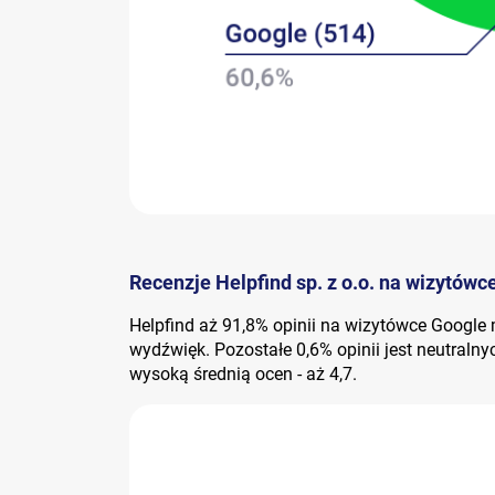
Recenzje Helpfind sp. z o.o. na wizytówc
Helpfind aż 91,8% opinii na wizytówce Googl
wydźwięk. Pozostałe 0,6% opinii jest neutralnyc
wysoką średnią ocen - aż 4,7.