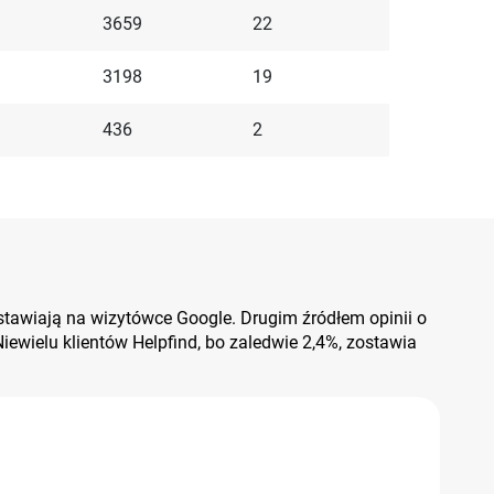
3659
22
3198
19
436
2
zostawiają na wizytówce Google. Drugim źródłem opinii o
 Niewielu klientów Helpfind, bo zaledwie 2,4%, zostawia