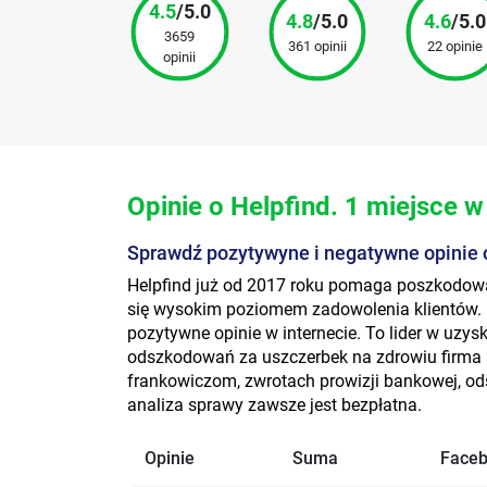
4.5
/5.0
4.8
/5.0
4.6
/5.0
3659
361 opinii
22 opinie
opinii
Opinie o Helpfind. 1 miejsce w
Sprawdź pozytywyne i negatywne opinie 
Helpfind już od 2017 roku pomaga poszkodow
się wysokim poziomem zadowolenia klientów. 
pozytywne opinie w internecie. To lider w uz
odszkodowań za uszczerbek na zdrowiu firma 
frankowiczom, zwrotach prowizji bankowej, o
analiza sprawy zawsze jest bezpłatna.
Opinie
Suma
Face