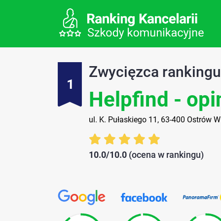
Zwycięzca ranking
1
Helpfind - opi
ul. K. Pułaskiego 11, 63-400 Ostrów W
10.0/10.0
(ocena w rankingu)