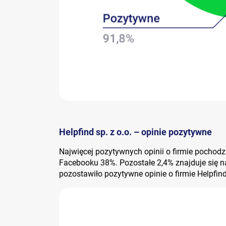
Helpfind sp. z o.o. – opinie pozytywne
Najwięcej pozytywnych opinii o firmie pochodzi
Facebooku 38%. Pozostałe 2,4% znajduje się n
pozostawiło pozytywne opinie o firmie Helpfin