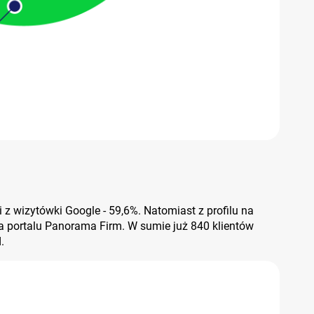
 z wizytówki Google - 59,6%. Natomiast z profilu na
a portalu Panorama Firm. W sumie już 840 klientów
d.