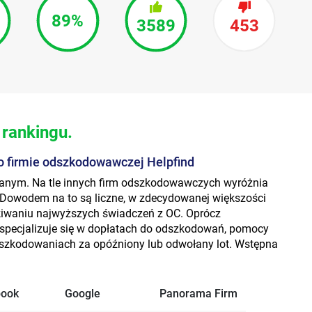
89%
3589
453
 rankingu.
o firmie odszkodowawczej Helpfind
anym. Na tle innych firm odszkodowawczych wyróżnia
Dowodem na to są liczne, w zdecydowanej większości
yskiwaniu najwyższych świadczeń z OC. Oprócz
specjalizuje się w dopłatach do odszkodowań, pomocy
dszkodowaniach za opóźniony lub odwołany lot. Wstępna
book
Google
Panorama Firm