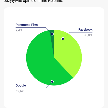
pozytywne opinie o firmie Helpfind.