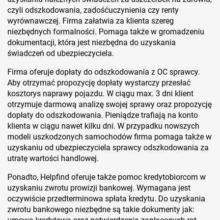
czyli odszkodowania, zadośćuczynienia czy renty
wyrównawczej. Firma załatwia za klienta szereg
niezbędnych formalności. Pomaga także w gromadzeniu
dokumentacji, która jest niezbędna do uzyskania
świadczeń od ubezpieczyciela.
Firma oferuje dopłaty do odszkodowania z OC sprawcy.
Aby otrzymać propozycję dopłaty wystarczy przesłać
kosztorys naprawy pojazdu. W ciągu max. 3 dni klient
otrzymuje darmową analizę swojej sprawy oraz propozycję
dopłaty do odszkodowania. Pieniądze trafiają na konto
klienta w ciągu nawet kilku dni. W przypadku nowszych
modeli uszkodzonych samochodów firma pomaga także w
uzyskaniu od ubezpieczyciela sprawcy odszkodowania za
utratę wartości handlowej.
Ponadto, Helpfind oferuje także pomoc kredytobiorcom w
uzyskaniu zwrotu prowizji bankowej. Wymagana jest
oczywiście przedterminowa spłata kredytu. Do uzyskania
zwrotu bankowego niezbędne są takie dokumenty jak: