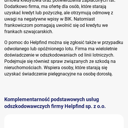
umowa kredytowa oraz potwierdzenia zapłaconych rat.
Dodatkowo firma, ma ofertę dla osób, które starają
uzyskać kredyt lub pożyczkę, ale otrzymują odmowę z
uwagi na negatywne wpisy w BIK. Natomiast
frankowiczom pomagają uwolnić się od kredytu we
frankach szwajcarskich.
O pomoc do Helpfind można się zgłosić także w przypadku
odwołanego lub opóźnionego lotu. Firma ma wieloletnie
doświadczenie w odszkodowaniach od linii lotniczych.
Podejmuje się również spraw związanych ze szkodą na
nieruchomościach. Wspiera osoby, które starają się
uzyskać świadczenie pielęgnacyjne na osobę dorosłą.
Komplementarność podstawowych usług
odszkodowawczych firmy Helpfind sp. z o.o.