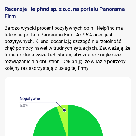
Recenzje Helpfind sp. z o.o. na portalu Panorama
Firm
Bardzo wysoki procent pozytywnych opinii Helpfind ma
także na portalu Panorama Firm. Aż 95% ocen jest
pozytywnych. Klienci doceniają szczególnie rzetelność i
chęć pomocy nawet w trudnych sytuacjach. Zauważają, że
firma dokłada wszelkich starań, aby znaleźć najlepsze
rozwiązanie dla obu stron. Deklarują, że w razie potrzeby
kolejny raz skorzystają z usług tej firmy.