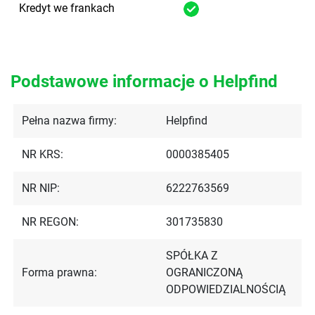
Kredyt we frankach
Podstawowe informacje o Helpfind
Pełna nazwa firmy:
Helpfind
NR KRS:
0000385405
NR NIP:
6222763569
NR REGON:
301735830
SPÓŁKA Z
Forma prawna:
OGRANICZONĄ
ODPOWIEDZIALNOŚCIĄ