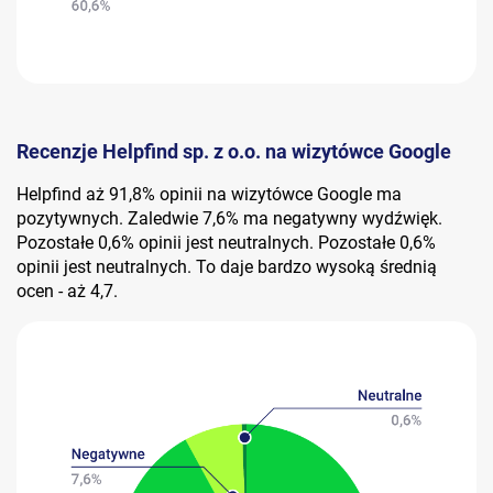
Recenzje Helpfind sp. z o.o. na wizytówce Google
Helpfind aż 91,8% opinii na wizytówce Google ma
pozytywnych. Zaledwie 7,6% ma negatywny wydźwięk.
Pozostałe 0,6% opinii jest neutralnych. Pozostałe 0,6%
opinii jest neutralnych. To daje bardzo wysoką średnią
ocen - aż 4,7.