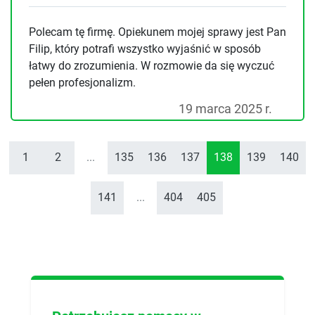
Polecam tę firmę. Opiekunem mojej sprawy jest Pan
Filip, który potrafi wszystko wyjaśnić w sposób
łatwy do zrozumienia. W rozmowie da się wyczuć
pełen profesjonalizm.
19 marca 2025 r.
1
2
...
135
136
137
138
139
140
141
...
404
405