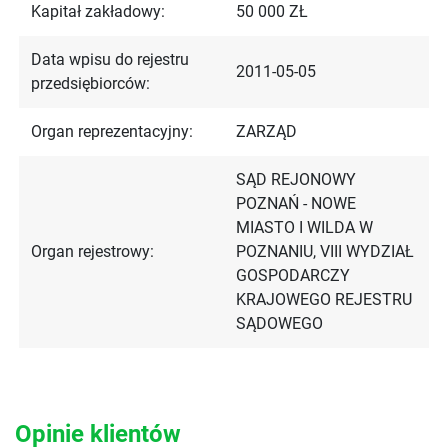
Kapitał zakładowy:
50 000 ZŁ
Data wpisu do rejestru
2011-05-05
przedsiębiorców:
Organ reprezentacyjny:
ZARZĄD
SĄD REJONOWY
POZNAŃ - NOWE
MIASTO I WILDA W
Organ rejestrowy:
POZNANIU, VIII WYDZIAŁ
GOSPODARCZY
KRAJOWEGO REJESTRU
SĄDOWEGO
Opinie klientów