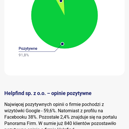
Helpfind sp. z o.o. – opinie pozytywne
Najwięcej pozytywnych opinii o firmie pochodzi z
wizytówki Google - 59,6%. Natomiast z profilu na
Facebooku 38%. Pozostałe 2,4% znajduje się na portalu
Panorama Firm. W sumie już 840 klientów pozostawiło