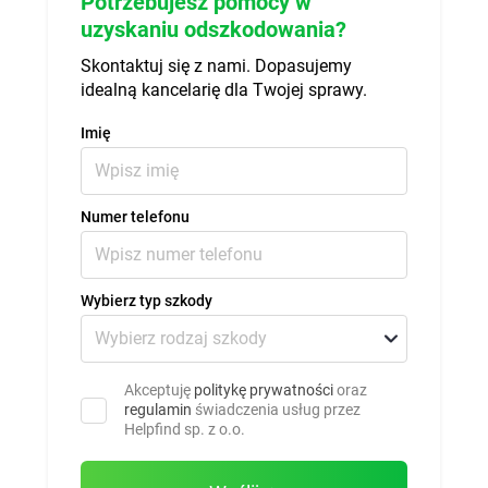
Potrzebujesz pomocy w
uzyskaniu odszkodowania?
Skontaktuj się z nami. Dopasujemy
idealną kancelarię dla Twojej sprawy.
Imię
Numer telefonu
Wybierz typ szkody
Akceptuję
politykę prywatności
oraz
regulamin
świadczenia usług przez
Helpfind sp. z o.o.