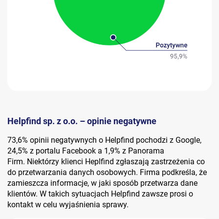
Helpfind sp. z o.o. – opinie negatywne
73,6% opinii negatywnych o Helpfind pochodzi z Google,
24,5% z portalu Facebook a 1,9% z Panorama
Firm. Niektórzy klienci Heplfind zgłaszają zastrzeżenia co
do przetwarzania danych osobowych. Firma podkreśla, że
zamieszcza informacje, w jaki sposób przetwarza dane
klientów. W takich sytuacjach Helpfind zawsze prosi o
kontakt w celu wyjaśnienia sprawy.