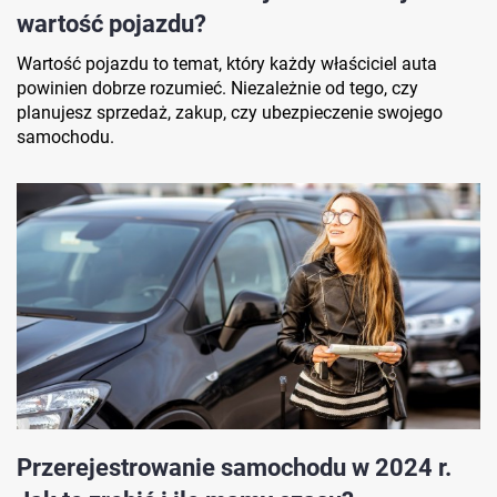
wartość pojazdu?
Wartość pojazdu to temat, który każdy właściciel auta
powinien dobrze rozumieć. Niezależnie od tego, czy
planujesz sprzedaż, zakup, czy ubezpieczenie swojego
samochodu.
Przerejestrowanie samochodu w 2024 r.