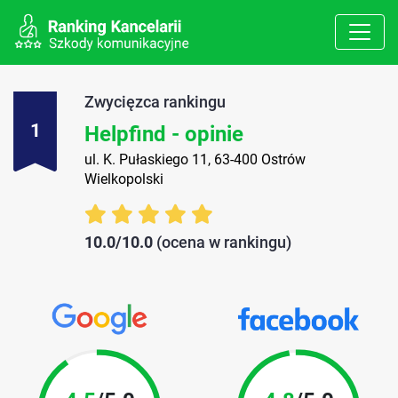
Zwycięzca rankingu
1
Helpfind - opinie
ul. K. Pułaskiego 11, 63-400 Ostrów
Wielkopolski
10.0/10.0
(ocena w rankingu)