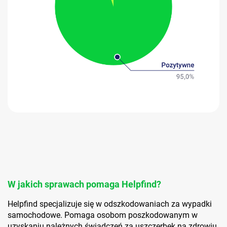
W jakich sprawach pomaga Helpfind?
Helpfind specjalizuje się w odszkodowaniach za wypadki
samochodowe. Pomaga osobom poszkodowanym w
uzyskaniu należnych świadczeń za uszczerbek na zdrowiu,