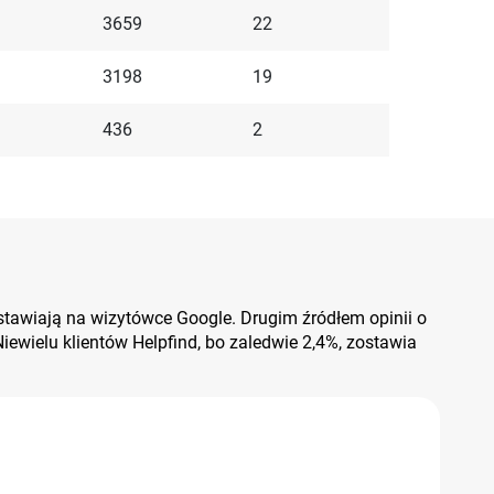
3659
22
3198
19
436
2
zostawiają na wizytówce Google. Drugim źródłem opinii o
 Niewielu klientów Helpfind, bo zaledwie 2,4%, zostawia