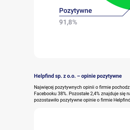
Helpfind sp. z o.o. – opinie pozytywne
Najwięcej pozytywnych opinii o firmie pochodzi
Facebooku 38%. Pozostałe 2,4% znajduje się n
pozostawiło pozytywne opinie o firmie Helpfin