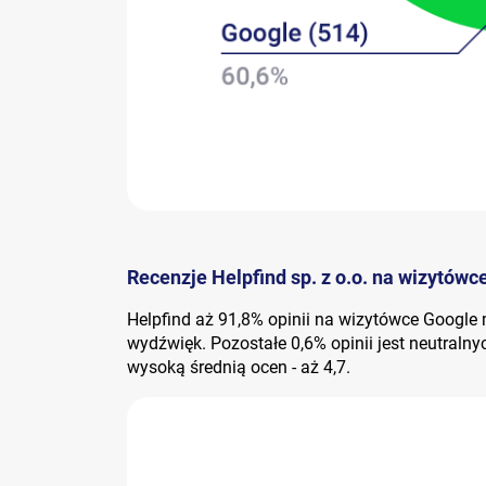
Recenzje Helpfind sp. z o.o. na wizytówc
Helpfind aż 91,8% opinii na wizytówce Googl
wydźwięk. Pozostałe 0,6% opinii jest neutralnyc
wysoką średnią ocen - aż 4,7.