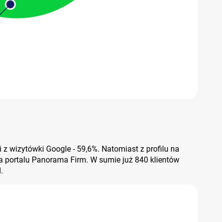
 z wizytówki Google - 59,6%. Natomiast z profilu na
a portalu Panorama Firm. W sumie już 840 klientów
d.