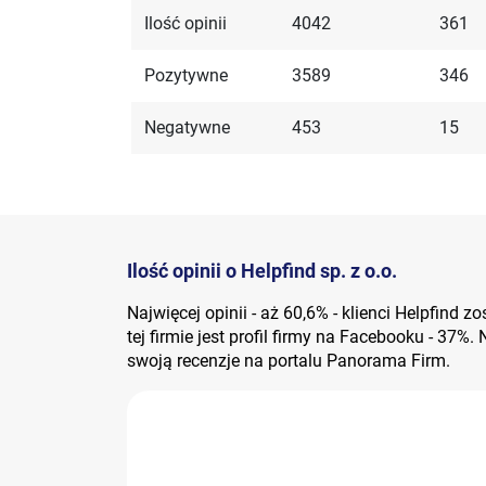
Ilość opinii
4042
361
Pozytywne
3589
346
Negatywne
453
15
Ilość opinii o Helpfind sp. z o.o.
Najwięcej opinii - aż 60,6% - klienci Helpfind 
tej firmie jest profil firmy na Facebooku - 37%.
swoją recenzje na portalu Panorama Firm.