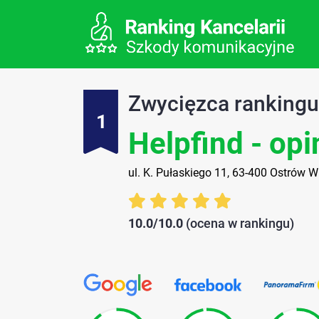
Zwycięzca ranking
1
Helpfind - opi
ul. K. Pułaskiego 11, 63-400 Ostrów W
10.0/10.0
(ocena w rankingu)