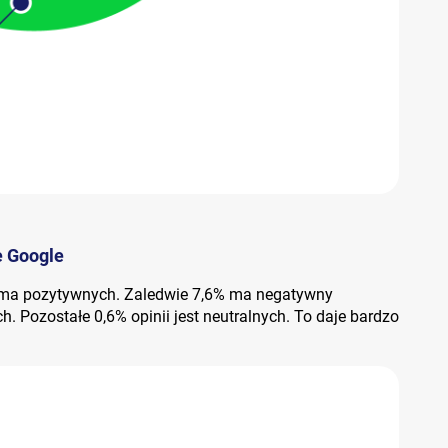
e Google
e ma pozytywnych. Zaledwie 7,6% ma negatywny
h. Pozostałe 0,6% opinii jest neutralnych. To daje bardzo