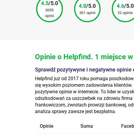
4.5
/5.0
4.8
/5.0
4.6
/5.0
3659
361 opinii
22 opinie
opinii
Opinie o Helpfind. 1 miejsce w
Sprawdź pozytywyne i negatywne opinie 
Helpfind już od 2017 roku pomaga poszkodow
się wysokim poziomem zadowolenia klientów. 
pozytywne opinie w internecie. To lider w uz
odszkodowań za uszczerbek na zdrowiu firma 
frankowiczom, zwrotach prowizji bankowej, o
analiza sprawy zawsze jest bezpłatna.
Opinie
Suma
Face