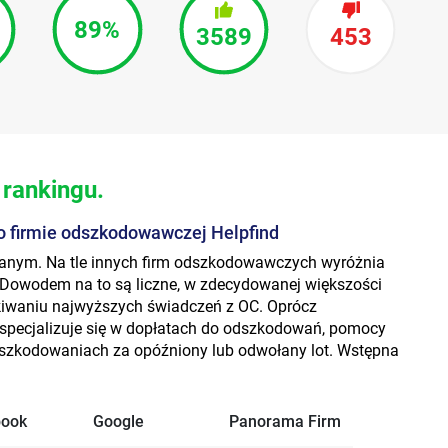
89%
3589
453
 rankingu.
o firmie odszkodowawczej Helpfind
anym. Na tle innych firm odszkodowawczych wyróżnia
Dowodem na to są liczne, w zdecydowanej większości
yskiwaniu najwyższych świadczeń z OC. Oprócz
specjalizuje się w dopłatach do odszkodowań, pomocy
dszkodowaniach za opóźniony lub odwołany lot. Wstępna
book
Google
Panorama Firm