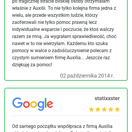
po tragicznej stracie bliskiej osoby otrzymałam
właśnie z Auxilii. To nie tylko kolejna firma jedna z
wielu, ale przede wszystkim ludzie, którzy
zaoferowali nie tylko pomoc prawną lecz
indywidualne wsparcie i poczucie, że ktoś walczy
razem ze mną. Ja wygrałam sprawiedliwość, choć
nawet w to nie wierzyłam. Każdemu kto szuka
pomocy w walce o zadośćuczynienie polecam z
czystym sumieniem firmę Auxilia... Jeszcze raz
dziękuję za pomoc!
02 października 2014 r.
statixxster
Od samego początku współpraca z firmą Auxilia