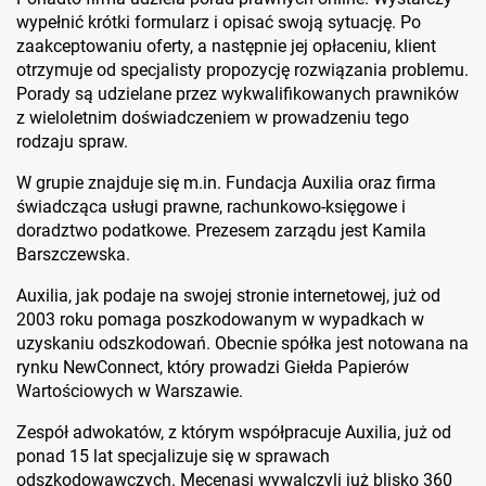
wypełnić krótki formularz i opisać swoją sytuację. Po
zaakceptowaniu oferty, a następnie jej opłaceniu, klient
otrzymuje od specjalisty propozycję rozwiązania problemu.
Porady są udzielane przez wykwalifikowanych prawników
z wieloletnim doświadczeniem w prowadzeniu tego
rodzaju spraw.
W grupie znajduje się m.in. Fundacja Auxilia oraz firma
świadcząca usługi prawne, rachunkowo-księgowe i
doradztwo podatkowe. Prezesem zarządu jest Kamila
Barszczewska.
Auxilia, jak podaje na swojej stronie internetowej, już od
2003 roku pomaga poszkodowanym w wypadkach w
uzyskaniu odszkodowań. Obecnie spółka jest notowana na
rynku NewConnect, który prowadzi Giełda Papierów
Wartościowych w Warszawie.
Zespół adwokatów, z którym współpracuje Auxilia, już od
ponad 15 lat specjalizuje się w sprawach
odszkodowawczych. Mecenasi wywalczyli już blisko 360