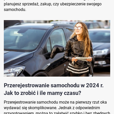
planujesz sprzedaż, zakup, czy ubezpieczenie swojego
samochodu.
Przerejestrowanie samochodu w 2024 r.
Jak to zrobić i ile mamy czasu?
Przerejestrowanie samochodu może na pierwszy rzut oka
wydawać się skomplikowane. Jednak z odpowiednim
przygotowaniem, można to załatwić szybko i bez zbędnych