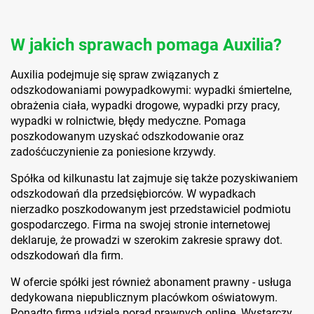
W jakich sprawach pomaga Auxilia?
Auxilia podejmuje się spraw związanych z
odszkodowaniami powypadkowymi: wypadki śmiertelne,
obrażenia ciała, wypadki drogowe, wypadki przy pracy,
wypadki w rolnictwie, błędy medyczne. Pomaga
poszkodowanym uzyskać odszkodowanie oraz
zadośćuczynienie za poniesione krzywdy.
Spółka od kilkunastu lat zajmuje się także pozyskiwaniem
odszkodowań dla przedsiębiorców. W wypadkach
nierzadko poszkodowanym jest przedstawiciel podmiotu
gospodarczego. Firma na swojej stronie internetowej
deklaruje, że prowadzi w szerokim zakresie sprawy dot.
odszkodowań dla firm.
W ofercie spółki jest również abonament prawny - usługa
dedykowana niepublicznym placówkom oświatowym.
Ponadto firma udziela porad prawnych online. Wystarczy