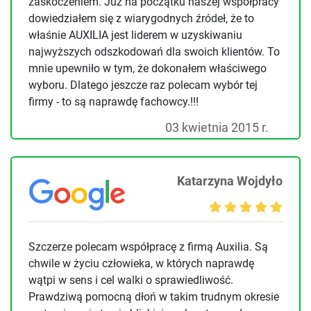
zaskoczeniem. Już na początku naszej współpracy
dowiedziałem się z wiarygodnych źródeł, że to
właśnie AUXILIA jest liderem w uzyskiwaniu
najwyższych odszkodowań dla swoich klientów. To
mnie upewniło w tym, że dokonałem właściwego
wyboru. Dlatego jeszcze raz polecam wybór tej
firmy - to są naprawdę fachowcy.!!!
03 kwietnia 2015 r.
Katarzyna Wojdyło
Szczerze polecam współpracę z firmą Auxilia. Są
chwile w życiu człowieka, w których naprawdę
wątpi w sens i cel walki o sprawiedliwość.
Prawdziwą pomocną dłoń w takim trudnym okresie