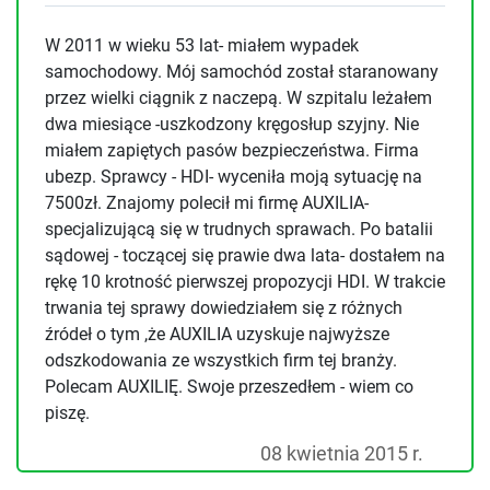
W 2011 w wieku 53 lat- miałem wypadek
samochodowy. Mój samochód został staranowany
przez wielki ciągnik z naczepą. W szpitalu leżałem
dwa miesiące -uszkodzony kręgosłup szyjny. Nie
miałem zapiętych pasów bezpieczeństwa. Firma
ubezp. Sprawcy - HDI- wyceniła moją sytuację na
7500zł. Znajomy polecił mi firmę AUXILIA-
specjalizującą się w trudnych sprawach. Po batalii
sądowej - toczącej się prawie dwa lata- dostałem na
rękę 10 krotność pierwszej propozycji HDI. W trakcie
trwania tej sprawy dowiedziałem się z różnych
źródeł o tym ,że AUXILIA uzyskuje najwyższe
odszkodowania ze wszystkich firm tej branży.
Polecam AUXILIĘ. Swoje przeszedłem - wiem co
piszę.
08 kwietnia 2015 r.