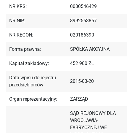
NR KRS:
0000546429
NR NIP:
8992553857
NR REGON:
020186390
Forma prawna:
SPÓŁKA AKCYJNA
Kapitał zakładowy:
452 900 ZŁ
Data wpisu do rejestru
2015-03-20
przedsiębiorców:
Organ reprezentacyjny:
ZARZĄD
SĄD REJONOWY DLA
WROCŁAWIA-
FABRYCZNEJ WE