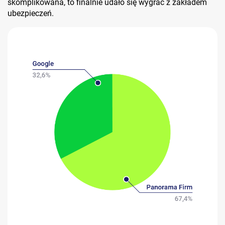
skomplikowana, to finalnie udało się wygrać z zakładem
ubezpieczeń.